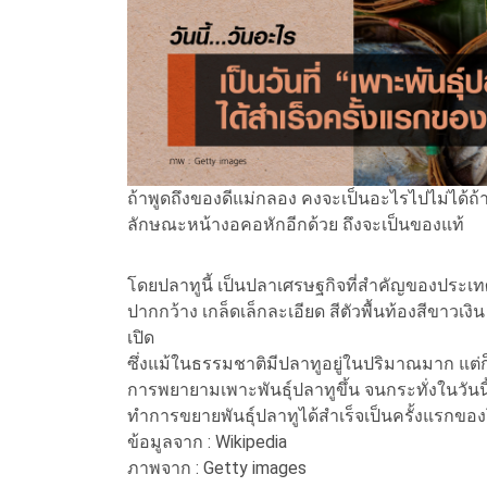
ถ้าพูดถึงของดีแม่กลอง คงจะเป็นอะไรไปไม่ได้ถ้
ลักษณะหน้างอคอหักอีกด้วย ถึงจะเป็นของแท้
โดยปลาทูนี้ เป็นปลาเศรษฐกิจที่สำคัญของประ
ปากกว้าง เกล็ดเล็กละเอียด สีตัวพื้นท้องสีขาวเ
เปิด
ซึ่งแม้ในธรรมชาติมีปลาทูอยู่ในปริมาณมาก แต่ก
การพยายามเพาะพันธุ์ปลาทูขึ้น จนกระทั่งในวันนี้
ทำการขยายพันธุ์ปลาทูได้สำเร็จเป็นครั้งแรกขอ
ข้อมูลจาก : Wikipedia
ภาพจาก : Getty images