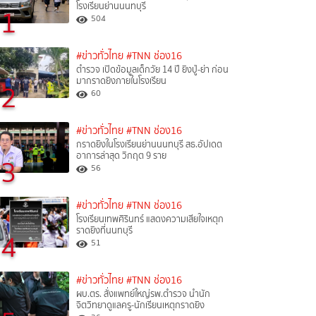
โรงเรียนย่านนนทบุรี
1
504
#ข่าวทั่วไทย
#TNN ช่อง16
ตำรวจ เปิดข้อมูลเด็กวัย 14 ปี ยิงปู่-ย่า ก่อน
มากราดยิงภายในโรงเรียน
2
60
#ข่าวทั่วไทย
#TNN ช่อง16
กราดยิงในโรงเรียนย่านนนทบุรี สธ.อัปเดต
อาการล่าสุด วิกฤต 9 ราย
3
56
#ข่าวทั่วไทย
#TNN ช่อง16
โรงเรียนเทพศิรินทร์ แสดงความเสียใจเหตุก
ราดยิงที่นนทบุรี
4
51
#ข่าวทั่วไทย
#TNN ช่อง16
ผบ.ตร. สั่งแพทย์ใหญ่รพ.ตำรวจ นำนัก
จิตวิทยาดูแลครู-นักเรียนเหตุกราดยิง