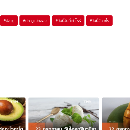
#
ปลาทู
#
ปลาทูแม่กลอง
#
วันนี้วันที่เท่าไหร่
#
วันนี้วันอะไร