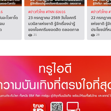
16
#ข่าวทั่วไทย
#TNN ช่อง16
#ข่าวทั่วไทย
#
ันอะโวคาโด
23 กรกฎาคม 2569 วันไอศกรี
22 กรกฎาคม
ร้อม
มวนิลาแห่งชาติ รู้จักเรื่องน่ารู้
แห่งชาติ รู้จ
ด
ของไอศกรีมยอดฮิต ตลอดกาล
ประโยชน์ที่
21
28