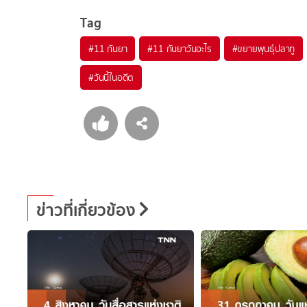
Tag
#
11 กันยา
#
11 กันยาวันอะไร
#
ขยายพุนธุ์ปลาทู
#
วันนี้ในอดีต
ข่าวที่เกี่ยวข้อง