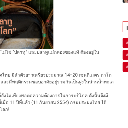
าไม่ใช่ “ปลาทู” และปลาทูแม่กลองของแท้ ต้องอยู่ใน
เทศไทย มีลำตัวยาวเพรียวประมาณ 14–20 เซนติเมตร ตาโต
งิน และมีพฤติกรรมชอบอาศัยอยู่รวมกันเป็นฝูงในน่านน้ำทะเล
็ยังไม่เพียงพอต่อความต้องการในการบริโภค ดังนั้นจึงมี
เมื่อ 11 ปีที่แล้ว (11 กันยายน 2554) กรมประมงไทย ได้
งโลก!