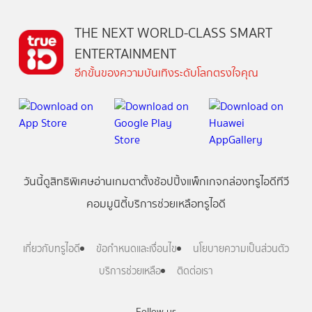
THE NEXT WORLD-CLASS SMART
ENTERTAINMENT
อีกขั้นของความบันเทิงระดับโลกตรงใจคุณ
วันนี้
ดู
สิทธิพิเศษ
อ่าน
เกม
ตาตั้ง
ช้อปปิ้ง
แพ็กเกจ
กล่องทรูไอดีทีวี
คอมมูนิตี้
บริการช่วยเหลือทรูไอดี
เกี่ยวกับทรูไอดี
ข้อกำหนดและเงื่อนไข
นโยบายความเป็นส่วนตัว
บริการช่วยเหลือ
ติดต่อเรา
Follow us