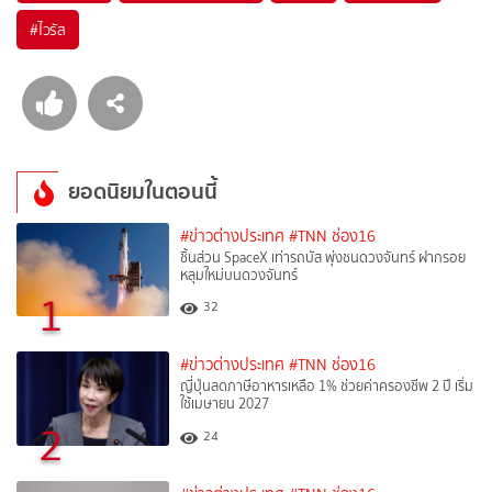
#
ไวรัส
ยอดนิยมในตอนนี้
#ข่าวต่างประเทศ
#TNN ช่อง16
ชิ้นส่วน SpaceX เท่ารถบัส พุ่งชนดวงจันทร์ ฝากรอย
หลุมใหม่บนดวงจันทร์
1
32
#ข่าวต่างประเทศ
#TNN ช่อง16
ญี่ปุ่นลดภาษีอาหารเหลือ 1% ช่วยค่าครองชีพ 2 ปี เริ่ม
ใช้เมษายน 2027
2
24