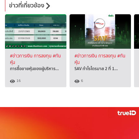
ข่าวที่เกี่ยวข้อง
#ข่าวการเงิน การลงทุน
#ทัน
#ข่าวการเงิน การลงทุน
#ทัน
หุ้น
หุ้น
การซื้อขายหุ้นของผู้บริหาร…
SAV กำไรไตรมาส 2 ที่ 1…
16
6