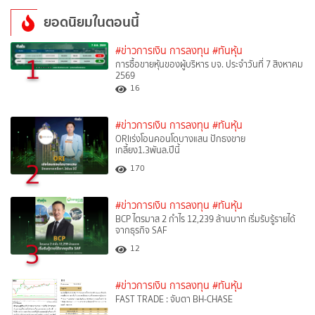
ยอดนิยมในตอนนี้
#ข่าวการเงิน การลงทุน
#ทันหุ้น
1
การซื้อขายหุ้นของผู้บริหาร บจ. ประจำวันที่ 7 สิงหาคม
2569
16
#ข่าวการเงิน การลงทุน
#ทันหุ้น
ORIเร่งโอนคอนโดบางแสน ปักธงขาย
เกลี้ยง1.3พันล.ปีนี้
2
170
#ข่าวการเงิน การลงทุน
#ทันหุ้น
BCP ไตรมาส 2 กำไร 12,239 ล้านบาท เริ่มรับรู้รายได้
จากธุรกิจ SAF
3
12
#ข่าวการเงิน การลงทุน
#ทันหุ้น
FAST TRADE : จับตา BH-CHASE