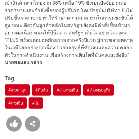
เข้าสินค้าจากไทยจาก 36% เหลือ 19% ซึ่งเป็นปัจจัยบวกต่อ
ราคาขายและกำลังซื้อของผู้บริโภค โดยปัจจุบันบริษัทฯ ยังไม่
ปรับขึ้นราคาขาย ทำให้รักษาความสามารถในการแข่งขันได้
สูง ขณะเดียวกันลูกค้าหลักในสหรัฐฯ ยังคงมีคำสั่งซื้อเข้ามา
อย่างต่อเนื่อง หนุนให้ปีนี้ตลาดสหรัฐฯ เติบโตอย่างโดดเด่น
“PLUS พร้อมต่อยอดศักยภาพจากครึ่งปีแรก สู่การขยายตลาด
ในเวทีโลกอย่างต่อเนื่อง ด้วยกลยุทธ์ที่ชัดเจนและความคล่อง
ตัวในการดำเนินงาน เพื่อสร้างการเติบโตที่มั่นคงและยั่งยืน”
นายพลแสง กล่าว
Tag
#
ข่าวล่าสุด
#
ทันหุ้น
#
ข่าวการเงิน
#
ข่าวเศรษฐกิจ
#
การเงิน
#
หุ้น