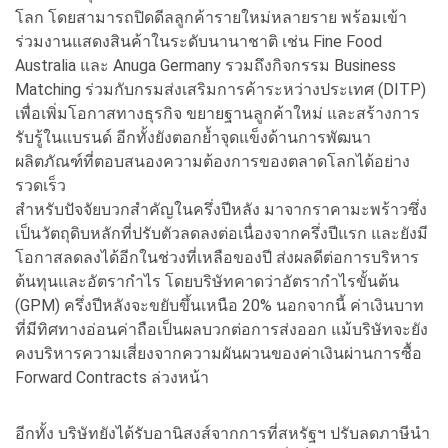
โลก โดยสามารถปิดดีลลูกค้ารายใหม่หลายราย พร้อมเข้า
ร่วมงานแสดงสินค้าในระดับนานาชาติ เช่น Fine Food
Australia และ Anuga Germany รวมถึงกิจกรรม Business
Matching ร่วมกับกรมส่งเสริมการค้าระหว่างประเทศ (DITP)
เพื่อเพิ่มโอกาสทางธุรกิจ ขยายฐานลูกค้าใหม่ และสร้างการ
รับรู้ในแบรนด์ อีกทั้งยังตอกย้ำจุดแข็งด้านการพัฒนา
ผลิตภัณฑ์ที่ตอบสนองความต้องการของตลาดโลกได้อย่าง
รวดเร็ว
สำหรับปัจจัยบวกสำคัญในครึ่งปีหลัง มาจากราคามะพร้าวซึ่ง
เป็นวัตถุดิบหลักที่ปรับตัวลดลงต่อเนื่องจากครึ่งปีแรก และยังมี
โอกาสลดลงได้อีกในช่วงที่เหลือของปี ส่งผลดีต่อการบริหาร
ต้นทุนและอัตรากำไร โดยบริษัทคาดว่าอัตรากำไรขั้นต้น
(GPM) ครึ่งปีหลังจะขยับขึ้นเหนือ 20% นอกจากนี้ ค่าเงินบาท
ที่มีทิศทางอ่อนค่าถือเป็นผลบวกต่อการส่งออก แม้บริษัทจะยัง
คงบริหารความเสี่ยงจากความผันผวนของค่าเงินผ่านการซื้อ
Forward Contracts ล่วงหน้า
อีกทั้ง บริษัทยังได้รับอานิสงส์จากการที่สหรัฐฯ ปรับลดภาษีนำ