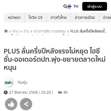
TH
เข้าสู่ระบบ
หน้าแรก
โควิด-19
ข่าวทั่วไทย
ข่าวการเมือง
ข่าว
อ่าน
ข่าว
ข่าวการเงิน การลงทุน
PLUS ลั่นครึ่งปีหลังแรงไม่
หยุด ไฮซีซั่น-ออเดอร์ตปท.พุ่ง-ขยายตลาดใหม่หนุน
PLUS ลั่นครึ่งปีหลังแรงไม่หยุด ไฮซี
ซั่น-ออเดอร์ตปท.พุ่ง-ขยายตลาดใหม่
หนุน
ทันหุ้น
27 สิงหาคม 2568 ( 16:20 )
46