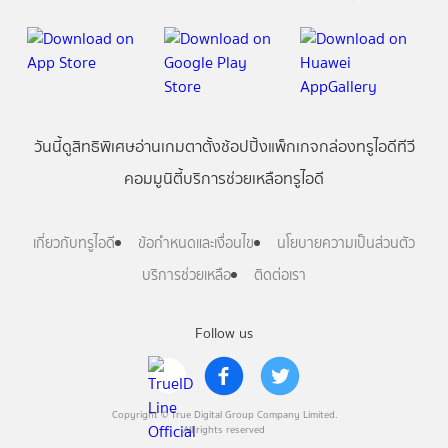
วันนี้
ดู
สิทธิพิเศษ
อ่าน
เกม
ตาตั้ง
ช้อปปิ้ง
แพ็กเกจ
กล่องทรูไอดีทีวี
คอมมูนิตี้
บริการช่วยเหลือทรูไอดี
เกี่ยวกับทรูไอดี
ข้อกำหนดและเงื่อนไข
นโยบายความเป็นส่วนตัว
บริการช่วยเหลือ
ติดต่อเรา
Follow us
Copyright © True Digital Group Company Limited.
All rights reserved