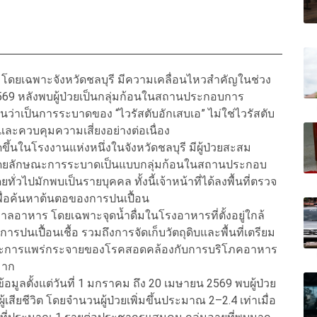
โดยเฉพาะจังหวัดชลบุรี มีความเคลื่อนไหวสำคัญในช่วง
2569 หลังพบผู้ป่วยเป็นกลุ่มก้อนในสถานประกอบการ
่าเป็นการระบาดของ “ไวรัสตับอักเสบเอ” ไม่ใช่ไวรัสตับ
ละควบคุมความเสี่ยงอย่างต่อเนื่อง
ึ้นในโรงงานแห่งหนึ่งในจังหวัดชลบุรี มีผู้ป่วยสะสม
 โดยลักษณะการระบาดเป็นแบบกลุ่มก้อนในสถานประกอบ
ั่วไปมักพบเป็นรายบุคคล ทั้งนี้เจ้าหน้าที่ได้ลงพื้นที่ตรวจ
ื่อค้นหาต้นตอของการปนเปื้อน
าลอาหาร โดยเฉพาะจุดน้ำดื่มในโรงอาหารที่ตั้งอยู่ใกล้
ารปนเปื้อนเชื้อ รวมถึงการจัดเก็บวัตถุดิบและพื้นที่เตรียม
กษณะการแพร่กระจายของโรคสอดคล้องกับการบริโภคอาหาร
มาก
ลตั้งแต่วันที่ 1 มกราคม ถึง 20 เมษายน 2569 พบผู้ป่วย
สียชีวิต โดยจำนวนผู้ป่วยเพิ่มขึ้นประมาณ 2–2.4 เท่าเมื่อ