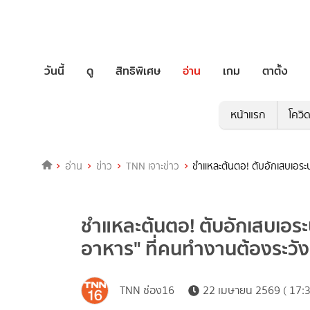
วันนี้
ดู
สิทธิพิเศษ
อ่าน
เกม
ตาตั้ง
หน้าแรก
โควิ
อ่าน
ข่าว
TNN เจาะข่าว
ชำแหละต้นตอ! ตับอักเสบเอระ
ชำแหละต้นตอ! ตับอักเสบเอระบ
อาหาร" ที่คนทำงานต้องระวัง
TNN ช่อง16
22 เมษายน 2569 ( 17:3