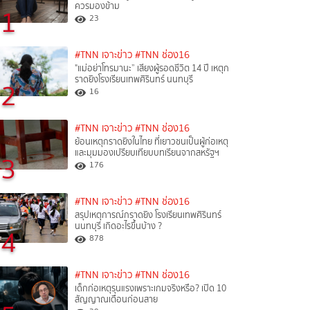
ควรมองข้าม
1
23
#TNN เจาะข่าว
#TNN ช่อง16
"แม่อย่าโทรมานะ” เสียงผู้รอดชีวิต 14 ปี เหตุก
ราดยิงโรงเรียนเทพศิรินทร์ นนทบุรี
2
16
#TNN เจาะข่าว
#TNN ช่อง16
ย้อนเหตุกราดยิงในไทย ที่เยาวชนเป็นผู้ก่อเหตุ
และมุมมองเปรียบเทียบบทเรียนจากสหรัฐฯ
3
176
#TNN เจาะข่าว
#TNN ช่อง16
สรุปเหตุการณ์กราดยิง โรงเรียนเทพศิรินทร์
นนทบุรี เกิดอะไรขึ้นบ้าง ?
4
878
#TNN เจาะข่าว
#TNN ช่อง16
เด็กก่อเหตุรุนแรงเพราะเกมจริงหรือ? เปิด 10
สัญญาณเตือนก่อนสาย