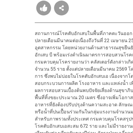
สถานการณ์โรคตับอักเสบในพื้นที่ภาคตะวันออก 
ปลายเดือนมีนาคมต่อเนื่องถึงวันที่ 22 เมษายน 
อุตสาหกรรม โดยหน่วยงานด้านสาธารณสุขยืนยันว
อักเสบ บี พร้อมเร่งดำเนินมาตรการสอบสวนโรคแ
กรมควบคุมโรครายงานว่า คลัสเตอร์ดังกล่าวเกิดข
จำนวน 55 ราย ตั้งแต่ปลายเดือนมีนาคม 2569
การ ซึ่งพบไม่บ่อยในโรคตับอักเสบเอ เนื่องจากโดยท
สอบกระบวนการผลิต โรงอาหาร และแหล่งน้ำ เพ
ผลการสอบสวนเบื้องต้นพบปัจจัยเสี่ยงด้านสุขาภิบ
พื้นที่ทิ้งขยะประมาณ 20 เมตร ซึ่งอาจเพิ่มโอกาสก
อาหารที่ยังต้องปรับปรุงด้านความสะอาด ลั
หรือน้ำที่ปนเปื้อนร่วมกันในกลุ่มแรงงานจำนวน
สำหรับภาพรวมทั้งประเทศ กรมควบคุมโรคสรุปข้อมู
โรคตับอักเสบเอสะสม 672 ราย และไม่มีรายงานผู้เ