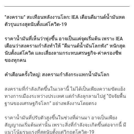
"สงคราม" สะเทือนพลังงานโลก: IEA เตือนดีมานด์น้ำมันหด
ตัวรุนแรงสุดนับตั้งแต่โควิด-19
ราคาน้ำมันที่เห็นว่าพุ่งขึ้น อาจเป็นแค่จุดเริ่มต้น เพราะ IEA
เตือนว่าสงครามกำลังทำให้ “ดีมานด์น้ำมันโลกพัง” หนักสุด
นับตั้งแต่โควิด และเสี่ยงลามกระทบเศรษฐกิจ-ค่าครองชีพ
ของทุกคน
คำเตือนครั้งใหญ่: สงครามกำลังกระแทกน้ำมันโลก
สงครามที่กำลังเกิดขึ้นในเวลานี้ ไม่ได้เป็นเพียงความขัดแย้ง
ทางการเมืองระหว่างประเทศ แต่กำลังลุกลามไปสู่ “ปัจจัยพื้น
ฐานของเศรษฐกิจโลก” อย่างพลังงานโดยตรง
ราคาน้ำมันที่ปรับตัวสูงขึ้นในช่วงที่ผ่านมา อาจเป็นเพียง
สัญญาณเริ่มต้นเท่านั้น เพราะสิ่งที่กำลังจะเกิดขึ้นต่อจากนี้ มี
แนวโน้มรุนแรงที่สุดนับตั้งแต่วิกฤตโควิด-19