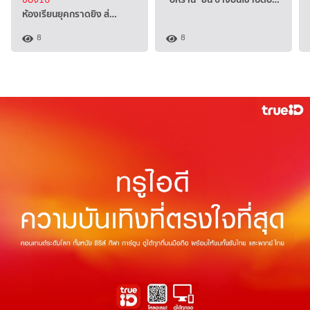
ห้องเรียนยุคกราดยิง ส่…
8
8