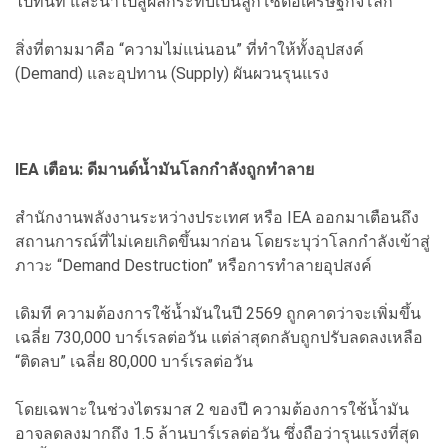
ไปทันที และนำไปสู่ผลกระทบเป็นลูกโซ่ต่อเศรษฐกิจโลก
สิ่งที่ตามมาคือ “ความไม่แน่นอน” ที่ทำให้ทั้งอุปสงค์
(Demand) และอุปทาน (Supply) ผันผวนรุนแรง
IEA เตือน: ดีมานด์น้ำมันโลกกำลังถูกทำลาย
สำนักงานพลังงานระหว่างประเทศ หรือ IEA ออกมาเตือนถึง
สถานการณ์ที่ไม่เคยเกิดขึ้นมาก่อน โดยระบุว่าโลกกำลังเข้าสู่
ภาวะ “Demand Destruction” หรือการทำลายอุปสงค์
เดิมที ความต้องการใช้น้ำมันในปี 2569 ถูกคาดว่าจะเพิ่มขึ้น
เฉลี่ย 730,000 บาร์เรลต่อวัน แต่ล่าสุดกลับถูกปรับลดลงเหลือ
“ติดลบ” เฉลี่ย 80,000 บาร์เรลต่อวัน
โดยเฉพาะในช่วงไตรมาส 2 ของปี ความต้องการใช้น้ำมัน
อาจลดลงมากถึง 1.5 ล้านบาร์เรลต่อวัน ซึ่งถือว่ารุนแรงที่สุด