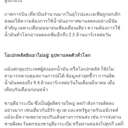
สูงเกินไป
ภาคการบิน เที่ยวบินจำนวนมากในยุโรปและเอเชียถูกยกเลิก
ส่งผลให้ความต้องการใช้น้ำมันอากาศยานลดลงอย่างมีนัย
สำคัญ เฉพาะเดือนเมษายนเพียงเดือนเดียว ความต้องการใช้
น้ำมันทั่วโลกอาจลดลงเพิ่มอีกถึง 2.3 ล้านบาร์เรลต่อวัน
โอเปกพลัสยังเอาไม่อยู่: อุปทานหดตัวทั่วโลก
แม้แต่กลุ่มประเทศผู้ส่งออกน้ำมัน หรือโอเปกพลัส ก็ยังไม่
สามารถควบคุมสถานการณ์ได้ ข้อมูลล่าสุดชี้ว่า การผลิต
น้ำมันลดลงถึง 9.4 ล้านบาร์เรลต่อวันในเดือนมีนาคม เมื่อ
เทียบกับเดือนก่อนหน้า
ซาอุดีอาระเบีย ซึ่งเป็นผู้ผลิตรายใหญ่ ลดกำลังการผลิตลง
อย่างมาก เช่นเดียวกับอิรัก คูเวต และสหรัฐอาหรับเอมิเรตส์
แม้จะมีความพยายามปรับเส้นทางการขนส่ง เช่น การส่งผ่าน
ชายฝั่งตะวันตกของซาอุดีอาระเบีย หรือผ่านท่อส่งไปตุรกี แต่ก็