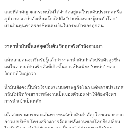
และที่สำคัญ ผลกระทบไม่ได้จำกัดอยู่แค่ในระดับประเทศหรือ
ภูมิภาค แต่กำลังเชื่อมโยงไปถึง “ปากท้องของผู้คนทั่วโลก”
ผ่านต้นทุนค่าครองชีพและเงินในกระเป๋าของทุกคน
ราคาน้ำมันขึ้นแค่จุดเริ่มต้น วิกฤตจริงกำลังตามมา
แม้หลายคนจะเริ่มรับรู้แล้วว่าราคาน้ำมันกำลังปรับตัวสูงขึ้น
แต่ในความเป็นจริง สิ่งที่เกิดขึ้นอาจเป็นเพียง “บทนำ” ของ
วิกฤตที่ใหญ่กว่า
น้ำมันยังคงเป็นหัวใจของระบบเศรษฐกิจโลก แต่หลายประเทศ
กลับไม่มีทรัพยากรพลังงานเป็นของตัวเอง ทำให้ต้องพึ่งพา
การนำเข้าเป็นหลัก
เมื่อสงครามกระทบเส้นทางขนส่งน้ำมันสำคัญ โดยเฉพาะจาก
อ่าวเปอร์เซีย โครงสร้างการจัดส่งพลังงานของโลกจึงเปลี่ยน