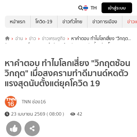
TH
เข้าสู่ระบบ
หน้าแรก
โควิด-19
ข่าวทั่วไทย
ข่าวการเมือง
ข่าว
อ่าน
ข่าว
ข่าวเศรษฐกิจ
หาคำตอบ ทำไมโลกเสี่ยง "วิกฤต
ซ้อนวิกฤต" เมื่อสงครามทำดีมานด์หดตัวแรงสุดนับตั้งแต่ยุคโควิด 19
หาคำตอบ ทำไมโลกเสี่ยง "วิกฤตซ้อน
วิกฤต" เมื่อสงครามทำดีมานด์หดตัว
แรงสุดนับตั้งแต่ยุคโควิด 19
TNN ช่อง16
23 เมษายน 2569 ( 08:00 )
42