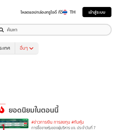
TH
เข้าสู่ระบบ
โหลดแอป
กล่องทรูไอดี ทีวี
ระเทศ
อื่นๆ
ยอดนิยมในตอนนี้
#ข่าวการเงิน การลงทุน
#ทันหุ้น
1
การซื้อขายหุ้นของผู้บริหาร บจ. ประจำวันที่ 7