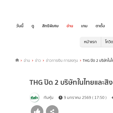
วันนี้
ดู
สิทธิพิเศษ
อ่าน
เกม
ตาตั้ง
หน้าแรก
โควิ
อ่าน
ข่าว
ข่าวการเงิน การลงทุน
THG ปิด 2 บริษัทในไ
THG ปิด 2 บริษัทในไทยและสิง
ทันหุ้น
9 มกราคม 2569 ( 17:50 )