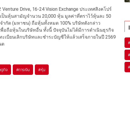
ี่ 2 Venture Drive, 16-24 Vision Exchange ประเทศสิงคโปร์
ป็นหุ้นสามัญจำนวน 20,000 หุ้น มูลค่าที่ตราไว้หุ้นละ 50
 จำกัด (มหาชน) ถือหุ้นทั้งหมด 100% บริษัทดังกล่าว
อหุ้นในบริษัทอื่น ทั้งนี้ ปัจจุบันไม่ได้มีการดำเนินธุรกิจ
ทะเบียนเลิกบริษัทและชำระบัญชีให้แล้วเสร็จภายในปี 2569
นด
ษฐกิจ
#
การเงิน
#
หุ้น