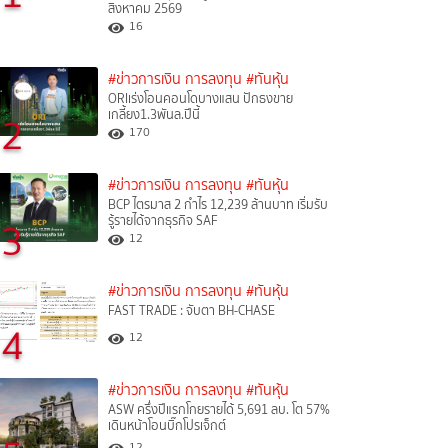
สิงหาคม 2569
16
#ข่าวการเงิน การลงทุน
#ทันหุ้น
ORIเร่งโอนคอนโดบางแสน ปักธงขาย
เกลี้ยง1.3พันล.ปีนี้
2
170
#ข่าวการเงิน การลงทุน
#ทันหุ้น
BCP ไตรมาส 2 กำไร 12,239 ล้านบาท เริ่มรับ
รู้รายได้จากธุรกิจ SAF
3
12
#ข่าวการเงิน การลงทุน
#ทันหุ้น
FAST TRADE : จับตา BH-CHASE
4
12
#ข่าวการเงิน การลงทุน
#ทันหุ้น
ASW ครึ่งปีแรกโกยรายได้ 5,691 ลบ. โต 57%
เดินหน้าโอนบิ๊กโปรเจ็กต์
12