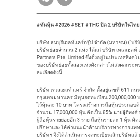
#ทันหุ้น #2026 #SET #THG ปิด 2 บริษัทในไท
บริษัท ธนบุรีเฮลท์แคร์กรุ๊ป จำกัด (มหาชน) (“บริ
บริษัทย่อยจำนวน 2 แห่ง ได้แก่ บริษัท เทเลเฮลท์ 
Partners Pte. Limited ซึ่งตั้งอยู่ในประเทศสิงคโป
ของบริษัทย่อยทั้งสองแห่งดังกล่าวไม่ส่งผลกระ
ละเอียดดังนี้
บริษัท เทเลเฮลท์ แคร์ จำกัด ตั้งอยู่เลขที่ 61
กรุงเทพมหานคร มีทุนจดทะเบียน 200,000,000 บาท
ไว้หุ้นละ 10 บาท โครงสร้างการถือหุ้นประกอบด้วย
จำนวน 17,000,000 หุ้น คิดเป็น 85% นายฐิติพงศ์ 
ผู้ถือหุ้นรายย่อยอีก 3 ราย ถือหุ้นรายละ 1 หุ้น ค
ปรึกษาและให้คำแนะนำด้านบริการทางการแพทย์ อย
บริษัทฯ จึงได้ดำเนินการจดทะเบียนเลิกบริษัทแล้