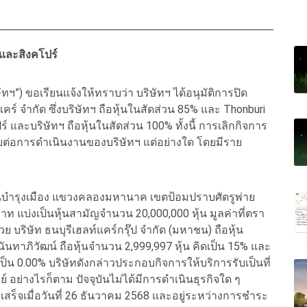
ยและสิงคโปร์
ษัทฯ”) ขอเรียนแจ้งให้ทราบว่า บริษัทฯ ได้อนุมัติการปิด
แคร์ จำกัด ซึ่งบริษัทฯ ถือหุ้นในสัดส่วน 85% และ Thonburi
ร์ และบริษัทฯ ถือหุ้นในสัดส่วน 100% ทั้งนี้ การเลิกกิจการ
ทบต่อการดำเนินงานของบริษัทฯ แต่อย่างใด โดยมีราย
1 ถนนบำรุงเมือง แขวงคลองมหานาค เขตป้อมปราบศัตรูพ่าย
 แบ่งเป็นหุ้นสามัญจำนวน 20,000,000 หุ้น มูลค่าที่ตรา
 บริษัท ธนบุรีเฮลท์แคร์กรุ๊ป จำกัด (มหาชน) ถือหุ้น
นันทาภิวัฒน์ ถือหุ้นจำนวน 2,999,997 หุ้น คิดเป็น 15% และ
ิดเป็น 0.00% บริษัทดังกล่าวประกอบกิจการให้บริการรับเป็นที่
่างไรก็ตาม ปัจจุบันไม่ได้มีการดำเนินธุรกิจใด ๆ
วเสร็จเมื่อวันที่ 26 ธันวาคม 2568 และอยู่ระหว่างการชำระ