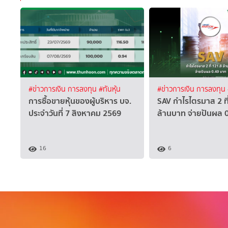
#ข่าวการเงิน การลงทุน
#ทันหุ้น
#ข่าวการเงิน การลงทุน
การซื้อขายหุ้นของผู้บริหาร บจ.
SAV กำไรไตรมาส 2 ที
ประจำวันที่ 7 สิงหาคม 2569
ล้านบาท จ่ายปันผล 
16
6