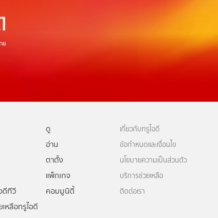
ดู
เกี่ยวกับทรูไอดี
อ่าน
ข้อกำหนดและเงื่อนไข
ตาตั้ง
นโยบายความเป็นส่วนตัว
แพ็กเกจ
บริการช่วยเหลือ
ดีทีวี
คอมมูนิตี้
ติดต่อเรา
ยเหลือทรูไอดี