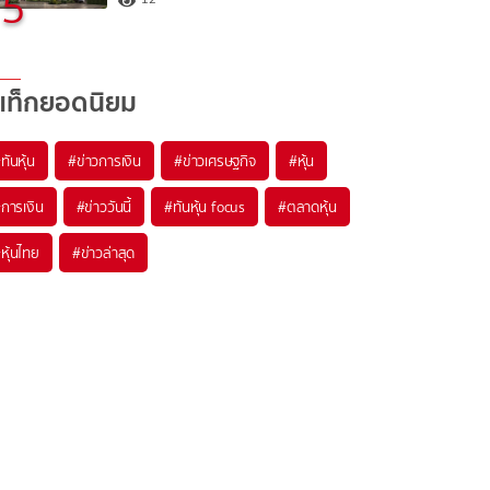
5
แท็กยอดนิยม
#
ทันหุ้น
#
ข่าวการเงิน
#
ข่าวเศรษฐกิจ
#
หุ้น
#
การเงิน
#
ข่าววันนี้
#
ทันหุ้น focus
#
ตลาดหุ้น
#
หุ้นไทย
#
ข่าวล่าสุด