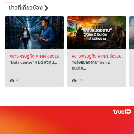
ข่าวที่เกี่ยวข้อง
#ข่าวเศรษฐกิจ
#TNN ช่อง16
#ข่าวเศรษฐกิจ
#TNN ช่อง16
"Data Center" 4 มิติ ลงทุน…
“พลังแมลงสาบ” Gen Z
อินเดีย…
4
13