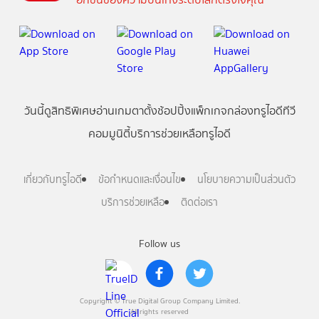
วันนี้
ดู
สิทธิพิเศษ
อ่าน
เกม
ตาตั้ง
ช้อปปิ้ง
แพ็กเกจ
กล่องทรูไอดีทีวี
คอมมูนิตี้
บริการช่วยเหลือทรูไอดี
เกี่ยวกับทรูไอดี
ข้อกำหนดและเงื่อนไข
นโยบายความเป็นส่วนตัว
บริการช่วยเหลือ
ติดต่อเรา
Follow us
Copyright © True Digital Group Company Limited.
All rights reserved