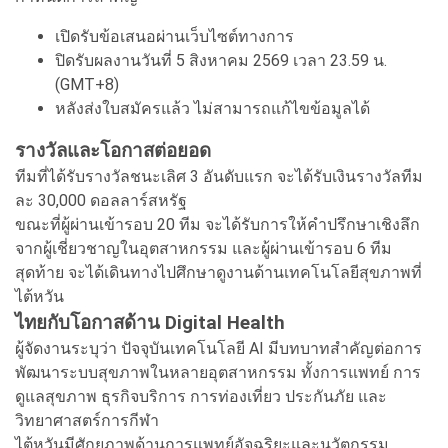
เปิดรับข้อเสนอผ่านเว็บไซต์ทางการ
ปิดรับผลงานวันที่ 5 สิงหาคม 2569 เวลา 23.59 น.
(GMT+8)
หลังส่งใบสมัครแล้ว ไม่สามารถแก้ไขข้อมูลได้
รางวัลและโอกาสต่อยอด
ทีมที่ได้รับรางวัลชนะเลิศ 3 อันดับแรก จะได้รับเงินรางวัลทีม
ละ 30,000 ดอลลาร์สหรัฐ
ขณะที่ผู้ผ่านเข้ารอบ 20 ทีม จะได้รับการให้คำปรึกษาเชิงลึก
จากผู้เชี่ยวชาญในอุตสาหกรรม และผู้ผ่านเข้ารอบ 6 ทีม
สุดท้าย จะได้เดินทางไปศึกษาดูงานด้านเทคโนโลยีสุขภาพที่
ไต้หวัน
ไทยกับโอกาสด้าน Digital Health
ผู้จัดงานระบุว่า ปัจจุบันเทคโนโลยี AI มีบทบาทสำคัญต่อการ
พัฒนาระบบสุขภาพในหลายอุตสาหกรรม ทั้งการแพทย์ การ
ดูแลสุขภาพ ธุรกิจบริการ การท่องเที่ยว ประกันภัย และ
วิทยาศาสตร์การกีฬา
ไต้หวันมีศักยภาพด้านการแพทย์อัจฉริยะและนวัตกรรม