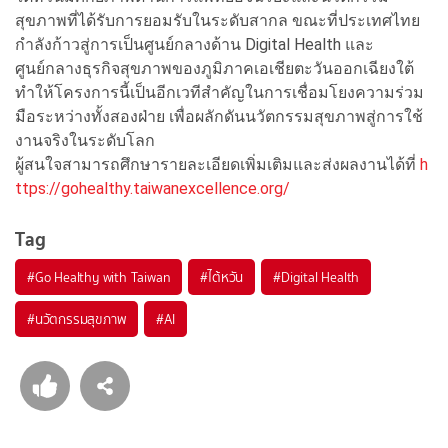
สุขภาพที่ได้รับการยอมรับในระดับสากล ขณะที่ประเทศไทย
กำลังก้าวสู่การเป็นศูนย์กลางด้าน Digital Health และ
ศูนย์กลางธุรกิจสุขภาพของภูมิภาคเอเชียตะวันออกเฉียงใต้
ทำให้โครงการนี้เป็นอีกเวทีสำคัญในการเชื่อมโยงความร่วม
มือระหว่างทั้งสองฝ่าย เพื่อผลักดันนวัตกรรมสุขภาพสู่การใช้
งานจริงในระดับโลก
ผู้สนใจสามารถศึกษารายละเอียดเพิ่มเติมและส่งผลงานได้ที่
h
ttps://gohealthy.taiwanexcellence.org/
Tag
#
Go Healthy with Taiwan
#
ไต้หวัน
#
Digital Health
#
นวัตกรรมสุขภาพ
#
AI