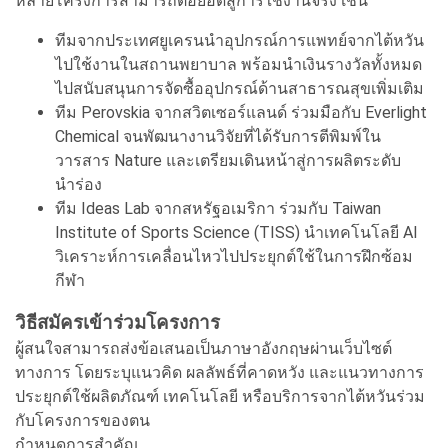
หลายโครงการสามารถต่อยอดสู่การใช้งานจริง เช่น
ทีมจากประเทศยูเครนนำอุปกรณ์การแพทย์จากไต้หวัน
ไปใช้งานในสถานพยาบาล พร้อมนำเงินรางวัลทั้งหมด
ไปสนับสนุนการจัดซื้ออุปกรณ์ด้านสาธารณสุขเพิ่มเติม
ทีม Perovskia จากสวิตเซอร์แลนด์ ร่วมมือกับ Everlight
Chemical จนพัฒนางานวิจัยที่ได้รับการตีพิมพ์ใน
วารสาร Nature และเตรียมเดินหน้าสู่การผลิตระดับ
นำร่อง
ทีม Ideas Lab จากสหรัฐอเมริกา ร่วมกับ Taiwan
Institute of Sports Science (TISS) นำเทคโนโลยี AI
วิเคราะห์การเคลื่อนไหวไปประยุกต์ใช้ในการฝึกซ้อม
กีฬา
วิธีสมัครเข้าร่วมโครงการ
ผู้สนใจสามารถส่งข้อเสนอเป็นภาษาอังกฤษผ่านเว็บไซต์
ทางการ โดยระบุแนวคิด ผลลัพธ์ที่คาดหวัง และแนวทางการ
ประยุกต์ใช้ผลิตภัณฑ์ เทคโนโลยี หรือบริการจากไต้หวันร่วม
กับโครงการของตน
กำหนดการสำคัญ