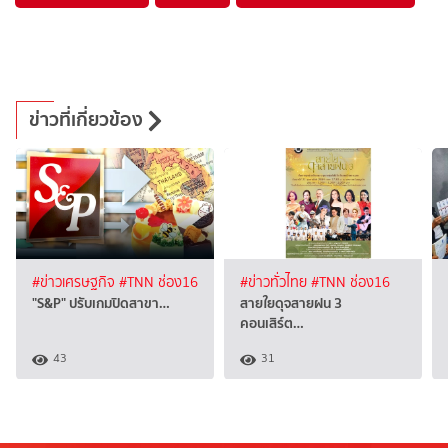
ข่าวที่เกี่ยวข้อง
#ข่าวเศรษฐกิจ
#TNN ช่อง16
#ข่าวทั่วไทย
#TNN ช่อง16
"S&P" ปรับเกมปิดสาขา…
สายใยดุจสายฝน 3
คอนเสิร์ต…
43
31