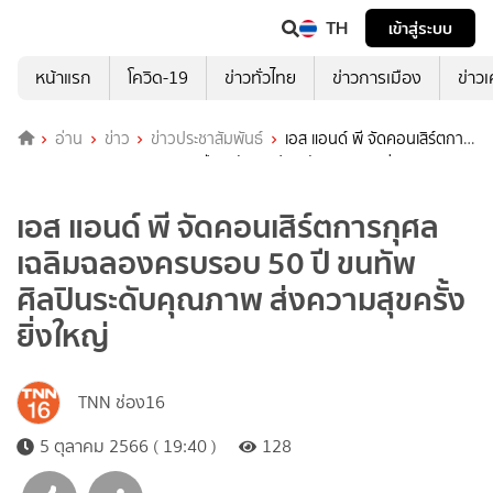
TH
เข้าสู่ระบบ
หน้าแรก
โควิด-19
ข่าวทั่วไทย
ข่าวการเมือง
ข่าว
อ่าน
ข่าว
ข่าวประชาสัมพันธ์
เอส แอนด์ พี จัดคอนเสิร์ตการ
กุศล เฉลิมฉลองครบรอบ 50 ปี ขนทัพศิลปินระดับคุณภาพ ส่งความสุข
ครั้งยิ่งใหญ่
เอส แอนด์ พี จัดคอนเสิร์ตการกุศล
เฉลิมฉลองครบรอบ 50 ปี ขนทัพ
ศิลปินระดับคุณภาพ ส่งความสุขครั้ง
ยิ่งใหญ่
TNN ช่อง16
5 ตุลาคม 2566 ( 19:40 )
128