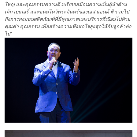
ใหญ่ และคุณธรรมความดี
เปรียบเสมือนความเป็นผู้นำด้าน
เค้ก เบเกอรี่ และขนมไหว้พระจันทร์ของเอส แอนด์ พี
รวมไป
ถึงการส่งมอบผลิตภัณฑ์ที่มีคุณภาพและบริการที่เปี่ยมไปด้วย
คุณค่า คุณธรรม เพื่อสร้างความพึงพอใจสูงสุดให้กับลูกค้าต่อ
ไป”