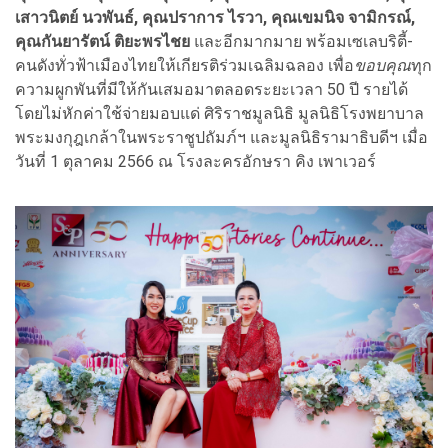
เสาวนิตย์ นวพันธ์, คุณปราการ ไรวา, คุณเขมนิจ จามิกรณ์,
คุณกันยารัตน์ ติยะพรไชย
และอีกมากมาย พร้อมเซเลบริตี้-
คนดังทั่วฟ้าเมืองไทยให้เกียรติร่วมเฉลิมฉลอง เพื่อ
ขอบคุณ
ทุก
ความผูกพันที่มีให้กันเสมอมาตลอดระยะเวลา 50 ปี รายได้
โดยไม่หักค่าใช้จ่ายมอบแด่ ศิริราชมูลนิธิ มูลนิธิโรงพยาบาล
พระมงกุฎเกล้าในพระราชูปถัมภ์ฯ และมูลนิธิรามาธิบดีฯ เมื่อ
วันที่ 1 ตุลาคม 2566 ณ โรงละครอักษรา คิง เพาเวอร์