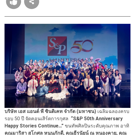
บริษัท เอส แอนด์ พี ซินดิเคท จำกัด (มหาชน)
เฉลิมฉลองครบ
รอบ 50 ปี จัดคอนเสิร์ตการกุศล
“
S&P 50th Anniversary
Happy Stories Continue
…”
ขนทัพศิลปินระดับคุณภาพ อาทิ
คุณมาริสา สุโกศล หนุนภักดี
, คุณธีรนัยน์ ณ หนองคาย, คุณ