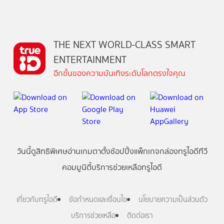
THE NEXT WORLD-CLASS SMART
ENTERTAINMENT
อีกขั้นของความบันเทิงระดับโลกตรงใจคุณ
วันนี้
ดู
สิทธิพิเศษ
อ่าน
เกม
ตาตั้ง
ช้อปปิ้ง
แพ็กเกจ
กล่องทรูไอดีทีวี
คอมมูนิตี้
บริการช่วยเหลือทรูไอดี
เกี่ยวกับทรูไอดี
ข้อกำหนดและเงื่อนไข
นโยบายความเป็นส่วนตัว
บริการช่วยเหลือ
ติดต่อเรา