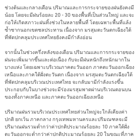
ช่วงต้นและกลางเดือน ปริมาณและการกระจายของฝนยังคงมี
น้อย โดยจะมีฝนร้อยละ 20 - 30 ของพื้นที่เป็นส่วนใหญ่ และจะ
ก่อให้เกิดสภาวะฝนทิ้งช่วงในหลายพื้นที่ โดยเฉพาะพื้นที่แล้ง
ซ้ำซากนอกเขตชลประทาน เนื่องจาก มรสุมตะวันตกเฉียงใต้
ที่พัดปกคลุมประเทศไทยยังคงมีกำลังอ่อน
จากนั้นในช่วงครึ่งหลังของเดือน ปริมาณและการกระจายของ
ฝนจะเพิ่มมากขึ้นและต่อเนื่อง กับจะมีฝนหนักถึงหนักมากใน
บางแห่ง โดยเฉพาะบริเวณภาคตะวันออก ภาคตะวันออกเฉียง
เหนือและภาคใต้ฝั่งตะวันตก เนื่องจาก มรสุมตะวันตกเฉียงใต้
ที่พัดปกคลุมบริเวณประเทศไทย จะกลับมามีกำลังแรงขึ้น
ประกอบกับในบางช่วงจะมีร่องมรสุมพาดผ่านบริเวณตอนบน
ของทั้งภาคเหนือ และภาคตะวันออกเฉียงเหนือ
ปริมาณฝนรวมบริเวณประเทศไทยส่วนใหญ่จะใกล้เคียงค่า
ปกติ ยกเว้น ภาคกลาง กรุงเทพมหานครและปริมณฑลจะมี
ปริมาณฝนรวมต่ำกว่าค่าปกติประมาณร้อยละ 10 ภาคใต้ฝั่ง
ตะวันออกจะต่ำกว่าค่าปกติประมาณร้อยละ 20 ในขณะที่ภาค