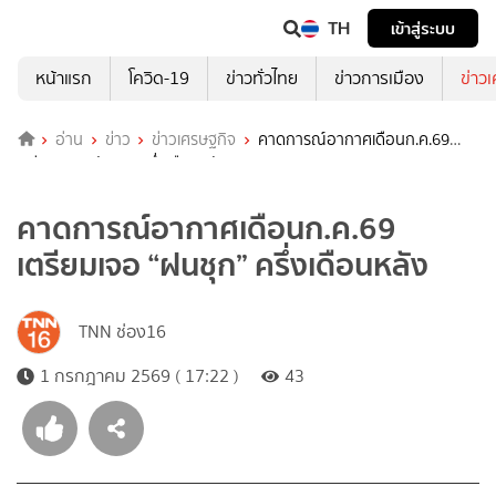
TH
เข้าสู่ระบบ
หน้าแรก
โควิด-19
ข่าวทั่วไทย
ข่าวการเมือง
ข่าว
อ่าน
ข่าว
ข่าวเศรษฐกิจ
คาดการณ์อากาศเดือนก.ค.69
เตรียมเจอ “ฝนชุก” ครึ่งเดือนหลัง
คาดการณ์อากาศเดือนก.ค.69
เตรียมเจอ “ฝนชุก” ครึ่งเดือนหลัง
TNN ช่อง16
1 กรกฎาคม 2569 ( 17:22 )
43