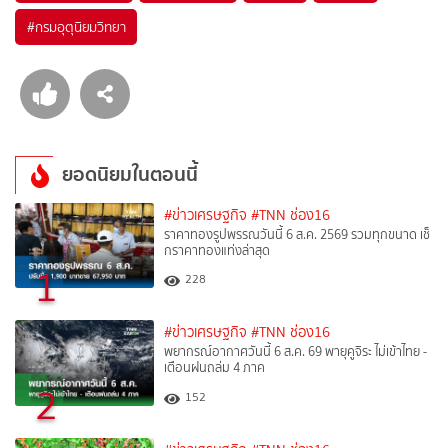
#
กรมอุตุนิยมวิทยา
ยอดนิยมในตอนนี้
#ข่าวเศรษฐกิจ
#TNN ช่อง16
ราคาทองรูปพรรณวันนี้ 6 ส.ค. 2569 รวมทุกขนาด เช็
กราคาทองแท่งล่าสุด
1
228
#ข่าวเศรษฐกิจ
#TNN ช่อง16
พยากรณ์อากาศวันนี้ 6 ส.ค. 69 พายุคูจิระ ไม่เข้าไทย -
เตือนฝนถล่ม 4 ภาค
2
152