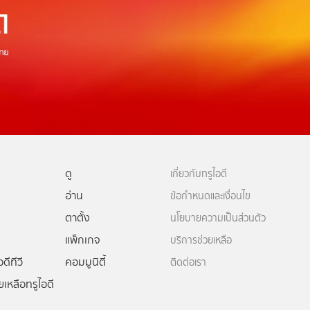
ดู
เกี่ยวกับทรูไอดี
อ่าน
ข้อกำหนดและเงื่อนไข
ตาตั้ง
นโยบายความเป็นส่วนตัว
แพ็กเกจ
บริการช่วยเหลือ
ดีทีวี
คอมมูนิตี้
ติดต่อเรา
ยเหลือทรูไอดี