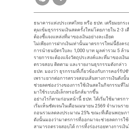
ธนาคารแห่งประเทศไทย หรือ ธปท. เตรียมยกระด
คุมเข้มธุรกรรมเงินสดครั้งใหม่โดยภายใน 2-3 เดือ
ต้องชี้แจงแหล่งที่มาของเงินอย่างละเอียด
ไม่เพียงการฝากเงินเท่านั้นมาตรการใหม่นี้ยังค
การนำธนบัตรใบละ 1,000 บาท มูลค่ารวม 5 ล้าน
รายการจะต้องแจ้งวัตถุประสงค์และที่มาของเงินเ
ตรวจสอบ ติดตาม และรายงานธุรกรรมดังกล่าว
ธปท. มองว่า ธุรกรรมที่เกี่ยวข้องกับการคอร์รัป
เพราะยากต่อการตรวจสอบเส้นทางการเงินดังนั้
ช่วยลดช่องว่างของการใช้เงินสดในกิจกรรมที่ไ
มาใช้ระบบอิเล็กทรอนิกส์มากขึ้น
อย่างไรก็ตามก่อนหน้านี้ ธปท. ได้เริ่มใช้มาตร
เริ่มเห็นชัดเจนในเดือนเมษายน 2569 จำนวนรา
ถอนรวมลดลงประมาณ 25% ขณะที่เดือนพฤษภาคม 
ดังนั้นมองว่ามาตรการที่ออกมาจะช่วยลดการใช้เ
สามารถตรวจสอบได้ การทิ้งร่องรอยทางการเงิน