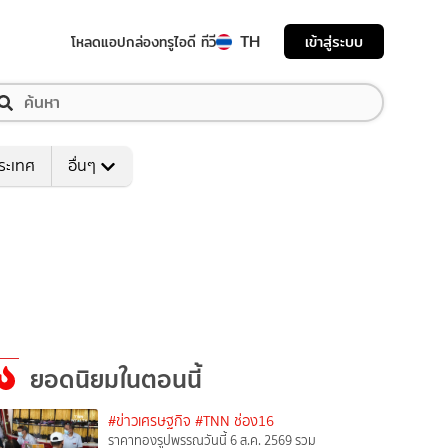
TH
เข้าสู่ระบบ
โหลดแอป
กล่องทรูไอดี ทีวี
ระเทศ
อื่นๆ
ยอดนิยมในตอนนี้
#ข่าวเศรษฐกิจ
#TNN ช่อง16
ราคาทองรูปพรรณวันนี้ 6 ส.ค. 2569 รวม