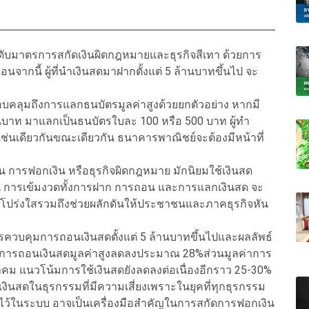
ับมาตรการสกัดเงินผิดกฎหมายและธุรกิจสีเทา ด้วยการ
นจากนี้ ผู้ที่นำเงินสดมาฝากตั้งแต่ 5 ล้านบาทขึ้นไป จะ
รอบคลุมถึงการแลกธนบัตรมูลค่าสูงด้วยยกตัวอย่าง หากมี
บาท มาแลกเป็นธนบัตรใบละ 100 หรือ 500 บาท ผู้ทำ
ช่นเดียวกันขณะเดียวกัน ธนาคารพาณิชย์จะต้องมีหน้าที่
ชัน การฟอกเงิน หรือธุรกิจผิดกฎหมาย มักนิยมใช้เงินสด
น การเข้มงวดทั้งการฝาก การถอน และการแลกเงินสด จะ
ม่โปร่งใสรวมถึงช่วยผลักดันให้ประชาชนและภาคธุรกิจหัน
การควบคุมการถอนเงินสดตั้งแต่ 5 ล้านบาทขึ้นไปและผลลัพธ์
ยการถอนเงินสดมูลค่าสูงลดลงประมาณ 28%ส่วนมูลค่าการ
แนวโน้มการใช้เงินสดยังลดลงต่อเนื่องอีกราว 25-30%
งินสดในธุรกรรมที่มีความเสี่ยงเพราะในยุคที่ทุกธุรกรรม
ไว้ในระบบ อาจเป็นเครื่องมือสำคัญในการสกัดการฟอกเงิน