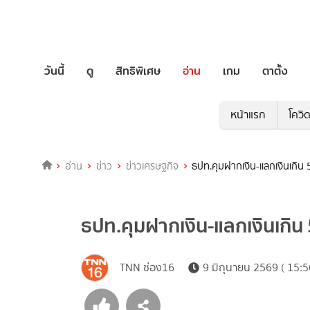
วันนี้
ดู
สิทธิพิเศษ
อ่าน
เกม
ตาตั้ง
หน้าแรก
โควิ
อ่าน
ข่าว
ข่าวเศรษฐกิจ
ธปท.คุมฝากเงิน-แลกเงินเกิน 
ธปท.คุมฝากเงิน-แลกเงินเกิน
TNN ช่อง16
9 มิถุนายน 2569 ( 15:5