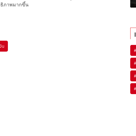
ทธิภาพมากขึ้น
งิน