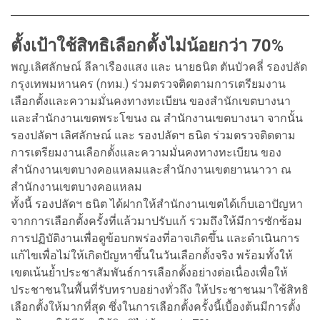
ตั้งเป้าใช้สิทธิเลือกตั้งไม่น้อยกว่า 70%
พญ.เลิศลักษณ์ ลีลาเรืองแสง และ นายธนิต ตันบัวคลี่ รองปลัด
กรุงเทพมหานคร (กทม.) ร่วมตรวจติดตามการเตรียมงาน
เลือกตั้งและความมั่นคงทางทะเบียน ของสำนักเขตบางนา
และสำนักงานเขตพระโขนง ณ สำนักงานเขตบางนา จากนั้น
รองปลัดฯ เลิศลักษณ์ และ รองปลัดฯ ธนิต ร่วมตรวจติดตาม
การเตรียมงานเลือกตั้งและความมั่นคงทางทะเบียน ของ
สำนักงานเขตบางคอแหลมและสำนักงานเขตยานนาวา ณ
สำนักงานเขตบางคอแหลม
ทั้งนี้ รองปลัดฯ ธนิต ได้ฝากให้สำนักงานเขตได้เก็บเอาปัญหา
จากการเลือกตั้งครั้งที่แล้วมาปรับแก้ รวมถึงให้มีการซักซ้อม
การปฏิบัติงานเพื่อดูข้อบกพร่องที่อาจเกิดขึ้น และดำเนินการ
แก้ไขเพื่อไม่ให้เกิดปัญหาขึ้นในวันเลือกตั้งจริง พร้อมทั้งให้
เขตเน้นย้ำประชาสัมพันธ์การเลือกตั้งอย่างต่อเนื่องเพื่อให้
ประชาชนในพื้นที่รับทราบอย่างทั่วถึง ให้ประชาชนมาใช้สิทธิ
เลือกตั้งให้มากที่สุด ซึ่งในการเลือกตั้งครั้งนี้เบื้องต้นมีการตั้ง