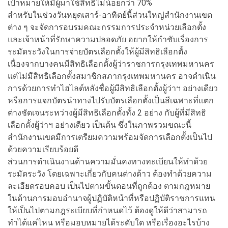
เป้าหมายให้มีผู้มาใช้สิทธิไม่น้อยกว่า 70%
สำหรับในช่วงวันหยุดเสาร์-อาทิตย์นี้ส่วนใหญ่สำนักงานเขต
ต่าง ๆ จะจัดการอบรมคณะกรรมการประจำหน่วยเลือกตั้ง
และเจ้าหน้าที่รักษาความปลอดภัย อยากให้กำชับเรื่องการ
ระมัดระวังในการจ่ายบัตรเลือกตั้งให้ผู้มีสิทธิเลือกตั้ง
เนื่องจากบางคนมีสิทธิเลือกตั้งผู้ว่าราชการกรุงเทพมหานคร
แต่ไม่มีสิทธิเลือกตั้งสมาชิกสภากรุงเทพมหานคร อาจดำเนิน
การด้วยการทำไฮไลต์หลังชื่อผู้มีสิทธิเลือกตั้งผู้ว่าฯ อย่างเดียว
หรือการแจกบัตรนำทางไปรับบัตรเลือกตั้งเป็นสีเฉพาะที่แตก
ต่างชัดเจนระหว่างผู้มีสิทธิเลือกตั้งทั้ง 2 อย่าง กับผู้ที่มีสิทธิ
เลือกตั้งผู้ว่าฯ อย่างเดียว เป็นต้น ซึ่งในภาพรวมขณะนี้
สำนักงานเขตมีการเตรียมความพร้อมจัดการเลือกตั้งเป็นไป
ด้วยความเรียบร้อยดี
ส่วนการดำเนินงานด้านความมั่นคงทางทะเบียนให้ทำด้วย
ระมัดระวัง โดยเฉพาะเกี่ยวกับคนต่างด้าว ต้องทำด้วยความ
ละเอียดรอบคอบ เป็นไปตามขั้นตอนที่ถูกต้อง ตามกฎหมาย
ในด้านการมอบอำนาจผู้ปฏิบัติหน้าที่หรือปฏิบัติราชการแทน
ให้เป็นไปตามกฎระเบียบที่กำหนดไว้ ต้องดูให้ดีว่าสามารถ
ทำได้แค่ไหน หรือมอบหมายได้ระดับใด หรือเรื่องอะไรบ้าง