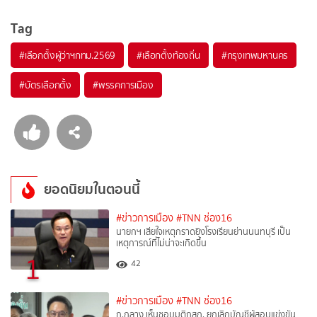
Tag
#
เลือกตั้งผู้ว่าฯกทม.2569
#
เลือกตั้งท้องถิ่น
#
กรุงเทพมหานคร
#
บัตรเลือกตั้ง
#
พรรคการเมือง
ยอดนิยมในตอนนี้
#ข่าวการเมือง
#TNN ช่อง16
นายกฯ เสียใจเหตุกราดยิงโรงเรียนย่านนนทบุรี เป็น
เหตุการณ์ที่ไม่น่าจะเกิดขึ้น
1
42
#ข่าวการเมือง
#TNN ช่อง16
ก.กลาง เห็นชอบมติกสถ. ยกเลิกบัญชีผู้สอบแข่งขัน