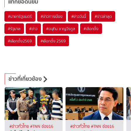
แท็กยอดนิยม
#
นายกรัฐมนตรี
#
ข่าวการเมือง
#
ข่าววันนี้
#
ข่าวล่าสุด
#
รัฐบาล
#
ข่าว
#
อนุทิน ชาญวีรกูล
#
เลือกตั้ง
#
เลือกตั้ง2569
#
เลือกตั้ง 2569
ข่าวที่เกี่ยวข้อง
#ข่าวทั่วไทย
#TNN ช่อง16
#ข่าวทั่วไทย
#TNN ช่อง16