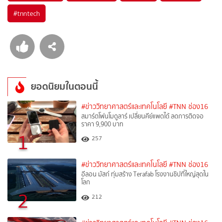
#
tnntech
ยอดนิยมในตอนนี้
#ข่าววิทยาศาสตร์และเทคโนโลยี
#TNN ช่อง16
สมาร์ตโฟนโมดูลาร์ เปลี่ยนคีย์แพดได้ ลดการติดจอ
ราคา 9,900 บาท
1
257
#ข่าววิทยาศาสตร์และเทคโนโลยี
#TNN ช่อง16
อีลอน มัสก์ ทุ่มสร้าง Terafab โรงงานชิปที่ใหญ่สุดใน
โลก
2
212