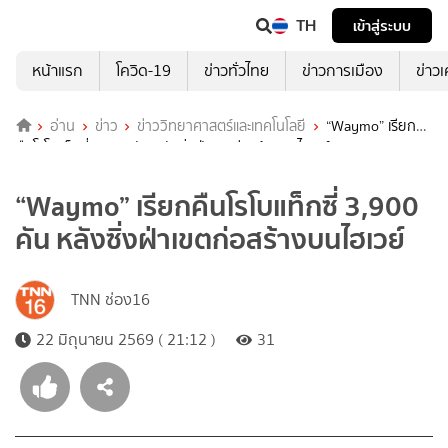
TH
เข้าสู่ระบบ
หน้าแรก
โควิด-19
ข่าวทั่วไทย
ข่าวการเมือง
ข่าว
อ่าน
ข่าว
ข่าววิทยาศาสตร์และเทคโนโลยี
“Waymo” เรียก
คืนโรโบแท็กซี่ 3,900 คัน หลังซิ่งฝ่าเขตก่อสร้างบนไฮเวย์
“Waymo” เรียกคืนโรโบแท็กซี่ 3,900
คัน หลังซิ่งฝ่าเขตก่อสร้างบนไฮเวย์
TNN ช่อง16
22 มิถุนายน 2569 ( 21:12 )
31