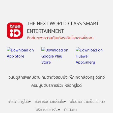
THE NEXT WORLD-CLASS SMART
ENTERTAINMENT
อีกขั้นของความบันเทิงระดับโลกตรงใจคุณ
วันนี้
ดู
สิทธิพิเศษ
อ่าน
เกม
ตาตั้ง
ช้อปปิ้ง
แพ็กเกจ
กล่องทรูไอดีทีวี
คอมมูนิตี้
บริการช่วยเหลือทรูไอดี
เกี่ยวกับทรูไอดี
ข้อกำหนดและเงื่อนไข
นโยบายความเป็นส่วนตัว
บริการช่วยเหลือ
ติดต่อเรา