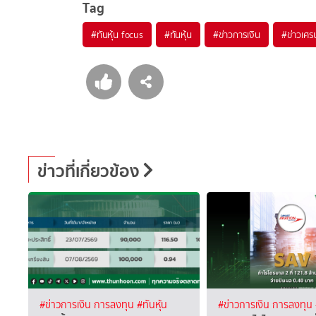
Tag
#
ทันหุ้น focus
#
ทันหุ้น
#
ข่าวการเงิน
#
ข่าวเศร
ข่าวที่เกี่ยวข้อง
#ข่าวการเงิน การลงทุน
#ทันหุ้น
#ข่าวการเงิน การลงทุน