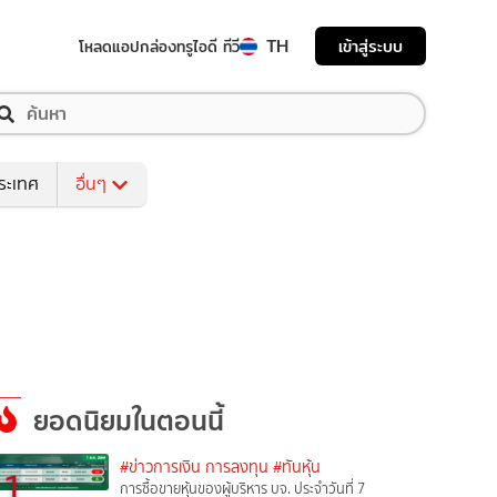
TH
เข้าสู่ระบบ
โหลดแอป
กล่องทรูไอดี ทีวี
ระเทศ
อื่นๆ
ยอดนิยมในตอนนี้
#ข่าวการเงิน การลงทุน
#ทันหุ้น
1
การซื้อขายหุ้นของผู้บริหาร บจ. ประจำวันที่ 7