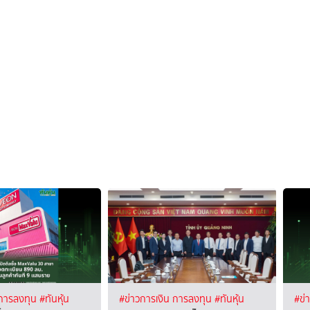
 การลงทุน
#ทันหุ้น
#ข่าวการเงิน การลงทุน
#ทันหุ้น
#ข่