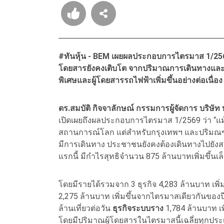
#ทันหุ้น - BEM เผยผลประกอบการไตรมาส 1/256
โดยสารยังคงเติบโต จากปริมาณการเดินทางและกิ
พิเศษและผู้โดยสารรถไฟฟ้าเพิ่มขึ้นอย่างต่อเนื่อง
ดร.สมบัติ กิจจาลักษณ์ กรรมการผู้จัดการ บริษ
เปิดเผยถึงผลประกอบการไตรมาส 1/2569 ว่า “แ
สถานการณ์โลก แต่สำหรับกรุงเทพฯ และปริมณฑลซ
มีการเดินทาง ประชาชนยังคงต้องเดินทางไปยังส
แรกนี้ มีกำไรสุทธิจำนวน 875 ล้านบาทเพิ่มขึ้นเล
โดยมีรายได้รวมจาก 3 ธุรกิจ 4,283 ล้านบาท เพิ
2,275 ล้านบาท เพิ่มขึ้นจากไตรมาสเดียวกันของ
ล้านเที่ยวต่อวัน
ธุรกิจระบบราง
1,784 ล้านบาท เ
โดยมีปริมาณผู้โดยสารในไตรมาสนี้เฉลี่ยทุกประเภทว