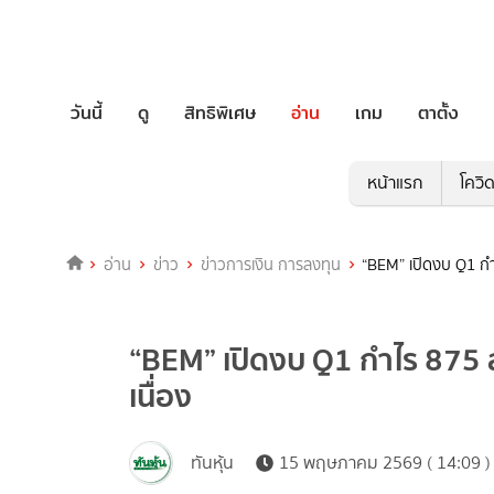
วันนี้
ดู
สิทธิพิเศษ
อ่าน
เกม
ตาตั้ง
หน้าแรก
โควิ
อ่าน
ข่าว
ข่าวการเงิน การลงทุน
“BEM” เปิดงบ Q1 กำ
“BEM” เปิดงบ Q1 กำไร 875 
เนื่อง
ทันหุ้น
15 พฤษภาคม 2569 ( 14:09 )