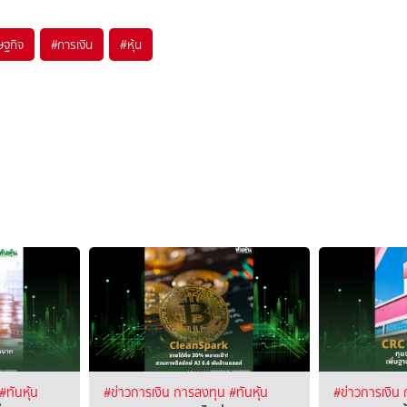
ษฐกิจ
#
การเงิน
#
หุ้น
#ทันหุ้น
#ข่าวการเงิน การลงทุน
#ทันหุ้น
#ข่าวการเงิน