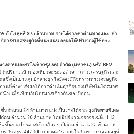
9 กำไรสุทธิ 875 ล้านบาท รายได้จากค่าผ่านทางและ ค่า
จกรรมเศรษฐกิจที่หนาแน่น ส่งผลให้ปริมาณผู้ใช้ทาง
ัท ทางด่วนและรถไฟฟ้ากรุงเทพ จำกัด (มหาชน) หรือ BEM
ม้ว่าปริมาณนักท่องเที่ยวจะชะลอตัวจากภาวะเศรษฐกิจและ
ึ่งเป็นย่านศูนย์กลางธุรกิจยังคงมีกิจกรรมทางเศรษฐกิจ
ถานที่ต่างๆ ส่งผลให้การดำเนินธุรกิจของบริษัทในไตรมาส
็กน้อยเมื่อเทียบกับไตรมาสเดียวกันของปีก่อน
่มขึ้นจำนวน 24 ล้านบาท แบ่งเป็นรายได้จาก
ธุรกิจทางพิเศษ
ปีก่อน จำนวน 30 ล้านบาท โดยมีปริมาณจราจรเฉลี่ย 1.13
พิ่มขึ้นจากไตรมาสเดียวกันของปีก่อน จำนวน 35 ล้านบาท
ันอยู่ที่ 447,000 เที่ยวต่อวัน และในวันทำการเฉลี่ยอยู่ที่