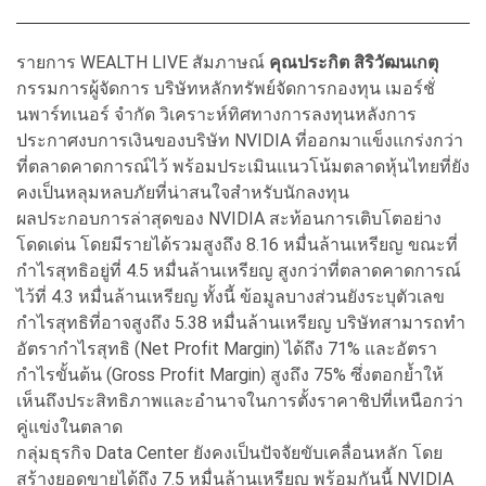
รายการ WEALTH LIVE สัมภาษณ์
คุณประกิต สิริวัฒนเกตุ
กรรมการผู้จัดการ บริษัทหลักทรัพย์จัดการกองทุน เมอร์ชั่
นพาร์ทเนอร์ จำกัด วิเคราะห์ทิศทางการลงทุนหลังการ
ประกาศงบการเงินของบริษัท NVIDIA ที่ออกมาแข็งแกร่งกว่า
ที่ตลาดคาดการณ์ไว้ พร้อมประเมินแนวโน้มตลาดหุ้นไทยที่ยัง
คงเป็นหลุมหลบภัยที่น่าสนใจสำหรับนักลงทุน
ผลประกอบการล่าสุดของ NVIDIA สะท้อนการเติบโตอย่าง
โดดเด่น โดยมีรายได้รวมสูงถึง 8.16 หมื่นล้านเหรียญ ขณะที่
กำไรสุทธิอยู่ที่ 4.5 หมื่นล้านเหรียญ สูงกว่าที่ตลาดคาดการณ์
ไว้ที่ 4.3 หมื่นล้านเหรียญ ทั้งนี้ ข้อมูลบางส่วนยังระบุตัวเลข
กำไรสุทธิที่อาจสูงถึง 5.38 หมื่นล้านเหรียญ บริษัทสามารถทำ
อัตรากำไรสุทธิ (Net Profit Margin) ได้ถึง 71% และอัตรา
กำไรขั้นต้น (Gross Profit Margin) สูงถึง 75% ซึ่งตอกย้ำให้
เห็นถึงประสิทธิภาพและอำนาจในการตั้งราคาชิปที่เหนือกว่า
คู่แข่งในตลาด
กลุ่มธุรกิจ Data Center ยังคงเป็นปัจจัยขับเคลื่อนหลัก โดย
สร้างยอดขายได้ถึง 7.5 หมื่นล้านเหรียญ พร้อมกันนี้ NVIDIA