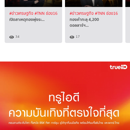
#ข่าวเศรษฐกิจ
#TNN ช่อง16
#ข่าวเศรษฐกิจ
#TNN ช่อง16
เปิดสาเหตุทองพุ่งระ…
ทองคำทะลุ 4,200
ดอลลาร์ฯ…
34
17