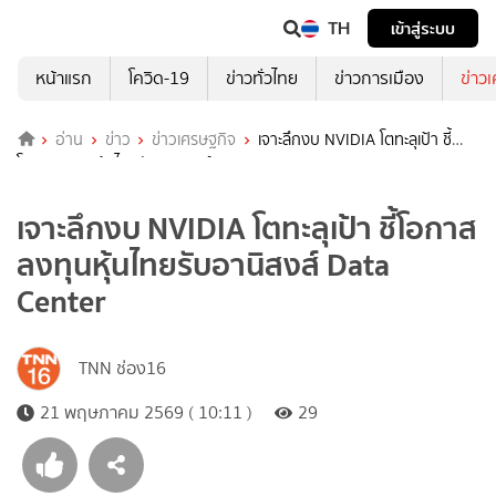
TH
เข้าสู่ระบบ
หน้าแรก
โควิด-19
ข่าวทั่วไทย
ข่าวการเมือง
ข่าว
อ่าน
ข่าว
ข่าวเศรษฐกิจ
เจาะลึกงบ NVIDIA โตทะลุเป้า ชี้
โอกาสลงทุนหุ้นไทยรับอานิสงส์ Data Center
เจาะลึกงบ NVIDIA โตทะลุเป้า ชี้โอกาส
ลงทุนหุ้นไทยรับอานิสงส์ Data
Center
TNN ช่อง16
21 พฤษภาคม 2569 ( 10:11 )
29