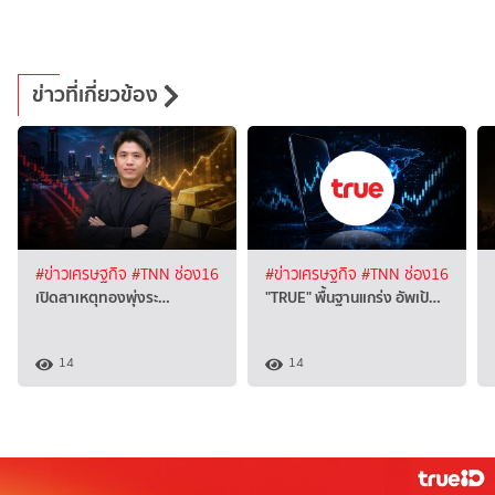
ข่าวที่เกี่ยวข้อง
#ข่าวเศรษฐกิจ
#TNN ช่อง16
#ข่าวเศรษฐกิจ
#TNN ช่อง16
เปิดสาเหตุทองพุ่งระ…
"TRUE" พื้นฐานแกร่ง อัพเป้…
14
14