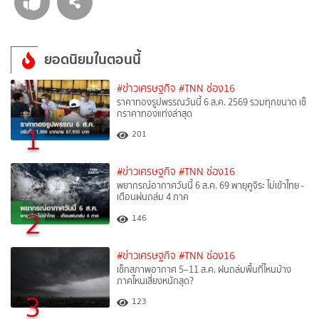
ยอดนิยมในตอนนี้
#ข่าวเศรษฐกิจ
#TNN ช่อง16
ราคาทองรูปพรรณวันนี้ 6 ส.ค. 2569 รวมทุกขนาด เช็
กราคาทองแท่งล่าสุด
1
201
#ข่าวเศรษฐกิจ
#TNN ช่อง16
พยากรณ์อากาศวันนี้ 6 ส.ค. 69 พายุคูจิระ ไม่เข้าไทย -
เตือนฝนถล่ม 4 ภาค
2
146
#ข่าวเศรษฐกิจ
#TNN ช่อง16
เช็กสภาพอากาศ 5–11 ส.ค. ฝนถล่มพื้นที่ไหนบ้าง
ภาคไหนเสี่ยงหนักสุด?
3
123