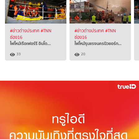
#ข่าวต่างประเทศ
#TNN
#ข่าวต่างประเทศ
#TNN
ช่อง16
ช่อง16
ไฟไหม้เรือเฟอร์รี อินโด…
ไฟไหม้รุนแรงนครนิวยอร์ก…
33
20