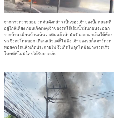
จากการตรวจสอบ รถคันดังกล่าว เป็นของเจ้าของปั้มหลอดที่
อยู่ใกล้เคียง ก่อนเกิดเหตุเจ้าของรถได้เติมน้ำมันก่อนจะออก
จากบ้าน เพื่อนบ้านเห็นว่าเติมแล้วน้ำมันรั่วออกมาเต็มใต้ท้อง
รถ จึงตะโกนบอก เตือนแล้วแต่ก็ไม่ฟัง เจ้าของรถก็สตาร์ตรถ
พอสตาร์ตแล้วเกิดประกายไฟ จึงเกิดไฟลุกไหม้อย่างรวดเร็ว
โชคดีที่ไม่มีใครได้รับบาดเจ็บ