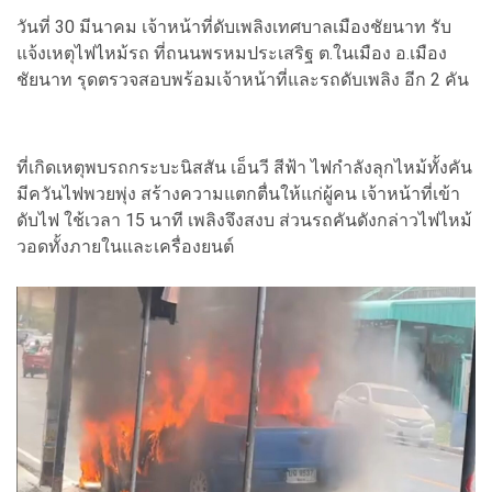
วันที่ 30 มีนาคม เจ้าหน้าที่ดับเพลิงเทศบาลเมืองชัยนาท รับ
แจ้งเหตุไฟไหม้รถ ที่ถนนพรหมประเสริฐ ต.ในเมือง อ.เมือง
ชัยนาท รุดตรวจสอบพร้อมเจ้าหน้าที่และรถดับเพลิง อีก 2 คัน
ที่เกิดเหตุพบรถกระบะนิสสัน เอ็นวี สีฟ้า ไฟกำลังลุกไหม้ทั้งคัน
มีควันไฟพวยพุ่ง สร้างความแตกตื่นให้แก่ผู้คน เจ้าหน้าที่เข้า
ดับไฟ ใช้เวลา 15 นาที เพลิงจึงสงบ ส่วนรถคันดังกล่าวไฟไหม้
วอดทั้งภายในและเครื่องยนต์