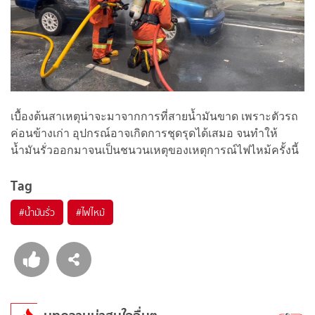
เบื้องต้นสาเหตุน่าจะมาจากการที่สายน้ำมันขาด เพราะตัวรถ
ค่อนข้างเก่า อุปกรณ์อาจเกิดการชุดรุดได้เสมอ จนทำให้
น้ำมันรั่วออกมาจนเป็นชนวนเหตุของเหตุการณ์ไฟไหม้ครั้งนี้
Tag
#
น้ำมันรั่ว
#
ไฟไหม้