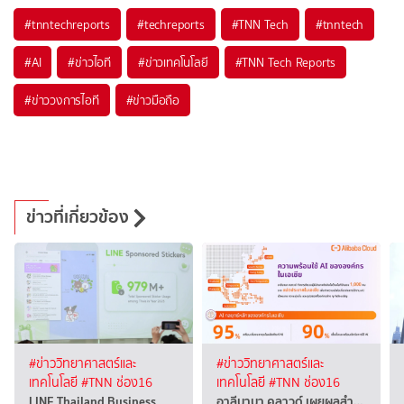
#
tnntechreports
#
techreports
#
TNN Tech
#
tnntech
#
AI
#
ข่าวไอที
#
ข่าวเทคโนโลยี
#
TNN Tech Reports
#
ข่าววงการไอที
#
ข่าวมือถือ
ข่าวที่เกี่ยวข้อง
#ข่าววิทยาศาสตร์และ
#ข่าววิทยาศาสตร์และ
เทคโนโลยี
#TNN ช่อง16
เทคโนโลยี
#TNN ช่อง16
LINE Thailand Business
อาลีบาบา คลาวด์ เผยผลสำ…