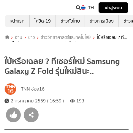
TH
เข้าสู่ระบบ
หน้าแรก
โควิด-19
ข่าวทั่วไทย
ข่าวการเมือง
ข่าว
อ่าน
ข่าว
ข่าววิทยาศาสตร์และเทคโนโลยี
ใบ้หรือเฉลย ? ที
เซอร์ใหม่ Samsung Galaxy Z Fold รุ่นใหม่สินะ..
ใบ้หรือเฉลย ? ทีเซอร์ใหม่ Samsung
Galaxy Z Fold รุ่นใหม่สินะ..
TNN ช่อง16
2 กรกฎาคม 2569 ( 16:59 )
193