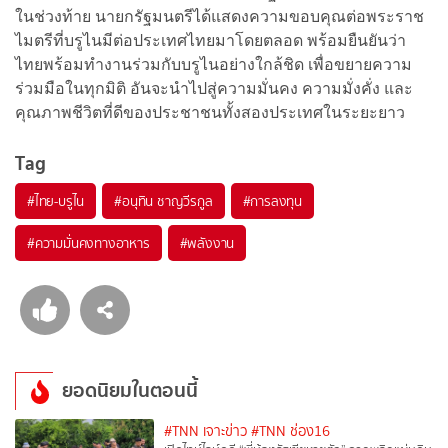
ในช่วงท้าย นายกรัฐมนตรีได้แสดงความขอบคุณต่อพระราช
ไมตรีที่บรูไนมีต่อประเทศไทยมาโดยตลอด พร้อมยืนยันว่า
ไทยพร้อมทำงานร่วมกับบรูไนอย่างใกล้ชิด เพื่อขยายความ
ร่วมมือในทุกมิติ อันจะนำไปสู่ความมั่นคง ความมั่งคั่ง และ
คุณภาพชีวิตที่ดีของประชาชนทั้งสองประเทศในระยะยาว
Tag
#
ไทย-บรูไน
#
อนุทิน ชาญวีรกูล
#
การลงทุน
#
ความมั่นคงทางอาหาร
#
พลังงาน
ยอดนิยมในตอนนี้
#TNN เจาะข่าว
#TNN ช่อง16