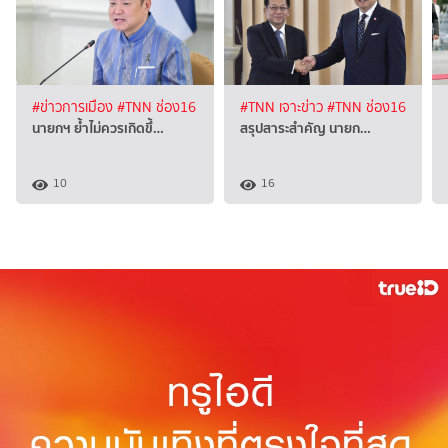
#ข่าวการเมือง
#TNN ช่อง16
#TNN เจาะข่าว
#TNN ช่อง16
นายกฯ ย้ำไม่ควรเกิดขึ้…
สรุปสาระสำคัญ นายก…
10
16