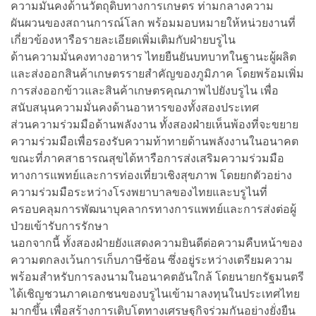
ความมั่นคงด้านวัตถุดิบทางการเกษตร ท่ามกลางความ
ผันผวนของสถานการณ์โลก พร้อมมอบหมายให้หน่วยงานที่
เกี่ยวข้องหารือรายละเอียดเพิ่มเติมกับฝ่ายบรูไน
ด้านความมั่นคงทางอาหาร ไทยยืนยันบทบาทในฐานะผู้ผลิต
และส่งออกสินค้าเกษตรรายสำคัญของภูมิภาค โดยพร้อมเพิ่ม
การส่งออกข้าวและสินค้าเกษตรคุณภาพไปยังบรูไน เพื่อ
สนับสนุนความมั่นคงด้านอาหารของทั้งสองประเทศ
ส่วนความร่วมมือด้านพลังงาน ทั้งสองฝ่ายเห็นพ้องที่จะขยาย
ความร่วมมือเพื่อรองรับความท้าทายด้านพลังงานในอนาคต
ขณะที่ภาคสาธารณสุขได้หารือการส่งเสริมความร่วมมือ
ทางการแพทย์และการท่องเที่ยวเชิงสุขภาพ โดยยกตัวอย่าง
ความร่วมมือระหว่างโรงพยาบาลของไทยและบรูไนที่
ครอบคลุมการพัฒนาบุคลากรทางการแพทย์และการส่งต่อผู้
ป่วยเข้ารับการรักษา
นอกจากนี้ ทั้งสองฝ่ายยังแสดงความยินดีต่อความคืบหน้าของ
ความตกลงเว้นการเก็บภาษีซ้อน ซึ่งอยู่ระหว่างเตรียมความ
พร้อมสำหรับการลงนามในอนาคตอันใกล้ โดยนายกรัฐมนตรี
ได้เชิญชวนภาคเอกชนของบรูไนเข้ามาลงทุนในประเทศไทย
มากขึ้น เพื่อสร้างการเติบโตทางเศรษฐกิจร่วมกันอย่างยั่งยืน