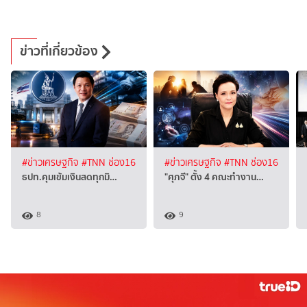
ข่าวที่เกี่ยวข้อง
#ข่าวเศรษฐกิจ
#TNN ช่อง16
#ข่าวเศรษฐกิจ
#TNN ช่อง16
ธปท.คุมเข้มเงินสดทุกมิ…
"ศุภจี" ตั้ง 4 คณะทำงาน…
8
9