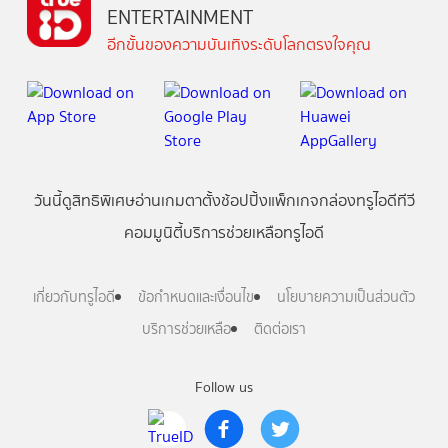
ENTERTAINMENT
อีกขั้นของความบันเทิงระดับโลกตรงใจคุณ
วันนี้
ดู
สิทธิพิเศษ
อ่าน
เกม
ตาตั้ง
ช้อปปิ้ง
แพ็กเกจ
กล่องทรูไอดีทีวี
คอมมูนิตี้
บริการช่วยเหลือทรูไอดี
เกี่ยวกับทรูไอดี
ข้อกำหนดและเงื่อนไข
นโยบายความเป็นส่วนตัว
บริการช่วยเหลือ
ติดต่อเรา
Follow us