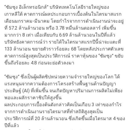
“ซัมซุง อิเล็กทรอนิกส์” บริษัทเทคโนโลยีรายใหญ่ของ
เกาหลีใต้ คาดการณ์ผลประกอบการเบื้องต้นในไตรมาสแรก
เดือนมกราคม-มีนาคม โดยกำไรจากการดำเนินงานน่าจะอยู่
ที่ 57.2 ล้านล้านวอน หรือ 3.78 หมื่นล้านดอลลาร์ เพิ่มขึ้น
มากกว่า 8 เท่า เมื่อเทียบกับ 6.69 ล้านล้านวอนในปีที่แล้ว
บริษัทยังคาดการณ์ว่า รายได้ในไตรมาสแรกปีนี้น่าจะแตะที่
133 ล้านวอน ขยายตัวราวร้อยละ 68 โดยหลังประกาศตัวเลข
คาดการณ์สูงสุดเป็นประวัติการณ์ ราคาหุ้นของ “ซัมซุง” ขยับ
ขึ้นถึงร้อยละ 4.8 ก่อนจะย่อตัวลงมา
“ซัมซุง” ซึ่งเป็นผู้ผลิตชิปหน่วยความจำรายใหญ่ของโลก ได้
แรงหนุนจากความต้องการโครงสร้างพื้นฐานด้านปัญญา
ประดิษฐ์ (AI) ที่เพิ่มขึ้น จนเกิดปัญหาปริมาณการผลิตไม่เพียง
พอและผลักราคาชิปให้สูงขึ้น
ผลประกอบการเบื้องต้นดังกล่าวคิดเป็นเกือบ 3 เท่าของกำไร
จากการดำเนินงานรายไตรมาสที่ทำสถิติสูงสุดเป็น
ประวัติการณ์ที่ 20 ล้านล้านวอน ซึ่งเกิดขึ้นเมื่อไตรมาส 4 ของ
ปีที่แล้ว