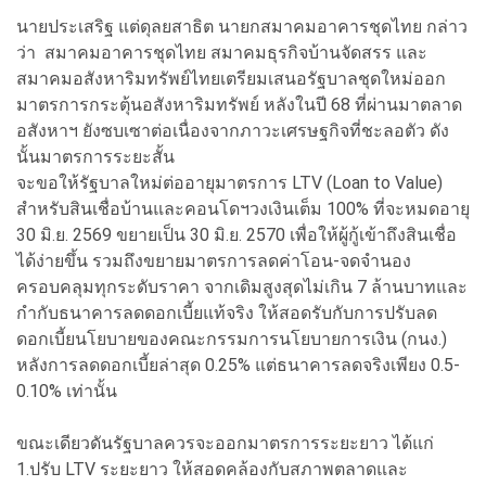
นายประเสริฐ แต่ดุลยสาธิต นายกสมาคมอาคารชุดไทย กล่าว
ว่า สมาคมอาคารชุดไทย สมาคมธุรกิจบ้านจัดสรร และ
สมาคมอสังหาริมทรัพย์ไทยเตรียมเสนอรัฐบาลชุดใหม่ออก
มาตรการกระตุ้นอสังหาริมทรัพย์ หลังในปี 68 ที่ผ่านมาตลาด
อสังหาฯ ยังซบเซาต่อเนื่องจากภาวะเศรษฐกิจที่ชะลอตัว ดัง
นั้นมาตรการระยะสั้น
จะขอให้รัฐบาลใหม่ต่ออายุมาตรการ LTV (Loan to Value)
สำหรับสินเชื่อบ้านและคอนโดฯวงเงินเต็ม 100% ที่จะหมดอายุ
30 มิ.ย. 2569 ขยายเป็น 30 มิ.ย. 2570 เพื่อให้ผู้กู้เข้าถึงสินเชื่อ
ได้ง่ายขึ้น รวมถึงขยายมาตรการลดค่าโอน-จดจำนอง
ครอบคลุมทุกระดับราคา จากเดิมสูงสุดไม่เกิน 7 ล้านบาทและ
กำกับธนาคารลดดอกเบี้ยแท้จริง ให้สอดรับกับการปรับลด
ดอกเบี้ยนโยบายของคณะกรรมการนโยบายการเงิน (กนง.)
หลังการลดดอกเบี้ยล่าสุด 0.25% แต่ธนาคารลดจริงเพียง 0.5-
0.10% เท่านั้น
ขณะเดียวดันรัฐบาลควรจะออกมาตรการระยะยาว ได้แก่
1.ปรับ LTV ระยะยาว ให้สอดคล้องกับสภาพตลาดและ