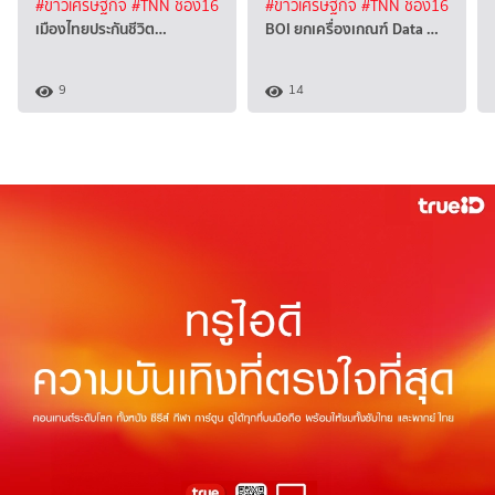
#ข่าวเศรษฐกิจ
#TNN ช่อง16
#ข่าวเศรษฐกิจ
#TNN ช่อง16
เมืองไทยประกันชีวิต…
BOI ยกเครื่องเกณฑ์ Data …
9
14