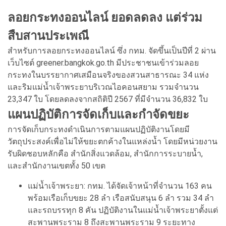
ลอยกระทงออนไลน์ ยอดลดลง แต่ร่วม
สืบสานประเพณี
สำหรับการลอยกระทงออนไลน์ ซึ่ง กทม. จัดขึ้นเป็นปีที่ 2 ผ่าน
เว็บไซต์ greener.bangkok.go.th มีประชาชนเข้าร่วมลอย
กระทงในบรรยากาศเสมือนจริงของสวนสาธารณะ 34 แห่ง
และริมแม่น้ำเจ้าพระยาบริเวณไอคอนสยาม รวมจำนวน
23,347 ใบ โดยลดลงจากสถิติปี 2567 ที่มีจำนวน 36,832 ใบ
แผนปฏิบัติการจัดเก็บและกำจัดขยะ
การจัดเก็บกระทงดำเนินการตามแผนปฏิบัติงานโดยมี
วัตถุประสงค์เพื่อไม่ให้ขยะตกค้างในแหล่งน้ำ โดยมีหน่วยงาน
รับผิดชอบหลักคือ สำนักสิ่งแวดล้อม, สำนักการระบายน้ำ,
และสำนักงานเขตทั้ง 50 เขต
แม่น้ำเจ้าพระยา: กทม. ได้จัดเจ้าหน้าที่จำนวน 163 คน
พร้อมเรือเก็บขยะ 28 ลำ เรือสนับสนุน 6 ลำ รวม 34 ลำ
และรถบรรทุก 8 คัน ปฏิบัติงานในแม่น้ำเจ้าพระยาตั้งแต่
สะพานพระราม 8 ถึงสะพานพระราม 9 ระยะทาง