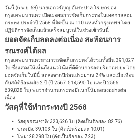
วันนี้ (6 พ.ย. 68) นายเอกวรัญญู อัมระปาล โฆษกของ
กรุงเทพมหานคร เปิดเผยผลการจัดเก็บกระทงในเทศกาลลอย
กระทง ประจำปี 2568 ที่จัดขึ้น ณ 110 แห่งทั่วกรุงเทพฯ โดย
ปฏิบัติการจัดเก็บแล้วเสร็จสมบูรณ์ในช่วงเช้าวันนี้
ยอดจัดเก็บลดลงต่อเนื่อง สะท้อนการ
รณรงค์ได้ผล
กรุงเทพมหานครสามารถจัดเก็บกระทงได้รวมทั้งสิ้น 391,027
ใบ ซึ่งแสดงให้เห็นถึงแนวโน้มที่ดีด้านการลดปริมาณขยะ โดย
ยอดจัดเก็บในปีนี้ ลดลงจากปีก่อนประมาณ 24% และเมื่อเทียบ
กับสถิติย้อนหลัง 2 ปี (ปี 2567: 514,590 ใบ และปี 2566:
639,828 ใบ) พบว่าจำนวนกระทงมีแนวโน้มลดลงอย่างต่อ
เนื่อง
วัสดุที่ใช้ทำกระทงปี 2568
วัสดุธรรมชาติ: 323,626 ใบ (คิดเป็นร้อยละ 82.76)
ขนมปัง: 39,103 ใบ (คิดเป็นร้อยละ 10.01)
โฟม: 28,298 ใบ (คิดเป็นร้อยละ 7.23)