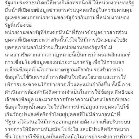
รัฐแก่ประชาชนโดยวิธีทางอิเล็กทรอนิกส์ ให้หน่วยงานของรัฐ
มีหน้าที่เปิดเผยข้อมูลข่าวสารส่วนบุคคลที่อยู่ในความควบคุม
ดูแลของตนต่อหน่วยงานของรัฐด้วยกันตามที่หน่วยงานของ
รัฐนั้นร้องขอ
หน่วยงานของรัฐที่ร้องขอมีหน้าที่รักษาข้อมูลข่าวสารส่วน
บุคคลที่เปิดเผยระหว่างกันนั้นไว้ไม่ให้มีการเปิดเผยต่อไปยัง
บุคคลภายนอกไม่ว่าจะเป็นหน่วยงานของรัฐหรือไม่
นางสาวรัชดากล่าวว่า กฎหมายนี้เป็นการกำหนดหลักเกณฑ์
การเชื่อมโยงข้อมูลของหน่วยงานภาครัฐ เพื่อให้การแลก
เปลี่ยนข้อมูลเป็นไปตามมาตรฐานเดียวกัน รองรับการนำ
ข้อมูลไปใช้วิเคราะห์ การตัดสินใจเชิงนโยบาย และการให้
บริการประชาชนได้อย่างรวดเร็วและแม่นยำยิ่งขึ้น ทั้งนี้ การ
ดำเนินการต้องคำนึงถึงความจำเป็นในการใช้ข้อมูล สิทธิของ
เจ้าของข้อมูล และมาตรการรักษาความมั่นคงปลอดภัยของ
ข้อมูลในทุกขั้นตอน ไม่ให้เกิดการนำข้อมูลส่วนบุคคลไปใช้
เกินวัตถุประสงค์หรือรั่วไหลสู่บุคคลที่ไม่มีอำนาจหน้าที่
“รัฐบาลได้เสนอให้มีการออกกฎหมายดังกล่าวเพื่อปรับระบบ
ราชการให้มีความทันสมัย โปร่งใส และมีประสิทธิภาพมาก
ขึ้น โดยการใช้ข้อมูลเป็นเครื่องมือในการยกระดับการบริการ