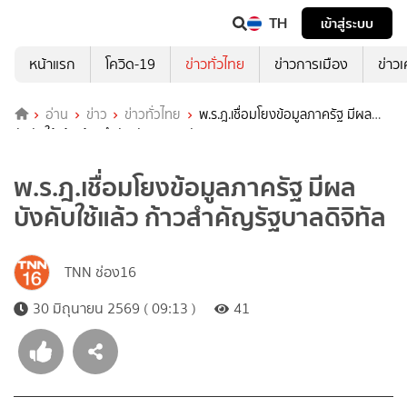
TH
เข้าสู่ระบบ
หน้าแรก
โควิด-19
ข่าวทั่วไทย
ข่าวการเมือง
ข่าว
อ่าน
ข่าว
ข่าวทั่วไทย
พ.ร.ฎ.เชื่อมโยงข้อมูลภาครัฐ มีผล
บังคับใช้แล้ว ก้าวสำคัญรัฐบาลดิจิทัล
พ.ร.ฎ.เชื่อมโยงข้อมูลภาครัฐ มีผล
บังคับใช้แล้ว ก้าวสำคัญรัฐบาลดิจิทัล
TNN ช่อง16
30 มิถุนายน 2569 ( 09:13 )
41