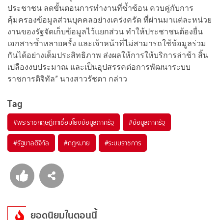
ประชาชน ลดขั้นตอนการทำงานที่ซ้ำซ้อน ควบคู่กับการ
คุ้มครองข้อมูลส่วนบุคคลอย่างเคร่งครัด ที่ผ่านมาแต่ละหน่วย
งานของรัฐจัดเก็บข้อมูลไว้แยกส่วน ทำให้ประชาชนต้องยื่น
เอกสารซ้ำหลายครั้ง และเจ้าหน้าที่ไม่สามารถใช้ข้อมูลร่วม
กันได้อย่างเต็มประสิทธิภาพ ส่งผลให้การให้บริการล่าช้า สิ้น
เปลืองงบประมาณ และเป็นอุปสรรคต่อการพัฒนาระบบ
ราชการดิจิทัล” นางสาวรัชดา กล่าว
Tag
#
พระราชกฤษฎีกาเชื่อมโยงข้อมูลภาครัฐ
#
ข้อมูลภาครัฐ
#
รัฐบาลดิจิทัล
#
กฎหมาย
#
ระบบราชการ
ยอดนิยมในตอนนี้