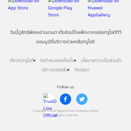
วันนี้
ดู
สิทธิพิเศษ
อ่าน
เกม
ตาตั้ง
ช้อปปิ้ง
แพ็กเกจ
กล่องทรูไอดีทีวี
คอมมูนิตี้
บริการช่วยเหลือทรูไอดี
เกี่ยวกับทรูไอดี
ข้อกำหนดและเงื่อนไข
นโยบายความเป็นส่วนตัว
บริการช่วยเหลือ
ติดต่อเรา
Follow us
Copyright © True Digital Group Company Limited.
All rights reserved