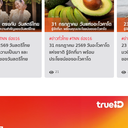
TNN ช่อง16
#ข่าวทั่วไทย
#TNN ช่อง16
#ข่
2569 วันสตรีไทย
31 กรกฎาคม 2569 วันอะโวคาโด
23
ิ ความเป็นมา และ
แห่งชาติ รู้จักที่มา พร้อม
มวนิ
ของวันสตรีไทย
ประโยชน์ของอะโวคาโด
ขอ
21