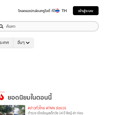
TH
เข้าสู่ระบบ
โหลดแอป
กล่องทรูไอดี ทีวี
ระเทศ
อื่นๆ
ยอดนิยมในตอนนี้
#ข่าวทั่วไทย
#TNN ช่อง16
ตำรวจ เปิดข้อมูลเด็กวัย 14 ปี ยิงปู่-ย่า ก่อน