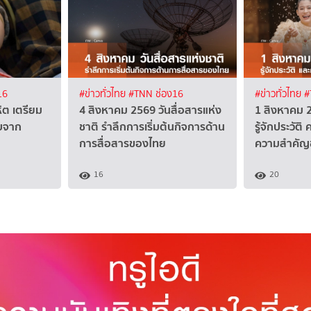
16
#ข่าวทั่วไทย
#TNN ช่อง16
#ข่าวทั่วไทย
#
หิต เตรียม
4 สิงหาคม 2569 วันสื่อสารแห่ง
1 สิงหาคม 
็บจาก
ชาติ รำลึกการเริ่มต้นกิจการด้าน
รู้จักประวัต
การสื่อสารของไทย
ความสำคัญ
16
20