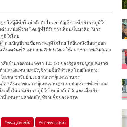
ให้ผู้มีชื่อในลำดับถัดไปของบัญชีรายชื่อพรรคภูมิใจ
น่งที่ว่าง โดยผู้ที่ได้รับการเลื่อนขึ้นมาคือ “นิกร
รคภูมิใจไทย
” ส.ส.บัญชีรายชื่อพรรคภูมิใจไทย ได้ยื่นหนังสือลาออก
้งแต่วันที่ 2 เมษายน 2569 ส่งผลให้สมาชิกภาพสิ้นสุดลง
งนี้อาศัยอำนาจตามมาตรา 105 (2) ของรัฐธรรมนูญแห่งราช
งตำแหน่งแทน ส.ส.บัญชีรายชื่อที่ว่างลง โดยมีผลตาม
ย โสภณ ซารัมย์ ประธานสภาผู้แทนราษฎร
ือกตั้งสมาชิกสภาผู้แทนราษฎรแบบบัญชีรายชื่อที่ กกต.
ลือกตั้งในนามพรรคภูมิใจไทยลำดับที่ 5 และเมื่อเกิด
าทำหน้าที่แทนตามลำดับบัญชีรายชื่อของพรรค
#
สส.บัญชีรายชื่อ
#
ราชกิจจานุเบกษา