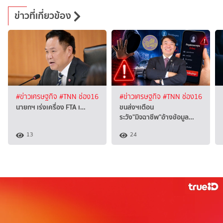
ข่าวที่เกี่ยวข้อง
#ข่าวเศรษฐกิจ
#TNN ช่อง16
#ข่าวเศรษฐกิจ
#TNN ช่อง16
นายกฯ เร่งเครื่อง FTA เ…
ขนส่งฯเตือน
ระวัง"มิจฉาชีพ"อ้างข้อมูล…
13
24