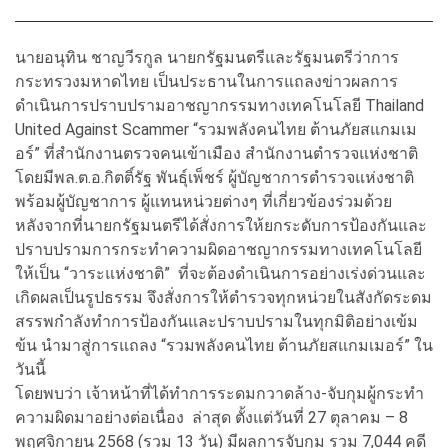
นายอนุทิน ชาญวีรกูล นายกรัฐมนตรีและรัฐมนตรีว่าการ
กระทรวงมหาดไทย เป็นประธานในการแถลงข่าวผลการ
ดำเนินการปราบปรามอาชญากรรมทางเทคโนโลยี Thailand
United Against Scammer “รวมพลังคนไทย ต้านภัยสแกมเม
อร์” ที่สำนักงานตรวจคนเข้าเมือง สำนักงานตำรวจแห่งชาติ
โดยมีพล.ต.อ.กิตติ์รัฐ พันธุ์เพ็ชร์ ผู้บัญชาการตำรวจแห่งชาติ
พร้อมผู้บัญชาการ ผู้แทนหน่วยต่างๆ ที่เกี่ยวข้องร่วมด้วย
หลังจากที่นายกรัฐมนตรีได้สั่งการให้ยกระดับการป้องกันและ
ปราบปรามการกระทำความผิดอาชญากรรมทางเทคโนโลยี
ให้เป็น “วาระแห่งชาติ” ที่จะต้องดำเนินการอย่างเร่งด่วนและ
เกิดผลเป็นรูปธรรม จึงสั่งการให้ตำรวจทุกหน่วยในสังกัดระดม
สรรพกำลังทำการป้องกันและปราบปรามในทุกมิติอย่างเข้ม
ข้น นำมาสู่การแถลง “รวมพลังคนไทย ต้านภัยสแกมเมอร์” ใน
วันนี้
โดยพบว่า เจ้าหน้าที่ได้ทำการระดมกวาดล้าง-จับกุมผู้กระทำ
ความผิดมาอย่างต่อเนื่อง ล่าสุด ตั้งแต่วันที่ 27 ตุลาคม – 8
พฤศจิกายน 2568 (รวม 13 วัน) มีผลการจับกุม รวม 7,044 คดี