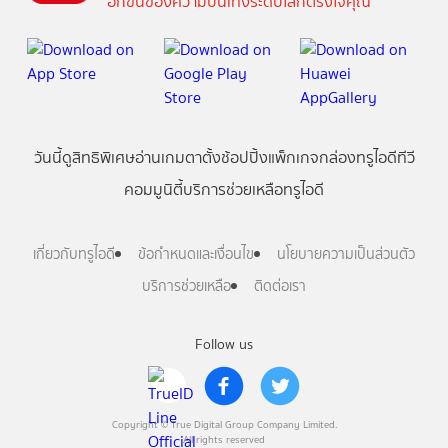
อีกขั้นของความบันเทิงระดับโลกตรงใจคุณ
วันนี้
ดู
สิทธิพิเศษ
อ่าน
เกม
ตาตั้ง
ช้อปปิ้ง
แพ็กเกจ
กล่องทรูไอดีทีวี
คอมมูนิตี้
บริการช่วยเหลือทรูไอดี
เกี่ยวกับทรูไอดี
ข้อกำหนดและเงื่อนไข
นโยบายความเป็นส่วนตัว
บริการช่วยเหลือ
ติดต่อเรา
Follow us
Copyright © True Digital Group Company Limited.
All rights reserved