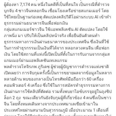
ผู้ต้องหา 7,174 คน หนึ่งในคดีที่เป็นที่สนใจ เป็นกรณีที่ตำรวจ
บุกจับ 4 ชาวจีนหลอกจีน เชื่อมโยงเครือข่ายสแกมเมอร์ โดย
ใช้ไทยเป็นฐานก่อเหตุ ดัดแปลงคลิปวิดีโอผ่านระบบ AI เข้าทำ
ธุรกรรมผ่านธนาคารจีนเพื่อฟอกเงิน
กลุ่มสแกมเมอร์ชาวจีน ใช้แอพพลิเคชัน AI ดัดแปลง โดยใช้
ภาพนิ่ง มา ปรับให้เป็นคลิปหน้าจริง เพื่อยืนยันตัวตนทำ
ธุรกรรมทางการเงินผ่านธนาคารของประเทศจีน ซึ่งเงินที่ใช้
ในการทำธุรกรรมเป็นเงินที่ได้จาก หลอกลวงคนจีน เพื่อฟอก
เงิน โดยใช้สถานที่แห่งนี้เปิดเป็นที่ตั้งในการรับงานจากกลุ่มส
แกมเมอร์ผ่านแอพลิเคชันเทเลแกรม
พลตำรวจโทจิรภพ ภูริเดช ผู้ช่วยผู้บัญชาการตำรวจแห่งชาติ
เปิดเผยว่า การจับกุมครั้งนี้เป็นการขยายผลจากข้อมูลในหลาก
หลายด้าน พบของกลางเป็นโทรศัพท์มือถือกว่า 60 เครื่อง
คอมพิวเตอร์ 4 เครื่อง ซึ่งใช้ในการสมัครทำธุรกรรมทางการ
เงินผ่านการใช้คลิปที่ตัดต่อ รวมทั้งพบยาไอซ์บรรจุอยู่ในถุงซิป
ล็อก 2 ถุง ขณะเดียวกันยังจับกุมผู้ที่เกี่ยวข้อง 4 คนซึ่งเป็นชาว
จีน โดยทั้งหมดเดินทางจากประเทศมาเลเซียเข้ามาใน
ประเทศไทยผ่านสนามบินสุวรรณภูมิ เมื่อประมาณ 1 เดือนที่