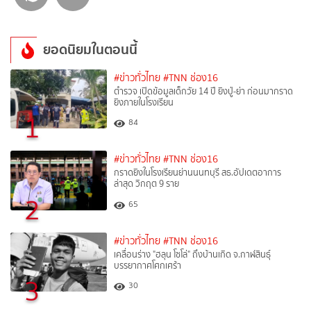
ยอดนิยมในตอนนี้
#ข่าวทั่วไทย
#TNN ช่อง16
ตำรวจ เปิดข้อมูลเด็กวัย 14 ปี ยิงปู่-ย่า ก่อนมากราด
ยิงภายในโรงเรียน
1
84
#ข่าวทั่วไทย
#TNN ช่อง16
กราดยิงในโรงเรียนย่านนนทบุรี สธ.อัปเดตอาการ
ล่าสุด วิกฤต 9 ราย
2
65
#ข่าวทั่วไทย
#TNN ช่อง16
เคลื่อนร่าง "ฮลุน โซโล่" ถึงบ้านเกิด จ.กาฬสินธุ์
บรรยากาศโศกเศร้า
3
30