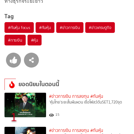
ทางธุรกิจระยะยาว
Tag
#
ทันหุ้น focus
#
ทันหุ้น
#
ข่าวการเงิน
#
ข่าวเศรษฐกิจ
#
การเงิน
#
หุ้น
ยอดนิยมในตอนนี้
#ข่าวการเงิน การลงทุน
#ทันหุ้น
‘หุ้นไทย’ระยะสั้นผันผวน เชื่อโฟลว์ดันSET1,720จุด
1
15
#ข่าวการเงิน การลงทุน
#ทันหุ้น