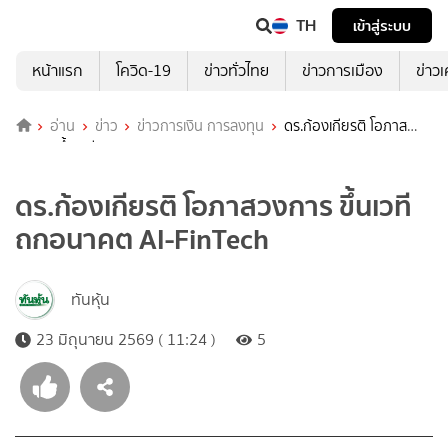
TH
เข้าสู่ระบบ
หน้าแรก
โควิด-19
ข่าวทั่วไทย
ข่าวการเมือง
ข่าว
อ่าน
ข่าว
ข่าวการเงิน การลงทุน
ดร.ก้องเกียรติ โอภาส
วงการ ขึ้นเวที ถกอนาคต AI-FinTech
ดร.ก้องเกียรติ โอภาสวงการ ขึ้นเวที
ถกอนาคต AI-FinTech
ทันหุ้น
23 มิถุนายน 2569 ( 11:24 )
5