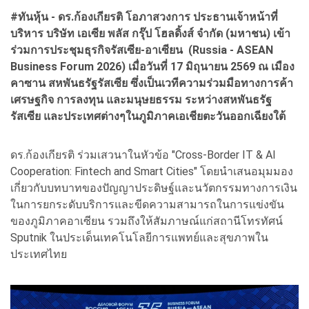
#ทันหุ้น - ดร.ก้องเกียรติ โอภาสวงการ ประธานเจ้าหน้าที่
บริหาร บริษัท เอเซีย พลัส กรุ๊ป โฮลดิ้งส์ จำกัด (มหาชน) เข้า
ร่วมการประชุมธุรกิจรัสเซีย-อาเซียน (Russia - ASEAN
Business Forum 2026) เมื่อวันที่ 17 มิถุนายน 2569 ณ เมือง
คาซาน สหพันธรัฐรัสเซีย ซึ่งเป็นเวทีความร่วมมือทางการค้า
เศรษฐกิจ การลงทุน และมนุษยธรรม ระหว่างสหพันธรัฐ
รัสเซีย และประเทศต่างๆในภูมิภาคเอเชียตะวันออกเฉียงใต้
ดร.ก้องเกียรติ ร่วมเสวนาในหัวข้อ "Cross-Border IT & AI
Cooperation: Fintech and Smart Cities" โดยนำเสนอมุมมอง
เกี่ยวกับบทบาทของปัญญาประดิษฐ์และนวัตกรรมทางการเงิน
ในการยกระดับบริการและขีดความสามารถในการแข่งขัน
ของภูมิภาคอาเซียน รวมถึงให้สัมภาษณ์แก่สถานีโทรทัศน์
Sputnik ในประเด็นเทคโนโลยีการแพทย์และสุขภาพใน
ประเทศไทย