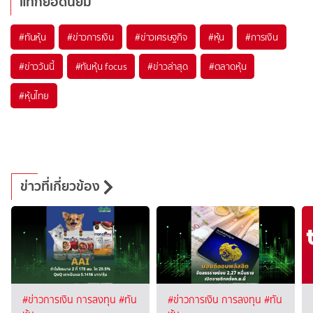
แท็กยอดนิยม
#
ทันหุ้น
#
ข่าวการเงิน
#
ข่าวเศรษฐกิจ
#
หุ้น
#
การเงิน
#
ข่าววันนี้
#
ทันหุ้น focus
#
ข่าวล่าสุด
#
ตลาดหุ้น
#
หุ้นไทย
ข่าวที่เกี่ยวข้อง
#ข่าวการเงิน การลงทุน
#ทัน
#ข่าวการเงิน การลงทุน
#ทัน