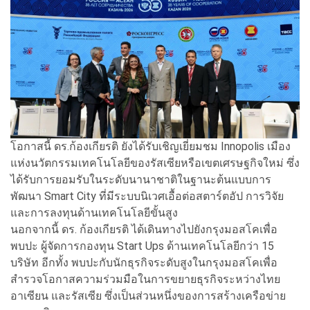
โอกาสนี้ ดร.ก้องเกียรติ ยังได้รับเชิญเยี่ยมชม Innopolis เมือง
แห่งนวัตกรรมเทคโนโลยีของรัสเซียหรือเขตเศรษฐกิจใหม่ ซึ่ง
ได้รับการยอมรับในระดับนานาชาติในฐานะต้นแบบการ
พัฒนา Smart City ที่มีระบบนิเวศเอื้อต่อสตาร์ตอัป การวิจัย
และการลงทุนด้านเทคโนโลยีขั้นสูง
นอกจากนี้ ดร. ก้องเกียรติ ได้เดินทางไปยังกรุงมอสโคเพื่อ
พบปะ ผู้จัดการกองทุน Start Ups ด้านเทคโนโลยีกว่า 15
บริษัท อีกทั้ง พบปะกับนักธุรกิจระดับสูงในกรุงมอสโคเพื่อ
สำรวจโอกาสความร่วมมือในการขยายธุรกิจระหว่างไทย
อาเซียน และรัสเซีย ซึ่งเป็นส่วนหนึ่งของการสร้างเครือข่าย