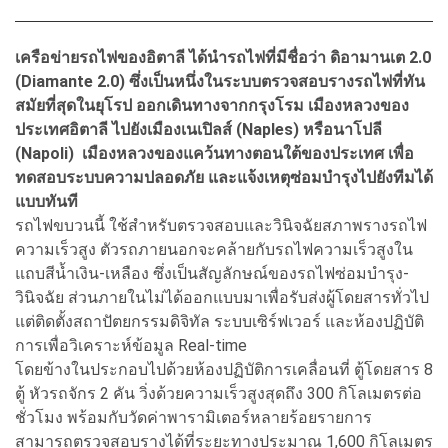
เครือข่ายรถไฟของอิตาลี ได้นำรถไฟที่มีชื่อว่า ดิอามานเต 2.0
(Diamante 2.0) ซึ่งเป็นหนึ่งในระบบตรวจสอบรางรถไฟที่ทัน
สมัยที่สุดในยุโรป ออกเดินทางจากกรุงโรม เมืองหลวงของ
ประเทศอิตาลี ไปยังเมืองเนเปิลส์ (Naples) หรือนาโปลี
(Napoli) เมืองหลวงของแคว้นทางตอนใต้ของประเทศ เพื่อ
ทดสอบระบบความปลอดภัย และแจ้งเหตุซ่อมบำรุงไปยังทีมได้
แบบทันที
รถไฟขบวนนี้ ใช้สำหรับตรวจสอบและวินิจฉัยสภาพรางรถไฟ
ความเร็วสูง ตัวรถภายนอกจะคล้ายกับรถไฟความเร็วสูงใน
แถบสีน้ำเงิน-เหลือง ซึ่งเป็นสัญลักษณ์ของรถไฟซ่อมบำรุง-
วินิจฉัย ส่วนภายในไม่ได้ออกแบบมาเพื่อรับส่งผู้โดยสารทั่วไป
แต่ติดตั้งสถาปัตยกรรมดิจิทัล ระบบเซิร์ฟเวอร์ และห้องปฏิบัติ
การเพื่อวิเคราะห์ข้อมูล Real-time
โดยข้างในประกอบไปด้วยห้องปฏิบัติการเคลื่อนที่ ตู้โดยสาร 8
ตู้ หัวรถจักร 2 คัน วิ่งด้วยความเร็วสูงสุดถึง 300 กิโลเมตรต่อ
ชั่วโมง พร้อมกับวัดค่าพารามิเตอร์หลายร้อยรายการ
สามารถตรวจสอบรางได้ที่ระยะทางประมาณ 1,600 กิโลเมตร