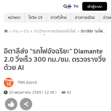
TH
เข้าสู่ระบบ
หน้าแรก
โควิด-19
ข่าวทั่วไทย
ข่าวการเมือง
ข่าว
อ่าน
ข่าว
ข่าววิทยาศาสตร์และเทคโนโลยี
อิตาลีส่ง “รถไฟ
อัจฉริยะ” Diamante 2.0 วิ่งเร็ว 300 กม./ชม. ตรวจรางวิ่งด้วย AI
อิตาลีส่ง “รถไฟอัจฉริยะ” Diamante
2.0 วิ่งเร็ว 300 กม./ชม. ตรวจรางวิ่ง
ด้วย AI
TNN ช่อง16
20 พฤษภาคม 2569 ( 12:38 )
43