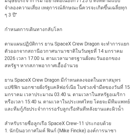
มนุษย์ประจำการมาอย่างต่อเนื่องกว่า 25 ปี ทั้งที่ตามแบบ
จำลองความเสี่ยง เหตุการณ์ลักษณะนี้ควรจะเกิดขึ้นเฉลี่ยทุก
ๆ 3 ปี"
กำหนดการเดินทางกลับโลก
ตามแผนปฏิบัติการ ยาน SpaceX Crew Dragon จะทำการแยก
ตัวออกจากสถานีอวกาศนานาชาติในวันพุธที่ 14 มกราคม
2026 เวลา 17.00 น. ตามเวลามาตรฐานฝั่งตะวันออกของ
สหรัฐฯ หากสภาพอากาศเอื้ออำนวย
ยาน SpaceX Crew Dragon มีกำหนดลงจอดในมหาสมุทร
แปซิฟิก นอกชายฝั่งรัฐแคลิฟอร์เนีย ในช่วงเช้ามืดของวันที่ 15
มกราคม เวลาประมาณ 03.40 น. ตามเวลาในสหรัฐอเมริกา
หรือเวลา 15:40 น. ตามเวลาในประเทศไทย โดยจะมีทีมแพทย์
และทีมกู้ภัยประจำการรอรับลูกเรือทันทีหลังยานแตะผิวน้ำ
สำหรับรายชื่อลูกเรือ SpaceX Crew-11 ประกอบด้วย
1. นักบินอวกาศไมค์ ฟินก์ (Mike Fincke) องค์การนาซา