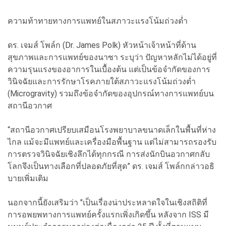
ความท้าทายทางการแพทย์ในสภาวะแรงโน้มถ่วงต่ำ
ดร. เจมส์ โพล์ก (Dr. James Polk) หัวหน้าเจ้าหน้าที่ด้าน
สุขภาพและการแพทย์ของนาซา ระบุว่า ปัญหาหลักไม่ได้อยู่ที่
ความรุนแรงของอาการในเบื้องต้น แต่เป็นข้อจำกัดของการ
วินิจฉัยและการรักษาโรคภายใต้สภาวะแรงโน้มถ่วงต่ำ
(Microgravity) รวมถึงข้อจำกัดของอุปกรณ์ทางการแพทย์บน
สถานีอวกาศ
“สถานีอวกาศเปรียบเสมือนโรงพยาบาลขนาดเล็กในพื้นที่ห่าง
ไกล แม้จะมีแพทย์และเครื่องมือพื้นฐาน แต่ไม่สามารถรองรับ
การตรวจวินิจฉัยเชิงลึกได้ทุกกรณี การส่งนักบินอวกาศกลับ
โลกจึงเป็นทางเลือกที่ปลอดภัยที่สุด” ดร. เจมส์ โพล์กกล่าวอธิ
บายเพิ่มเติม
นอกจากนี้ยังเสริมว่า "เป็นเรื่องน่าประหลาดใจในเชิงสถิติที่
การอพยพทางการแพทย์ครั้งแรกเพิ่งเกิดขึ้น หลังจาก ISS มี