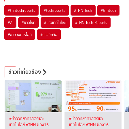
#
tnntechreports
#
techreports
#
TNN Tech
#
tnntech
#
AI
#
ข่าวไอที
#
ข่าวเทคโนโลยี
#
TNN Tech Reports
#
ข่าววงการไอที
#
ข่าวมือถือ
ข่าวที่เกี่ยวข้อง
#ข่าววิทยาศาสตร์และ
#ข่าววิทยาศาสตร์และ
เทคโนโลยี
#TNN ช่อง16
เทคโนโลยี
#TNN ช่อง16