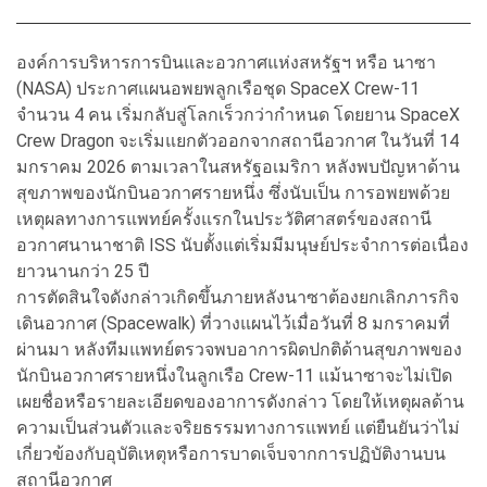
องค์การบริหารการบินและอวกาศแห่งสหรัฐฯ หรือ นาซา
(NASA) ประกาศแผนอพยพลูกเรือชุด SpaceX Crew-11
จำนวน 4 คน เริ่มกลับสู่โลกเร็วกว่ากำหนด โดยยาน SpaceX
Crew Dragon จะเริ่มแยกตัวออกจากสถานีอวกาศ ในวันที่ 14
มกราคม 2026 ตามเวลาในสหรัฐอเมริกา หลังพบปัญหาด้าน
สุขภาพของนักบินอวกาศรายหนึ่ง ซึ่งนับเป็น การอพยพด้วย
เหตุผลทางการแพทย์ครั้งแรกในประวัติศาสตร์ของสถานี
อวกาศนานาชาติ ISS นับตั้งแต่เริ่มมีมนุษย์ประจำการต่อเนื่อง
ยาวนานกว่า 25 ปี
การตัดสินใจดังกล่าวเกิดขึ้นภายหลังนาซาต้องยกเลิกภารกิจ
เดินอวกาศ (Spacewalk) ที่วางแผนไว้เมื่อวันที่ 8 มกราคมที่
ผ่านมา หลังทีมแพทย์ตรวจพบอาการผิดปกติด้านสุขภาพของ
นักบินอวกาศรายหนึ่งในลูกเรือ Crew-11 แม้นาซาจะไม่เปิด
เผยชื่อหรือรายละเอียดของอาการดังกล่าว โดยให้เหตุผลด้าน
ความเป็นส่วนตัวและจริยธรรมทางการแพทย์ แต่ยืนยันว่าไม่
เกี่ยวข้องกับอุบัติเหตุหรือการบาดเจ็บจากการปฏิบัติงานบน
สถานีอวกาศ