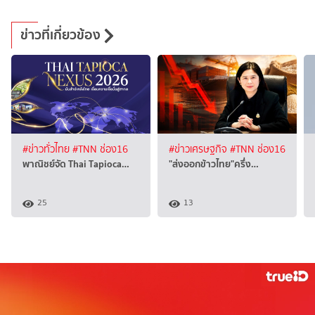
ข่าวที่เกี่ยวข้อง
#ข่าวทั่วไทย
#TNN ช่อง16
#ข่าวเศรษฐกิจ
#TNN ช่อง16
พาณิชย์จัด Thai Tapioca…
"ส่งออกข้าวไทย"ครึ่ง…
25
13