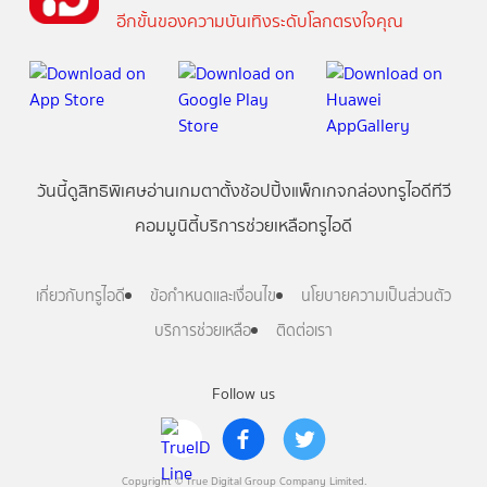
อีกขั้นของความบันเทิงระดับโลกตรงใจคุณ
วันนี้
ดู
สิทธิพิเศษ
อ่าน
เกม
ตาตั้ง
ช้อปปิ้ง
แพ็กเกจ
กล่องทรูไอดีทีวี
คอมมูนิตี้
บริการช่วยเหลือทรูไอดี
เกี่ยวกับทรูไอดี
ข้อกำหนดและเงื่อนไข
นโยบายความเป็นส่วนตัว
บริการช่วยเหลือ
ติดต่อเรา
Follow us
Copyright © True Digital Group Company Limited.