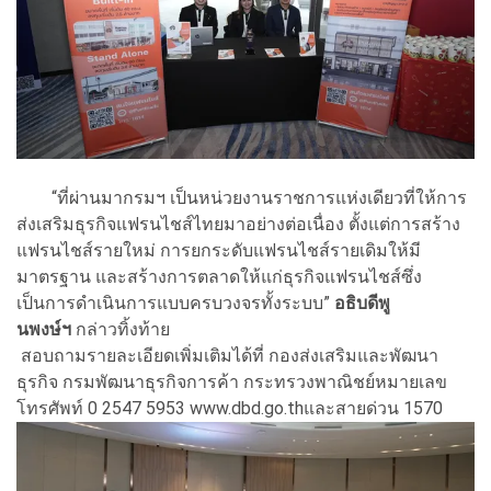
“ที่ผ่านมากรมฯ เป็นหน่วยงานราชการแห่งเดียวที่ให้การ
ส่งเสริมธุรกิจแฟรนไชส์ไทยมาอย่างต่อเนื่อง ตั้งแต่การสร้าง
แฟรนไชส์รายใหม่ การยกระดับแฟรนไชส์รายเดิมให้มี
มาตรฐาน และสร้างการตลาดให้แก่ธุรกิจแฟรนไชส์ซึ่ง
เป็นการดำเนินการแบบครบวงจรทั้งระบบ”
อธิบดีพู
นพงษ์ฯ
กล่าวทิ้งท้าย
สอบถามรายละเอียดเพิ่มเติมได้ที่ กองส่งเสริมและพัฒนา
ธุรกิจ กรมพัฒนาธุรกิจการค้า กระทรวงพาณิชย์หมายเลข
โทรศัพท์ 0 2547 5953 www.dbd.go.thและสายด่วน 1570