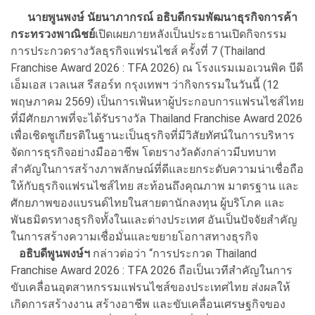
นายพูนพงษ์ นัยนาภากรณ์ อธิบดีกรมพัฒนาธุรกิจการค้า
กระทรวงพาณิชย์
เปิดเผยภายหลังเป็นประธาน
เปิดกิจกรรม
การประกวดรางวัลธุรกิจแฟรนไชส์ ครั้งที่ 7 (Thailand
Franchise Award 2026 : TFA 2026) ณ โรงแรมเมอเวนพิค บีดี
เอ็มเอส เวลเนส รีสอร์ท กรุงเทพฯ ว่ากิจกรรมในวันนี้ (12
พฤษภาคม 2569) เป็นการเฟ้นหาผู้ประกอบการแฟรนไชส์ไทย
ที่มีศักยภาพที่จะได้รับรางวัล Thailand Franchise Award 2026
เพื่อเชิดชูเกียรติในฐานะเป็นธุรกิจที่มีวิสัยทัศน์ในการบริหาร
จัดการธุรกิจอย่างมืออาชีพ โดยรางวัลดังกล่าวมีบทบาท
สำคัญในการสร้างภาพลักษณ์ที่ดีและยกระดับความน่าเชื่อถือ
ให้กับธุรกิจแฟรนไชส์ไทย สะท้อนถึงคุณภาพ มาตรฐาน และ
ศักยภาพของแบรนด์ไทยในสายตานักลงทุน ผู้บริโภค และ
พันธมิตรทางธุรกิจทั้งในและต่างประเทศ อันเป็นปัจจัยสำคัญ
ในการสร้างความเชื่อมั่นและขยายโอกาสทางธุรกิจ
อธิบดีพูนพงษ์ฯ
กล่าวต่อว่า “การประกวด
Thailand
Franchise Award 2026 : TFA 2026 ถือเป็นเวทีสำคัญใน
การ
ขับเคลื่อนอุตสาหกรรมแฟรนไชส์ของประเทศไทย ส่งผลให้
เกิดการสร้างงาน สร้างอาชีพ และขับเคลื่อนเศรษฐกิจของ