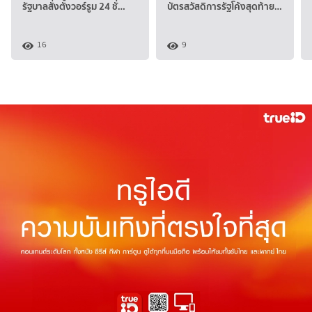
รัฐบาลสั่งตั้งวอร์รูม 24 ชั่…
บัตรสวัสดิการรัฐโค้งสุดท้าย…
16
9