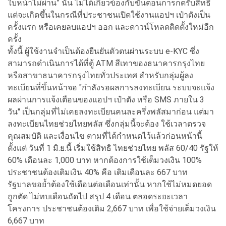
ใบหน้าไม่ผ่าน” นั้น ไม่ได้เกี่ยวข้องกับขั้นตอนการกดรับสิทธิ
แต่จะเกิดขึ้นในกรณีที่ประชาชนเปิดใช้งานแอปฯ เป๋าตังเป็น
ครั้งแรก หรือเคยลบแอปฯ ออก และดาวน์โหลดติดตั้งใหม่อีก
ครั้ง
ทั้งนี้ ผู้ใช้งานจำเป็นต้องยืนยันตัวตนผ่านระบบ e-KYC ซึ่ง
สามารถดำเนินการได้ที่ตู้ ATM สีเทาของธนาคารกรุงไทย
หรือสาขาธนาคารกรุงไทยทั่วประเทศ สำหรับกลุ่มผู้ลง
ทะเบียนที่ขึ้นหน้าจอ "กำลังรอผลการลงทะเบียน ระบบจะแจ้ง
ผลผ่านการแจ้งเตือนของแอปฯ เป๋าตัง หรือ SMS ภายใน 3
วัน" เป็นกลุ่มที่ไม่เคยลงทะเบียนคนละครึ่งพลัสมาก่อน แต่มา
ลงทะเบียนไทยช่วยไทยพลัส ซึ่งกลุ่มนี้จะต้อง ใช้เวลาตรวจ
คุณสมบัติ และเงื่อนไข ตามที่ได้กำหนดไว้แล้วก่อนหน้านี้
ตั้งแต่ วันที่ 1 มิ.ย.นี้ เริ่มใช้สิทธิ ไทยช่วยไทย พลัส 60/40 รัฐให้
60% เดือนละ 1,000 บาท หากต้องการใช้เต็มวงเงิน 100%
ประชาชนต้องเติมเงิน 40% คือ เติมเดือนละ 667 บาท
รัฐบาลขอย้ำต้องใช้เดือนต่อเดือนเท่านั้น หากใช้ไม่หมดยอด
ถูกตัด ไม่ทบเดือนถัดไป สรุป 4 เดือน ตลอดระยะเวลา
โครงการ ประชาชนต้องเติม 2,667 บาท เพื่อใช้จ่ายเต็มวงเงิน
6,667 บาท