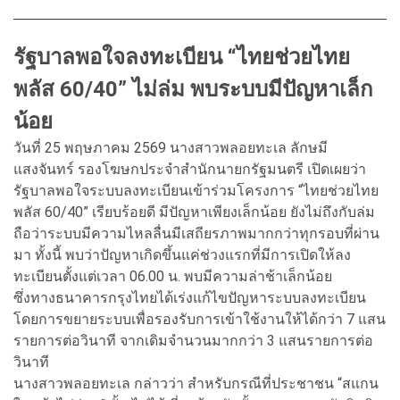
รัฐบาลพอใจลงทะเบียน “ไทยช่วยไทย
พลัส 60/40” ไม่ล่ม พบระบบมีปัญหาเล็ก
น้อย
วันที่ 25 พฤษภาคม 2569 นางสาวพลอยทะเล ลักษมี
แสงจันทร์ รองโฆษกประจำสำนักนายกรัฐมนตรี เปิดเผยว่า
รัฐบาลพอใจระบบลงทะเบียนเข้าร่วมโครงการ “ไทยช่วยไทย
พลัส 60/40” เรียบร้อยดี มีปัญหาเพียงเล็กน้อย ยังไม่ถึงกับล่ม
ถือว่าระบบมีความไหลลื่นมีเสถียรภาพมากกว่าทุกรอบที่ผ่าน
มา ทั้งนี้ พบว่าปัญหาเกิดขึ้นแค่ช่วงแรกที่มีการเปิดให้ลง
ทะเบียนตั้งแต่เวลา 06.00 น. พบมีความล่าช้าเล็กน้อย
ซึ่งทางธนาคารกรุงไทยได้เร่งแก้ไขปัญหาระบบลงทะเบียน
โดยการขยายระบบเพื่อรองรับการเข้าใช้งานให้ได้กว่า 7 แสน
รายการต่อวินาที จากเดิมจำนวนมากกว่า 3 แสนรายการต่อ
วินาที
นางสาวพลอยทะเล กล่าวว่า สำหรับกรณีที่ประชาชน “สแกน