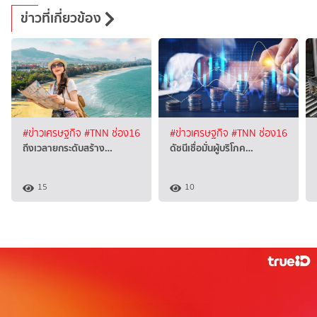
ข่าวที่เกี่ยวข้อง
#ข่าวเศรษฐกิจ
#TNN ช่อง16
#ข่าวเศรษฐกิจ
#TNN ช่อง16
ถีงเวลายกระดับสร้าง…
ดัชนีเชื่อมั่นผู้บริโภค…
15
10