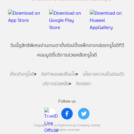
วันนี้
ดู
สิทธิพิเศษ
อ่าน
เกม
ตาตั้ง
ช้อปปิ้ง
แพ็กเกจ
กล่องทรูไอดีทีวี
คอมมูนิตี้
บริการช่วยเหลือทรูไอดี
เกี่ยวกับทรูไอดี
ข้อกำหนดและเงื่อนไข
นโยบายความเป็นส่วนตัว
บริการช่วยเหลือ
ติดต่อเรา
Follow us
Copyright © True Digital Group Company Limited.
All rights reserved