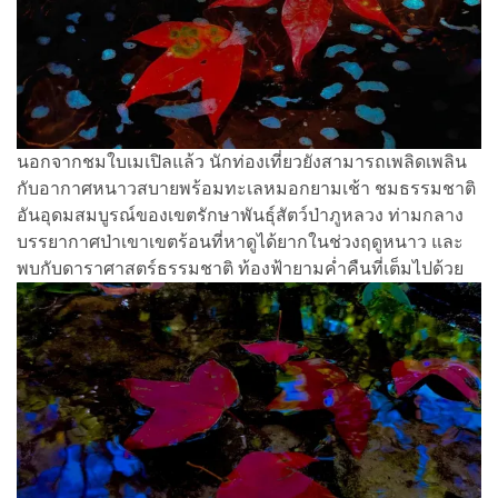
นอกจากชมใบเมเปิลแล้ว นักท่องเที่ยวยังสามารถเพลิดเพลิน
กับอากาศหนาวสบายพร้อมทะเลหมอกยามเช้า ชมธรรมชาติ
อันอุดมสมบูรณ์ของเขตรักษาพันธุ์สัตว์ป่าภูหลวง ท่ามกลาง
บรรยากาศป่าเขาเขตร้อนที่หาดูได้ยากในช่วงฤดูหนาว และ
พบกับดาราศาสตร์ธรรมชาติ ท้องฟ้ายามค่ำคืนที่เต็มไปด้วย