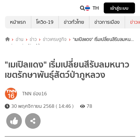
TH
เข้าสู่ระบบ
หน้าแรก
โควิด-19
ข่าวทั่วไทย
ข่าวการเมือง
ข่าว
อ่าน
ข่าว
ข่าวเศรษฐกิจ
"เมเปิลแดง" เริ่มเปลี่ยนสีรับลมหนาว
เขตรักษาพันธุ์สัตว์ป่าภูหลวง
"เมเปิลแดง" เริ่มเปลี่ยนสีรับลมหนาว
เขตรักษาพันธุ์สัตว์ป่าภูหลวง
TNN ช่อง16
30 พฤศจิกายน 2568 ( 14:46 )
78