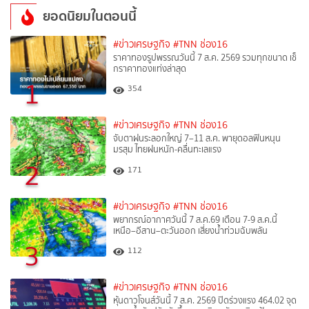
ยอดนิยมในตอนนี้
#ข่าวเศรษฐกิจ
#TNN ช่อง16
ราคาทองรูปพรรณวันนี้ 7 ส.ค. 2569 รวมทุกขนาด เช็
กราคาทองแท่งล่าสุด
1
354
#ข่าวเศรษฐกิจ
#TNN ช่อง16
จับตาฝนระลอกใหญ่ 7–11 ส.ค. พายุดอลฟินหนุน
มรสุม ไทยฝนหนัก-คลื่นทะเลแรง
2
171
#ข่าวเศรษฐกิจ
#TNN ช่อง16
พยากรณ์อากาศวันนี้ 7 ส.ค.69 เตือน 7-9 ส.ค.นี้
เหนือ–อีสาน–ตะวันออก เสี่ยงน้ำท่วมฉับพลัน
3
112
#ข่าวเศรษฐกิจ
#TNN ช่อง16
หุ้นดาวโจนส์วันนี้ 7 ส.ค. 2569 ปิดร่วงแรง 464.02 จุด