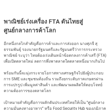
พาณิชย์เร่งเครื่อง FTA ดันไทยสู่
ศูนย์กลางการค้าโลก
อีกหนึ่งกลไกสำคัญคือการค้าและการส่งออก
นางศุภจี สุ
ธรรมพันธุ์ รองนายกรัฐมนตรีและรัฐมนตรีว่าการกระทรวง
พาณิชย์ ระบุว่า ไทยต้องเร่งเดินหน้าข้อตกลงการค้าเสรี (FTA)
เพื่อเปิดตลาดใหม่ ลดการพึ่งพาตลาดใดตลาดหนึ่งมากเกินไป
พร้อมกันนี้จะมุ่งกระจายโอกาสทางเศรษฐกิจไปยังผู้ประกอบ
การ SME และชุมชนท้องถิ่น รวมถึงยกระดับภาคเกษตรผ่าน
การแปรรูป เพิ่มมูลค่าสินค้า และพัฒนาผลผลิตให้ตอบโจทย์
ความต้องการของตลาดโลก
เป้าหมายสำคัญคือการผลักดันประเทศไทยให้เป็น "ศูนย์กลาง
ความมั่นคงทางอาหาร" หรือ Food Security Hub ของภูมิภาค