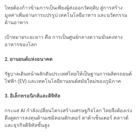
ไทยต้องก้าวข้ามการเป็นเพียงผู้ส่งออกวัตถุดิบ สู่การสร้าง
มูลค่าเพิ่มผ่านการแปรรูป เทคโนโลยีอาหาร และนวัตกรรม
ด้านอาหาร
เป้าหมายระยะยาว คือ การเป็นศูนย์กลางความมั่นคงทาง
อาหารของโลก
2. ยานยนต์แห่งอนาคต
รัฐบาลเดินหน้าผลักดันประเทศไทยให้เป็นฐานการผลิตรถยนต์
ไฟฟ้า (EV) และเทคโนโลยียานยนต์สมัยใหม่ของภูมิภาค
3. อิเล็กทรอนิกส์และดิจิทัล
กระแส AI กำลังเปลี่ยนโครงสร้างเศรษฐกิจโลก
ไทยจึงต้องเร่ง
ดึงดูดการลงทุนด้านเซมิคอนดักเตอร์ ดาต้าเซ็นเตอร์ คลาวด์
และธุรกิจดิจิทัลขั้นสูง