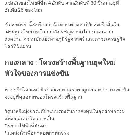
แข่งขันของไทยดีขึ้น 4 อันดับ จากอันดับที่ 30 ขึ้นมาอยู่ที่
อันดับ 26 ของโลก
ตัวเลขเหล่านี้สะท้อนว่านักลงทุนต่างชาติยังคงเชื่อมั่นใน
เศรษฐกิจไทย แม้โลกกำลังเผชิญความไม่แน่นอนจาก
สงคราม ความขัดแย้งทางภูมิรัฐศาสตร์ และภาวะเศรษฐกิจ
โลกที่ผันผวน
กองกลาง : โครงสร้างพื้นฐานยุคใหม่
หัวใจของการแข่งขัน
หากอดีตไทยแข่งขันด้วยแรงงานราคาถูก อนาคตการแข่งขัน
จะอยู่ที่คุณภาพของโครงสร้างพื้นฐาน
รัฐบาลจึงมุ่งยกระดับระบบรองรับการลงทุนในอุตสาหกรรม
แห่งอนาคต ไม่ว่าจะเป็น
* ระบบไฟฟ้าที่มั่นคง
* แหล่งน้ำเพื่อภาคอุตสาหกรรม