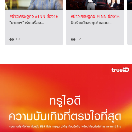
#ข่าวเศรษฐกิจ
#TNN ช่อง16
#ข่าวเศรษฐกิจ
#TNN ช่อง16
"นายกฯ" เร่งเครื่อง…
ฝันร้ายนักลงทุน! ถอดบ…
10
12