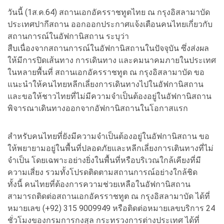
วันนี้ (1ส.ค.64) สถานเอกอัครราชทูตไทย ณ กรุงอิสลามาบัด
ประเทศปากีสถาน ออกออกประกาศแจ้งเตือนคนไทยเกี่ยวกับ
สถานการณ์ในอัฟกานิสถาน ระบุว่า
สืบเนื่องจากสถานการณ์ในอัฟกานิสถานในปัจจุบัน ซึ่งส่งผล
ให้มีการปิดเส้นทาง การเดินทาง และคมนาคมภายในประเทศ
ในหลายพื้นที่ สถานเอกอัครราชทูต ณ กรุงอิสลามาบัด ขอ
แนะนำให้คนไทยหลีกเลี่ยงการเดินทางไปในอัฟกานิสถาน
และขอให้ชาวไทยที่ไม่มีความจำเป็นต้องอยู่ในอัฟกานิสถาน
พิจารณาเดินทางออกจากอัฟกานิสถานในโอกาสแรก
สำหรับคนไทยที่ยังมีความจำเป็นต้องอยู่ในอัฟกานิสถาน ขอ
ให้พยายามอยู่ในพื้นที่ปลอดภัยและหลีกเลี่ยงการเตินทางที่ไม่
จำเป็น โดยเฉพาะอย่างยิ่งในพื้นที่หรือบริเวณใกล้เคียงที่มี
ความเสี่ยง รวมทั้งโปรดติดตามสถานการณ์อย่างใกล้ชิด
ทั้งนี้ คนไทยที่ต้องการความช่วยเหลือในอัฟกานิสถาน
สามารถติดต่อสถานเอกอัครราชทูต ณ กรุงอิสลามาบัด ได้ที่
หมายเลข (+92) 315 9009949 หรือติดต่อหมายเลขบริการ 24
ชั่วโมงของกรมการกงสุล กระทรวงการต่างประเทศ ได้ที่