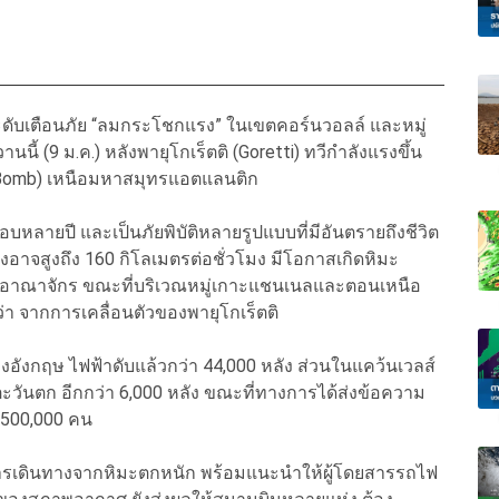
ดับเตือนภัย “ลมกระโชกแรง” ในเขตคอร์นวอลล์ และหมู่
วานนี้ (9 ม.ค.) หลังพายุโกเร็ตติ (Goretti) ทวีกำลังแรงขึ้น
Bomb) เหนือมหาสมุทรแอตแลนติก
อบหลายปี และเป็นภัยพิบัติหลายรูปแบบที่มีอันตรายถึงชีวิต
าจสูงถึง 160 กิโลเมตรต่อชั่วโมง มีโอกาสเกิดหิมะ
าชอาณาจักร ขณะที่บริเวณหมู่เกาะแชนเนลและตอนเหนือ
่า จากการเคลื่อนตัวของพายุโกเร็ตติ
องอังกฤษ ไฟฟ้าดับแล้วกว่า 44,000 หลัง ส่วนในแคว้นเวลส์
ะวันตก อีกกว่า 6,000 หลัง ขณะที่ทางการได้ส่งข้อความ
ว 500,000 คน
ารเดินทางจากหิมะตกหนัก พร้อมแนะนำให้ผู้โดยสารรถไฟ