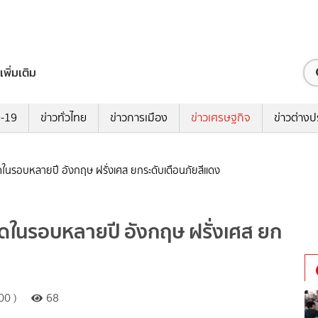
เพิ่มเติม
ด-19
ข่าวทั่วไทย
ข่าวการเมือง
ข่าวเศรษฐกิจ
ข่าวต่างป
ุดในรอบหลายปี อังกฤษ ฝรั่งเศส ยกระดับเตือนภัยสีแดง
สุดในรอบหลายปี อังกฤษ ฝรั่งเศส ยก
00 )
68