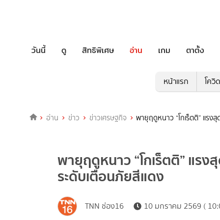
วันนี้
ดู
สิทธิพิเศษ
อ่าน
เกม
ตาตั้ง
หน้าแรก
โควิ
อ่าน
ข่าว
ข่าวเศรษฐกิจ
พายุฤดูหนาว “โกเร็ตติ” แรงส
พายุฤดูหนาว “โกเร็ตติ” แรง
ระดับเตือนภัยสีแดง
TNN ช่อง16
10 มกราคม 2569 ( 10: