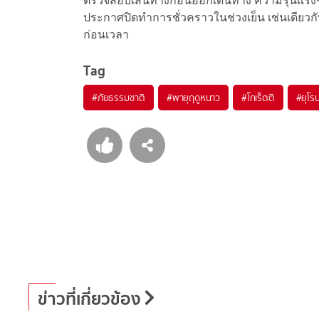
ตรวจสอบเส้นทางก่อนออกเดินทาง ความรุนแรงข
ประกาศปิดทำการชั่วคราวในช่วงเย็น เช่นเดียวกั
ก่อนเวลา
Tag
#
ภัยธรรมชาติ
#
พายุฤดูหนาว
#
โกเร็ตติ
#
ยุโร
ข่าวที่เกี่ยวข้อง