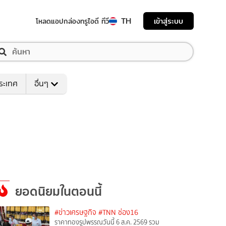
TH
เข้าสู่ระบบ
โหลดแอป
กล่องทรูไอดี ทีวี
ระเทศ
อื่นๆ
ยอดนิยมในตอนนี้
#ข่าวเศรษฐกิจ
#TNN ช่อง16
ราคาทองรูปพรรณวันนี้ 6 ส.ค. 2569 รวม