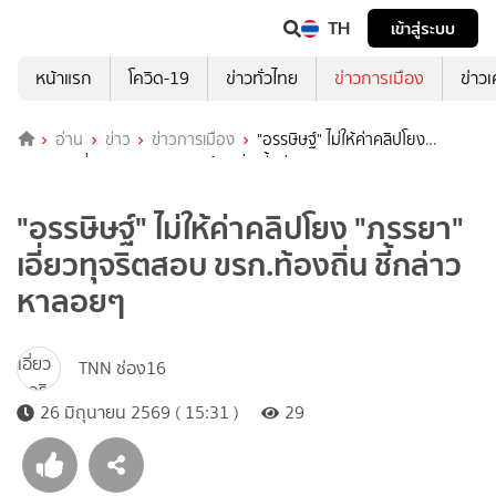
TH
เข้าสู่ระบบ
หน้าแรก
โควิด-19
ข่าวทั่วไทย
ข่าวการเมือง
ข่าว
อ่าน
ข่าว
ข่าวการเมือง
"อรรษิษฐ์" ไม่ให้ค่าคลิปโยง
"ภรรยา" เอี่ยวทุจริตสอบ ขรก.ท้องถิ่น ชี้กล่าวหาลอยๆ
"อรรษิษฐ์" ไม่ให้ค่าคลิปโยง "ภรรยา"
เอี่ยวทุจริตสอบ ขรก.ท้องถิ่น ชี้กล่าว
หาลอยๆ
TNN ช่อง16
26 มิถุนายน 2569 ( 15:31 )
29