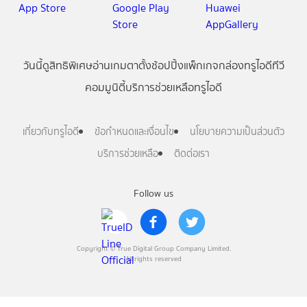
วันนี้
ดู
สิทธิพิเศษ
อ่าน
เกม
ตาตั้ง
ช้อปปิ้ง
แพ็กเกจ
กล่องทรูไอดีทีวี
คอมมูนิตี้
บริการช่วยเหลือทรูไอดี
เกี่ยวกับทรูไอดี
ข้อกำหนดและเงื่อนไข
นโยบายความเป็นส่วนตัว
บริการช่วยเหลือ
ติดต่อเรา
Follow us
Copyright © True Digital Group Company Limited.
All rights reserved