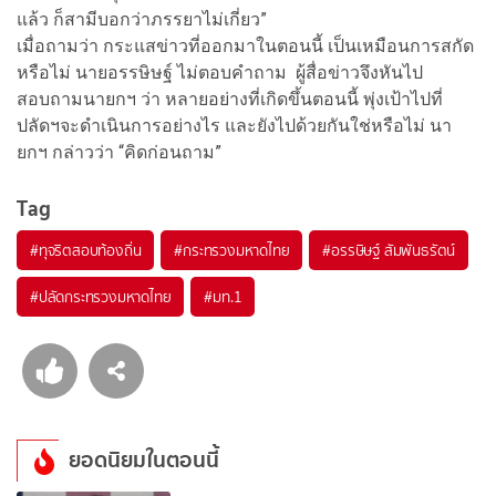
แล้ว ก็สามีบอกว่าภรรยาไม่เกี่ยว”
เมื่อถามว่า กระแสข่าวที่ออกมาในตอนนี้ เป็นเหมือนการสกัด
หรือไม่ นายอรรษิษฐ์ ไม่ตอบคำถาม ผู้สื่อข่าวจึงหันไป
สอบถามนายกฯ ว่า หลายอย่างที่เกิดขึ้นตอนนี้ พุ่งเป้าไปที่
ปลัดฯจะดำเนินการอย่างไร และยังไปด้วยกันใช่หรือไม่ นา
ยกฯ กล่าวว่า “คิดก่อนถาม”
Tag
#
ทุจริตสอบท้องถิ่น
#
กระทรวงมหาดไทย
#
อรรษิษฐ์ สัมพันธรัตน์
#
ปลัดกระทรวงมหาดไทย
#
มท.1
ยอดนิยมในตอนนี้