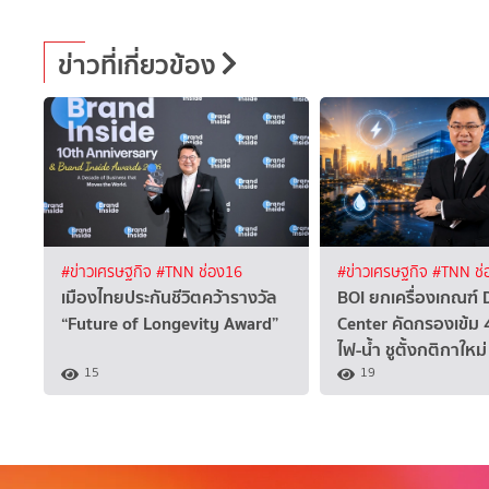
ข่าวที่เกี่ยวข้อง
#ข่าวเศรษฐกิจ
#TNN ช่อง16
#ข่าวเศรษฐกิจ
#TNN ช่
เมืองไทยประกันชีวิตคว้ารางวัล
BOI ยกเครื่องเกณฑ์ 
“Future of Longevity Award”
Center คัดกรองเข้ม 4 
ไฟ-น้ำ ชูตั้งกติกาใหม่
15
19