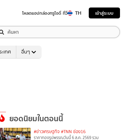
TH
เข้าสู่ระบบ
โหลดแอป
กล่องทรูไอดี ทีวี
ระเทศ
อื่นๆ
ยอดนิยมในตอนนี้
#ข่าวเศรษฐกิจ
#TNN ช่อง16
ราคาทองรูปพรรณวันนี้ 6 ส.ค. 2569 รวม