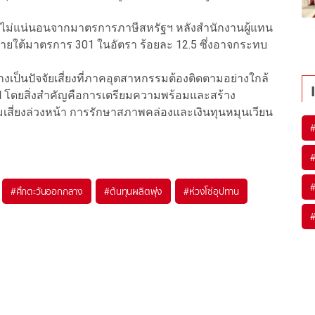
ความไม่แน่นอนจากมาตรการภาษีสหรัฐฯ หลังสำนักงานผู้แทน
ายใต้มาตรการ 301 ในอัตรา ร้อยละ 12.5 ซึ่งอาจกระทบ
เป็นปัจจัยเสี่ยงที่ภาคอุตสาหกรรมต้องติดตามอย่างใกล้
ป โดยสิ่งสำคัญคือการเตรียมความพร้อมและสร้าง
มเสี่ยงล่วงหน้า การรักษาสภาพคล่องและเงินทุนหมุนเวียน
#
ศึกตะวันออกกลาง
#
ต้นทุนผลิตพุ่ง
#
ห่วงโซ่อุปทาน