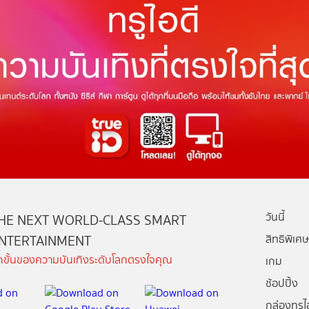
วันนี้
HE NEXT WORLD-CLASS SMART
NTERTAINMENT
สิทธิพิเศษ
ีกขั้นของความบันเทิงระดับโลกตรงใจคุณ
เกม
ช้อปปิ้ง
กล่องทรูไอ