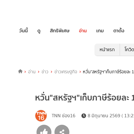
วันนี้
ดู
สิทธิพิเศษ
อ่าน
เกม
ตาตั้ง
หน้าแรก
โควิ
อ่าน
ข่าว
ข่าวเศรษฐกิจ
หวั่น"สหรัฐฯ"เก็บภาษีร้อยละ 
หวั่น"สหรัฐฯ"เก็บภาษีร้อยละ
TNN ช่อง16
8 มิถุนายน 2569 ( 13:2