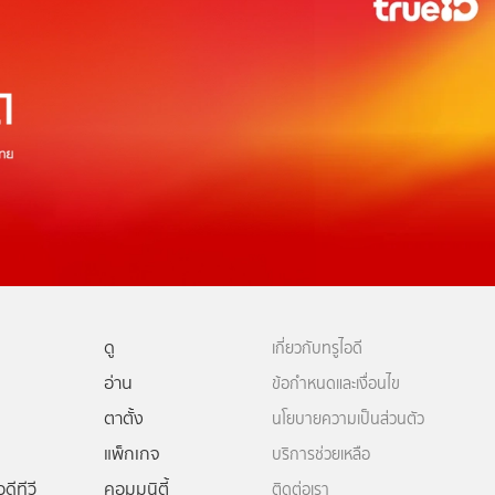
ดู
เกี่ยวกับทรูไอดี
อ่าน
ข้อกำหนดและเงื่อนไข
ตาตั้ง
นโยบายความเป็นส่วนตัว
แพ็กเกจ
บริการช่วยเหลือ
ดีทีวี
คอมมูนิตี้
ติดต่อเรา