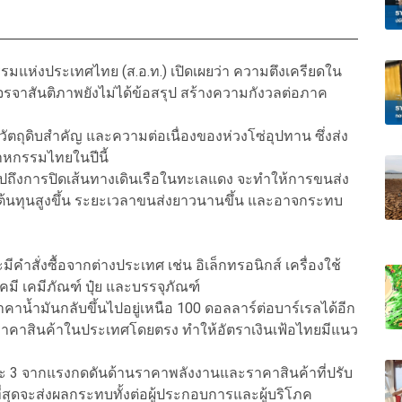
รมแห่งประเทศไทย (ส.อ.ท.) เปิดเผยว่า ความตึงเครียดใน
จรจาสันติภาพยังไม่ได้ข้อสรุป สร้างความกังวลต่อภาค
ตถุดิบสำคัญ และความต่อเนื่องของห่วงโซ่อุปทาน ซึ่งส่ง
หกรรมไทยในปีนี้
ถึงการปิดเส้นทางเดินเรือในทะเลแดง จะทำให้การขนส่ง
ีต้นทุนสูงขึ้น ระยะเวลาขนส่งยาวนานขึ้น และอาจกระทบ
คำสั่งซื้อจากต่างประเทศ เช่น อิเล็กทรอนิกส์ เครื่องใช้
มี เคมีภัณฑ์ ปุ๋ย และบรรจุภัณฑ์
าน้ำมันกลับขึ้นไปอยู่เหนือ 100 ดอลลาร์ต่อบาร์เรลได้อีก
และราคาสินค้าในประเทศโดยตรง ทำให้อัตราเงินเฟ้อไทยมีแนว
ยละ 3 จากแรงกดดันด้านราคาพลังงานและราคาสินค้าที่ปรับ
ที่สุดจะส่งผลกระทบทั้งต่อผู้ประกอบการและผู้บริโภค