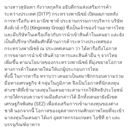
นางสาวสุนันทา กังวาลกุลกิจ อธิบดีกรมส่งเสริมการค้า
ระหว่างประเทศ (DITP) กระทรวงพาณิชย์ เปิดเผยภายหลัง
การหารือกับ ดร.มานิช ชาห์ ประธานกรรมการบริหาร บริษัท
คิงส์เวย์ กรุ๊ป (Kingsway Group) ซึ่งเป็นเจ้าของร้านอาหารไทย
และมีบริษัทในเครือเกี่ยวกับการนำเข้าสินค้าในเคนยา และยัง
เป็นที่ปรึกษากิตติมศักดิ์ด้านการค้าระหว่างประเทศของ
กระทรวงพาณิชย์ ณ ประเทศเคนยา ว่า ได้หารือถึงโอกาส
การขยายการนำเข้าสินค้าอาหารและสินค้าอื่น ๆ จากไทย
เพิ่มขึ้น ตามนโยบายของกระทรวงพาณิชย์ ที่มุ่งขยายโอกาส
ทางการค้าในตลาดใหม่ให้แก่ผู้ประกอบการไทย
ทั้งนี้ ในการหารือ ทราบว่า เคนยาเป็นสมาชิกกรอบความร่วม
มือทางเศรษฐกิจ 4 กลุ่มในภูมิภาค จึงเป็นโอกาสที่นักลงทุน
ต่างชาติที่เข้ามาลงทุนในเคนยาจะสามารถใช้สิทธิประโยชน์
ภายใต้กรอบความร่วมมือดังกล่าวได้ อีกทั้งเคนยายังมีเขต
เศรษฐกิจพิเศษ (SEZ) เพื่อส่งเสริมการเข้ามาลงทุนของต่าง
ชาติ นอกจากนี้ โอกาสของอุตสาหกรรมศักยภาพไทยที่จะเข้า
มาลงทุนในเคนยา ได้แก่ อุตสาหกรรมเกษตร ไอซีที ยา และ
บรรจุภัณฑ์อาหาร