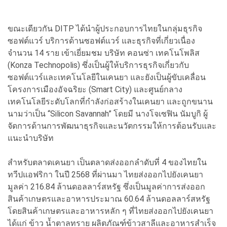
ขณะเดียวกัน DITP ได้นำผู้ประกอบการไทยในกลุ่มธุรกิจ
ซอฟต์แวร์ บริการด้านซอฟต์แวร์ และธุรกิจที่เกี่ยวเนื่อง
จำนวน 14 ราย เข้าเยี่ยมชม บริษัท คอนซ่า เทคโนโพลิส
(Konza Technopolis) ซึ่งเป็นผู้ให้บริการธุรกิจเกี่ยวกับ
ซอฟต์แวร์และเทคโนโลยีในเคนยา และยังเป็นผู้ขับเคลื่อน
โครงการเมืองอัจฉริยะ (Smart City) และศูนย์กลาง
เทคโนโลยีระดับโลกที่กำลังก่อสร้างในเคนยา และถูกขนาน
นามว่าเป็น “Silicon Savannah” โดยมี นางโจเซฟิน นัมบูกิ ผู้
จัดการด้านการพัฒนาธุรกิจและนวัตกรรมให้การต้อนรับและ
แนะนำบริษัท
สำหรับตลาดเคนยา เป็นตลาดส่งออกลำดับที่ 4 ของไทยใน
ทวีปแอฟริกา ในปี 2568 ที่ผ่านมา ไทยส่งออกไปยังเคนยา
มูลค่า 216.84 ล้านดอลลาร์สหรัฐ ซึ่งเป็นมูลค่าการส่งออก
สินค้าเกษตรและอาหารประมาณ 60.64 ล้านดอลลาร์สหรัฐ
โดยสินค้าเกษตรและอาหารหลัก ๆ ที่ไทยส่งออกไปยังเคนยา
ได้แก่ ข้าว น้ำตาลทราย ผลิตภัณฑ์ข้าวสาลีและอาหารสำเร็จ