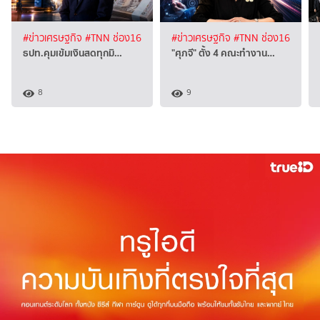
#ข่าวเศรษฐกิจ
#TNN ช่อง16
#ข่าวเศรษฐกิจ
#TNN ช่อง16
ธปท.คุมเข้มเงินสดทุกมิ…
"ศุภจี" ตั้ง 4 คณะทำงาน…
8
9