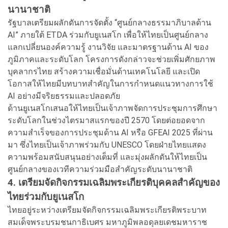
นานาชาติ
รัฐบาลเตรียมผลักดันการจัดตั้ง “ศูนย์กลางธรรมาภิบาลด้าน
AI” ภายใต้ ETDA ร่วมกับยูเนสโก เพื่อให้ไทยเป็นศูนย์กลาง
แลกเปลี่ยนองค์ความรู้ งานวิจัย และมาตรฐานด้าน AI ของ
ภูมิภาคและระดับโลก โครงการดังกล่าวจะช่วยเพิ่มศักยภาพ
บุคลากรไทย สร้างความเชื่อมั่นด้านเทคโนโลยี และเปิด
โอกาสให้ไทยมีบทบาทสำคัญในการกำหนดแนวทางการใช้
AI อย่างมีจริยธรรมและปลอดภัย
ด้านยูเนสโกเสนอให้ไทยเป็นเจ้าภาพจัดการประชุมการศึกษา
ระดับโลกในช่วงไตรมาสแรกของปี 2570 โดยต่อยอดจาก
ความสำเร็จของการประชุมด้าน AI หรือ GFEAI 2025 ที่ผ่าน
มา ซึ่งไทยเป็นเจ้าภาพร่วมกับ UNESCO โดยฝ่ายไทยแสดง
ความพร้อมสนับสนุนอย่างเต็มที่ และมุ่งผลักดันให้ไทยเป็น
ศูนย์กลางของเวทีความร่วมมือสำคัญระดับนานาชาติ
4. เตรียมจัดกิจกรรมเฉลิมพระเกียรติบุคคลสำคัญของ
ไทยร่วมกับยูเนสโก
ไทยอยู่ระหว่างเตรียมจัดกิจกรรมเฉลิมพระเกียรติพระบาท
สมเด็จพระบรมชนกาธิเบศร มหาภูมิพลอดุลยเดชมหาราช