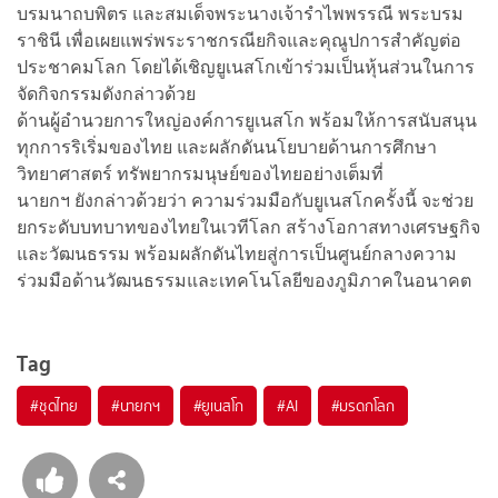
บรมนาถบพิตร และสมเด็จพระนางเจ้ารำไพพรรณี พระบรม
ราชินี เพื่อเผยแพร่พระราชกรณียกิจและคุณูปการสำคัญต่อ
ประชาคมโลก โดยได้เชิญยูเนสโกเข้าร่วมเป็นหุ้นส่วนในการ
จัดกิจกรรมดังกล่าวด้วย
ด้านผู้อำนวยการใหญ่องค์การยูเนสโก พร้อมให้การสนับสนุน
ทุกการริเริ่มของไทย และผลักดันนโยบายด้านการศึกษา
วิทยาศาสตร์ ทรัพยากรมนุษย์ของไทยอย่างเต็มที่
นายกฯ ยังกล่าวด้วยว่า ความร่วมมือกับยูเนสโกครั้งนี้ จะช่วย
ยกระดับบทบาทของไทยในเวทีโลก สร้างโอกาสทางเศรษฐกิจ
และวัฒนธรรม พร้อมผลักดันไทยสู่การเป็นศูนย์กลางความ
ร่วมมือด้านวัฒนธรรมและเทคโนโลยีของภูมิภาคในอนาคต
Tag
#
ชุดไทย
#
นายกฯ
#
ยูเนสโก
#
AI
#
มรดกโลก