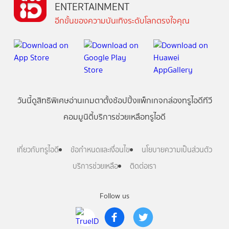
ENTERTAINMENT
อีกขั้นของความบันเทิงระดับโลกตรงใจคุณ
วันนี้
ดู
สิทธิพิเศษ
อ่าน
เกม
ตาตั้ง
ช้อปปิ้ง
แพ็กเกจ
กล่องทรูไอดีทีวี
คอมมูนิตี้
บริการช่วยเหลือทรูไอดี
เกี่ยวกับทรูไอดี
ข้อกำหนดและเงื่อนไข
นโยบายความเป็นส่วนตัว
บริการช่วยเหลือ
ติดต่อเรา
Follow us