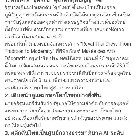
รัฐบาลเดินหน้าผลักดัน “ชุดไทย” ขึ้นทะเบียนเป็นมรดก
ภูมิปัญญาทางวัฒนธรรมที่จับต้องไม่ได้ของยูเนสโก เพื่อสร้าง
การรับรู้และต่อยอดมูลค่าทางเศรษฐกิจสร้างสรรค์ของไทย
ทั้งด้านแฟชั่น งานหัตถกรรม การท่องเที่ยว และซอฟต์พาว
เวอร์ไทยในระดับนานาชาติ
พร้อมกันนี้ ไทยเตรียมจัดนิทรรศการ “Royal Thai Dress: From
Tradition to Modernity” ที่พิพิธภัณฑ์ Musée des Arts
Décoratifs กรุงปารีส ประเทศฝรั่งเศส ในวันที่ 25 พฤษภาคม
นี้ โดยจะจัดแสดงฉลองพระองค์ของสมเด็จพระนางเจ้าสิริกิติ์
พระบรมราชินีนาถ พระบรมราชชนนีพันปีหลวง พร้อมชุดไทย
พระราชนิยมทั้ง 8 แบบ เพื่อเผยแพร่ความงดงามและ
เอกลักษณ์ของชุดไทยสู่สายตาชาวโลก
2. เดินหน้าดูแลมรดกโลกไทยอย่างยั่งยืน
นายกรัฐมนตรียืนยันว่า รัฐบาลให้ความสำคัญกับการอนุรักษ์
แหล่งมรดกโลกทั้งทางวัฒนธรรมและธรรมชาติของไทย
อย่างต่อเนื่อง เพื่อรักษาทรัพยากรสำคัญของประเทศ และส่ง
ต่อให้คนรุ่นต่อไป
3. ผลักดันไทยเป็นศูนย์กลางธรรมาภิบาล AI ระดับ