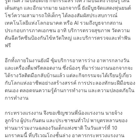
รู้ด้านความปลอดภัย กิจกรรมสร้างความบันเทิง เรียนรู้ เล่น
เต้นสนุก และอีกมากมาย นอกจากนี้ ยังมีบูธจัดแสดงหุ่นยนต์
โชว์ความสามารถให้เด็กๆ ได้ลองสัมผัสประสบการณ์
เทคโนโลยีแห่งโลกอนาคต หรือ AI รวมถึงบูธจากสถาน
ประกอบการภาคเอกชน อาทิ บริการตรวจสุขภาพ วัดความ
ดันฉีดวัคซีนป้องกันไข้หวัดใหญ่ และบริการตรวจและทำฟัน
ฟรี
อีกทั้งภายในงานยังมี ซุ้มบริการอาหารว่าง อาหารกลางวัน
และเครื่องดื่มฟรีตลอดงาน ซึ่งน้องๆ ที่มาร่วมงานนอกจากจะ
ได้รางวัลติดมือกลับบ้านแล้ว แต่ละกิจกรรมจะได้เรียนรู้เกี่ยว
กับโลกแห่งอาชีพอย่างสร้างสรรค์ การประลองทักษะฝีมือของ
ตนเอง ตลอดจนความรู้ด้านการทำงาน และความปลอดภัยใน
การทำงาน
กระทรวงแรงงาน จึงขอเชิญชวนพี่น้องแรงงาน นายจ้าง
ลูกจ้าง ผู้ประกันตน และประชาชนทั่วไป พาบุตรหลานของ
ท่านมาร่วมงานฉลองวันเด็กแห่งชาติ ในวันเสาร์ที่ 10
มกราคมนี้ ที่บริเวณโถงชั้นล่าง อาคารกระทรวงแรงงาน