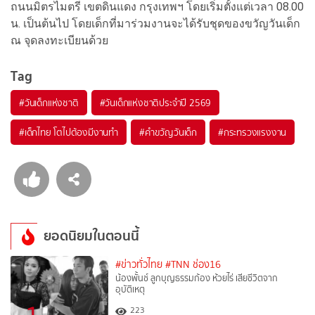
ถนนมิตรไมตรี เขตดินแดง กรุงเทพฯ โดยเริ่มตั้งแต่เวลา 08.00
น. เป็นต้นไป โดยเด็กที่มาร่วมงานจะได้รับชุดของขวัญวันเด็ก
ณ จุดลงทะเบียนด้วย
Tag
#
วันเด็กแห่งชาติ
#
วันเด็กแห่งชาติประจำปี 2569
#
เด็กไทย โตไปต้องมีงานทำ
#
คำขวัญวันเด็ก
#
กระทรวงแรงงาน
ยอดนิยมในตอนนี้
#ข่าวทั่วไทย
#TNN ช่อง16
น้องพั้นช์ ลูกบุญธรรมก้อง ห้วยไร่ เสียชีวิตจาก
อุบัติเหตุ
223