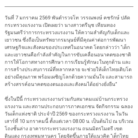
วันที่ 7 มกราคม 2569 พันตำรวจโท วรรณพงษ์ คชรักษ์ ปลัด
กระทรวงแรงงาน เปิดเผยว่า นางสาวตรีนุช เทียนทอง
รัฐมนตรีว่าการกระทรวงแรงงาน ให้ความสำคัญกับเด็กและ
เยาวชน ซึ่งถือเป็นทรัพยากรมนุษย์ที่มีคุณค่าต่อการพัฒนา
เศรษฐกิจและสังคมของประเทศในอนาคต โดยกล่าวว่า “เด็ก
และเยาวชนคือกำลังสำคัญในการขับเคลื่อนอนาคตของชาติ
การให้โอกาสทางการศึกษา การเรียนรู้ทักษะในทุกด้าน และ
การสร้างประสบการณ์ที่หลากหลาย จะช่วยให้เด็กไทยเติบโต
อย่างมีคุณภาพ พร้อมเผชิญโลกด้วยความมั่นใจ และสามารถ
สร้างสรรค์อนาคตของตนเองและสังคมได้อย่างยั่งยืน”
ซึ่งในปีนี้ กระทรวงแรงงานร่วมกับสมาคมแม่บ้านกระทรวง
แรงงาน และสถานประกอบการภาคเอกชน จัดกิจกรรม ฉลอง
วันเด็กแห่งชาติ ประจำปี 2569 ของกระทรวงแรงงาน ในวัน
เสาร์ที่ 10 มกราคมนี้ ตั้งแต่เวลา 08.00 น. เป็นต้นไป ณ บริเวณ
โถงชั้นล่าง อาคารกระทรวงแรงงาน ถนนมิตรไมตรี เขต
ดินแดง กรุงเทพมหานคร โดยจัดขึ้นภายใต้แนวคิด “เด็กไทย