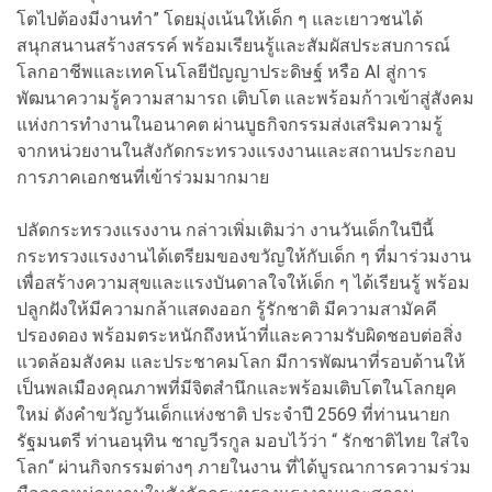
โตไปต้องมีงานทำ” โดยมุ่งเน้นให้เด็ก ๆ และเยาวชนได้
สนุกสนานสร้างสรรค์ พร้อมเรียนรู้และสัมผัสประสบการณ์
โลกอาชีพและเทคโนโลยีปัญญาประดิษฐ์ หรือ AI สู่การ
พัฒนาความรู้ความสามารถ เติบโต และพร้อมก้าวเข้าสู่สังคม
แห่งการทำงานในอนาคต ผ่านบูธกิจกรรมส่งเสริมความรู้
จากหน่วยงานในสังกัดกระทรวงแรงงานและสถานประกอบ
การภาคเอกชนที่เข้าร่วมมากมาย
ปลัดกระทรวงแรงงาน กล่าวเพิ่มเติมว่า งานวันเด็กในปีนี้
กระทรวงแรงงานได้เตรียมของขวัญให้กับเด็ก ๆ ที่มาร่วมงาน
เพื่อสร้างความสุขและแรงบันดาลใจให้เด็ก ๆ ได้เรียนรู้ พร้อม
ปลูกฝังให้มีความกล้าแสดงออก รู้รักชาติ มีความสามัคคี
ปรองดอง พร้อมตระหนักถึงหน้าที่และความรับผิดชอบต่อสิ่ง
แวดล้อมสังคม และประชาคมโลก มีการพัฒนาที่รอบด้านให้
เป็นพลเมืองคุณภาพที่มีจิตสำนึกและพร้อมเติบโตในโลกยุค
ใหม่ ดังคำขวัญวันเด็กแห่งชาติ ประจำปี 2569 ที่ท่านนายก
รัฐมนตรี ท่านอนุทิน ชาญวีรกูล มอบไว้ว่า “ รักชาติไทย ใส่ใจ
โลก“ ผ่านกิจกรรมต่างๆ ภายในงาน ที่ได้บูรณาการความร่วม