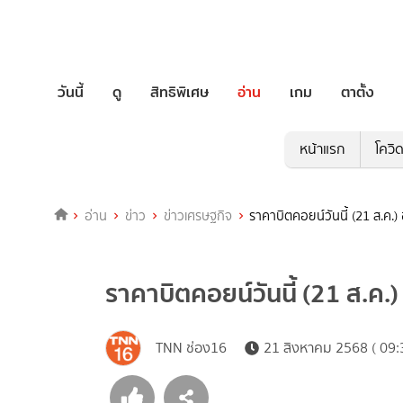
วันนี้
ดู
สิทธิพิเศษ
อ่าน
เกม
ตาตั้ง
หน้าแรก
โควิ
อ่าน
ข่าว
ข่าวเศรษฐกิจ
ราคาบิตคอยน์วันนี้ (21 ส.ค.)
ราคาบิตคอยน์วันนี้ (21 ส.ค.)
TNN ช่อง16
21 สิงหาคม 2568 ( 09: