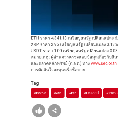
ETH ราคา 4,341.13 เหรียญสหรัฐ เปลี่ยนแปลง 6
XRP ราคา 2.95 เหรียญสหรัฐ เปลี่ยนแปลง 3.13%
USDT ราคา 1.00 เหรียญสหรัฐ เปลี่ยนแปลง 0.0
หมายเหตุ : ผู้อ่านควรตรวจสอบข้อมูลเกี่ยวกับส
และตลาดหลักทรัพย์ (ก.ล.ต.) ทาง
www.sec.or.th
การตัดสินใจลงทุนหรือซื้อขาย
Tag
#
bitcoin
#
eth
#
btc
#
บิตคอยน์
#
ราคาบ