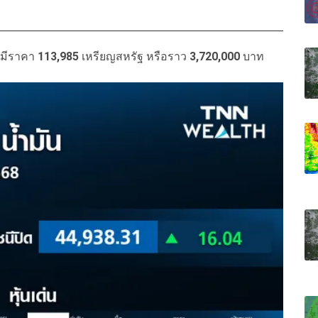
ดยมีราคา
113,985
เหรียญสหรัฐ หรือราว
3,720,000
บาท