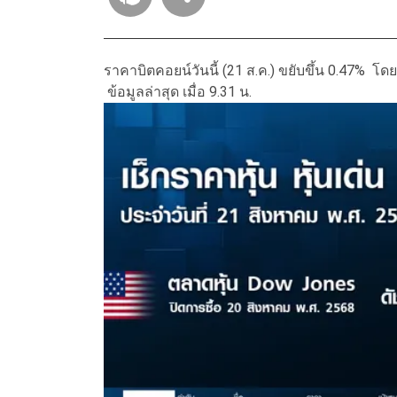
ราคาบิตคอยน์วันนี้ (21 ส.ค.) ขยับขึ้น 0.47% โ
ข้อมูลล่าสุด เมื่อ 9.31 น.