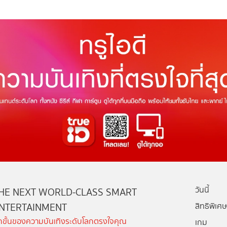
วันนี้
HE NEXT WORLD-CLASS SMART
NTERTAINMENT
สิทธิพิเศษ
ีกขั้นของความบันเทิงระดับโลกตรงใจคุณ
เกม