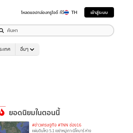
TH
เข้าสู่ระบบ
โหลดแอป
กล่องทรูไอดี ทีวี
ระเทศ
อื่นๆ
ยอดนิยมในตอนนี้
#ข่าวเศรษฐกิจ
#TNN ช่อง16
แผ่นดินไหว 5.1 เขย่าหมู่เกาะนิโคบาร์ ห่าง