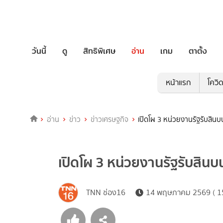
วันนี้
ดู
สิทธิพิเศษ
อ่าน
เกม
ตาตั้ง
หน้าแรก
โควิ
อ่าน
ข่าว
ข่าวเศรษฐกิจ
เปิดโผ 3 หน่วยงานรัฐรับสินบน
เปิดโผ 3 หน่วยงานรัฐรับสินบ
TNN ช่อง16
14 พฤษภาคม 2569 ( 15