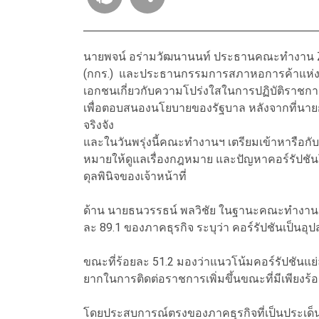
นายพจน์ อร่ามวัฒนานนท์ ประธานคณะทำงาน Ze
(กกร.)
และประธานกรรมการสภาหอการค้าแห่งป
เอกชนเกี่ยวกับความโปร่งใสในการปฏิบัติราช
เพื่อตอบสนองนโยบายของรัฐบาล หลังจากที่นาย
จริงจัง
และในวันพรุ่งนี้คณะทำงานฯ เตรียมเข้าหารือกับ
หมายให้ดูแลเรื่องกฎหมาย และปัญหาคอร์รัปชั
ดุลพินิจของเจ้าหน้าที่
ด้าน นายธนวรรธน์ พลวิชัย ในฐานะคณะทำงานฯ 
ละ 89.1 ของภาคธุรกิจ ระบุว่า คอร์รัปชันเป็นอ
ขณะที่ร้อยละ 51.2 มองว่าแนวโน้มคอร์รัปชันแย่ลง
ยากในการติดต่อราชการเพิ่มขึ้นขณะที่มีเพียงร้
โดยประสบการณ์ตรงของภาคธุรกิจที่เป็นประเด็