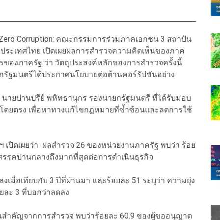
ro Corruption:
คณะกรรมการร่วมภาคเอกชน 3 สถาบัน
ระเทศไทย เปิดเผย
ผลการสำรวจความคิดเห็นของภาค
การของภาครัฐ
ว่า วัตถุประสงค์หลักของการสำรวจครั้งนี้
กรัฐมนตรีได้ประกาศนโยบายต่อต้านคอร์รัปชันอย่าง
 นายปานปรีย์ พหิทธานุกร รองนายกรัฐมนตรี ที่ได้รับมอบ
นโดยตรง เพื่อหาทางแก้ไขกฎหมายที่ซ้ำซ้อนและลดการใช้
เปิดเผยว่า ผลสำรวจ 26 ของหน่วยงานภาครัฐ พบว่า ร้อย
ุปสรรคปานกลางถึงมากที่สุดต่อการดำเนินธุรกิจ
เมื่อเทียบกับ 3 ปีที่ผ่านมา และร้อยละ 51 ระบุว่า ความยุ่ง
อยละ 3 ที่บอกว่าลดลง
นสำคัญจากการสำรวจ พบว่าร้อยละ 60.9 ของผู้ขออนุญาต