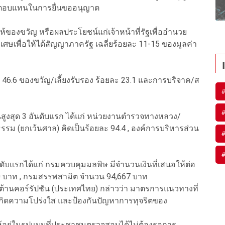
ิ่งตอบแทนในการยื่นขออนุญาต
ให้ของขวัญ หรือผลประโยชน์แก่เจ้าหน้าที่รัฐเพื่ออำนวย
ิเศษเพื่อให้ได้สัญญาภาครัฐ เฉลี่ยร้อยละ 11-15 ของมูลค่า
ะ 46.6 ของขวัญ/เลี้ยงรับรอง ร้อยละ 23.1 และการบริจาค/ส
นสูงสุด 3 อันดับแรก ได้แก่ หน่วยงานตำรวจทางหลวง/
รม (ยกเว้นศาล) คิดเป็นร้อยละ 94.4 , องค์การบริหารส่วน
อันดับแรกได้แก่ กรมควบคุมมลพิษ มีจำนวนเงินที่เสนอให้ต่อ
00,000 บาท , กรมสรรพสามิต จำนวน 94,667 บาท
้านคอร์รัปชัน (ประเทศไทย) กล่าวว่า
มาตรการแนวทางที่
เกิดความโปร่งใส และป้องกันปัญหาการทุจริตของ
อยู่ในรูปแบบที่ประชาชนตรวจสอบได้ไม่ต้องรอการ