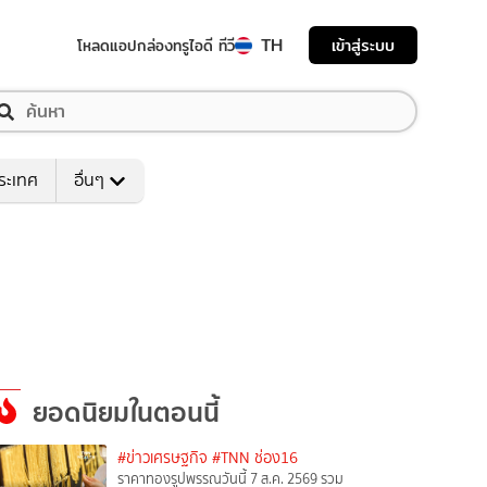
TH
เข้าสู่ระบบ
โหลดแอป
กล่องทรูไอดี ทีวี
ระเทศ
อื่นๆ
ยอดนิยมในตอนนี้
#ข่าวเศรษฐกิจ
#TNN ช่อง16
ราคาทองรูปพรรณวันนี้ 7 ส.ค. 2569 รวม