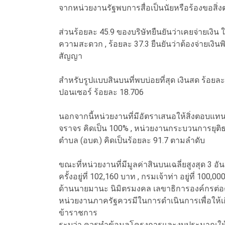
จากหน่วยงานรัฐพบการสื่อเป็นนัยหรือร้องขอส
ส่วนร้อยละ 45.9 ของบริษัทยืนยันว่าเคยจ่ายเงิน 
ความสะดวก , ร้อยละ 37.3 ยืนยันว่าต้องจ่ายเงินพ
สัญญา
สำหรับรูปแบบสินบนที่พบบ่อยที่สุด เงินสด ร้อยล
ปอนเซอร์ ร้อยละ 18.706
นอกจากนี้หน่วยงานที่มีอัตราเสนอให้สิ่งตอบแท
จราจร คิดเป็น 100% , หน่วยงานกระบวนการยุติธร
ตำบล (อบต.) คิดเป็นร้อยละ 91.7 ตามลำดับ
ขณะที่หน่วยงานที่มีมูลค่าสินบนเฉลี่ยสูงสุด 3 
ครั้งอยู่ที่ 102,160 บาท , กรมเจ้าท่า อยู่ที่ 1
ด้าน
นายมานะ นิมิตรมงคล เลขาธิการองค์กรต่อต
หน่วยงานภาครัฐควรมีในการดำเนินการเพื่อให้
ข้าราชการ
ระบุว่า ควรทำข้อมูลโครงการและงบประมาณให้