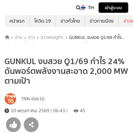
TH
เข้าสู่ระบบ
หน้าแรก
โควิด-19
ข่าวทั่วไทย
ข่าวการเมือง
ข่าว
อ่าน
ข่าว
ข่าวเศรษฐกิจ
GUNKUL งบสวย Q1/69 กำไร
24% ดันพอร์ตพลังงานสะอาด 2,000 MW ตามเป้า
GUNKUL งบสวย Q1/69 กำไร 24%
ดันพอร์ตพลังงานสะอาด 2,000 MW
ตามเป้า
TNN ช่อง16
10 พฤษภาคม 2569 ( 06:43 )
45