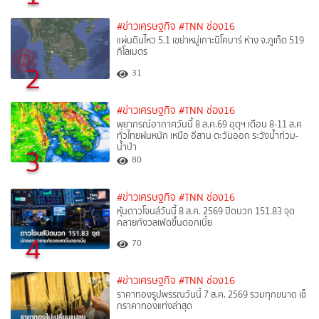
#ข่าวเศรษฐกิจ
#TNN ช่อง16
แผ่นดินไหว 5.1 เขย่าหมู่เกาะนิโคบาร์ ห่าง จ.ภูเก็ต 519
กิโลเมตร
2
31
#ข่าวเศรษฐกิจ
#TNN ช่อง16
พยากรณ์อากาศวันนี้ 8 ส.ค.69 อุตุฯ เตือน 8-11 ส.ค
ทั่วไทยฝนหนัก เหนือ อีสาน ตะวันออก ระวังน้ำท่วม-
น้ำป่า
3
80
#ข่าวเศรษฐกิจ
#TNN ช่อง16
หุ้นดาวโจนส์วันนี้ 8 ส.ค. 2569 ปิดบวก 151.83 จุด
คลายกังวลเฟดขึ้นดอกเบี้ย
4
70
#ข่าวเศรษฐกิจ
#TNN ช่อง16
ราคาทองรูปพรรณวันนี้ 7 ส.ค. 2569 รวมทุกขนาด เช็
กราคาทองแท่งล่าสุด