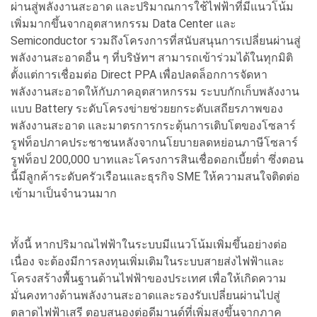
ผ่านสู่พลังงานสะอาด และปริมาณการใช้ไฟฟ้าที่มีแนวโน้ม
เพิ่มมากขึ้นจากอุตสาหกรรม Data Center และ
Semiconductor รวมถึงโครงการที่สนับสนุนการเปลี่ยนผ่านสู่
พลังงานสะอาดอื่น ๆ ที่บริษัทฯ สามารถเข้าร่วมได้ในทุกมิติ
ตั้งแต่การเชื่อมต่อ Direct PPA เพื่อปลดล็อกการจัดหา
พลังงานสะอาดให้กับภาคอุตสาหกรรม ระบบกักเก็บพลังงาน
แบบ Battery ระดับโครงข่ายช่วยยกระดับเสถียรภาพของ
พลังงานสะอาด และมาตรการกระตุ้นการเติบโตของโซลาร์
รูฟท็อปภาคประชาชนหลังจากนโยบายลดหย่อนภาษีโซลาร์
รูฟท็อป 200,000 บาทและโครงการสินเชื่อดอกเบี้ยต่ำ ซึ่งตอน
นี้มีลูกค้าระดับครัวเรือนและธุรกิจ SME ให้ความสนใจติดต่อ
เข้ามาเป็นจำนวนมาก
ทั้งนี้ หากปริมาณไฟฟ้าในระบบมีแนวโน้มเพิ่มขึ้นอย่างต่อ
เนื่อง จะต้องมีการลงทุนเพิ่มเติมในระบบสายส่งไฟฟ้าและ
โครงสร้างพื้นฐานด้านไฟฟ้าของประเทศ เพื่อให้เกิดความ
มั่นคงทางด้านพลังงานสะอาดและรองรับเปลี่ยนผ่านไปสู่
ตลาดไฟฟ้าเสรี ตอบสนองต่อดีมานด์ที่เพิ่มสูงขึ้นจากภาค