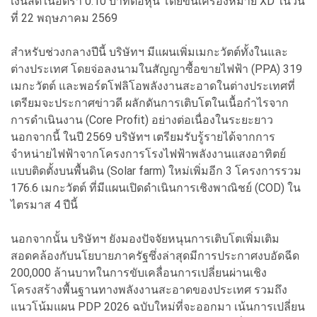
เงินสดในอัตรา 0.10 บาทต่อหุ้น โดยขึ้นเครื่องหมาย XD ในวัน
ที่ 22 พฤษภาคม 2569
สำหรับช่วงกลางปีนี้ บริษัทฯ มีแผนเพิ่มเมกะวัตต์ทั้งในและ
ต่างประเทศ โดยจ่อลงนามในสัญญาซื้อขายไฟฟ้า (PPA) 319
เมกะวัตต์ และพอร์ตโฟลิโอพลังงานสะอาดในต่างประเทศที่
เตรียมจะประกาศข่าวดี ผลักดันการเติบโตในเนื้อกำไรจาก
การดำเนินงาน (Core Profit) อย่างต่อเนื่องในระยะยาว
นอกจากนี้ ในปี 2569 บริษัทฯ เตรียมรับรู้รายได้จากการ
จำหน่ายไฟฟ้าจากโครงการโรงไฟฟ้าพลังงานแสงอาทิตย์
แบบติดตั้งบนพื้นดิน (Solar farm) ใหม่เพิ่มอีก 3 โครงการรวม
176.6 เมกะวัตต์ ที่มีแผนเปิดดำเนินการเชิงพาณิชย์ (COD) ใน
ไตรมาส 4 ปีนี้
นอกจากนั้น บริษัทฯ ยังมองปัจจัยหนุนการเติบโตเพิ่มเติม
สอดคล้องกับนโยบายภาครัฐซึ่งล่าสุดมีการประกาศงบอัดฉีด
200,000 ล้านบาทในการขับเคลื่อนการเปลี่ยนผ่านเชิง
โครงสร้างพื้นฐานทางพลังงานสะอาดของประเทศ รวมถึง
แนวโน้มแผน PDP 2026 ฉบับใหม่ที่จะออกมา เน้นการเปลี่ยน