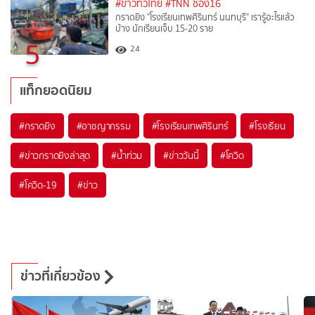
#ข่าวทั่วไทย
#TNN ช่อง16
กราดยิง "โรงเรียนเทพศิรินทร์ นนทบุรี" เรารู้อะไรแล้ว
บ้าง นักเรียนเจ็บ 15-20 ราย
5
24
แท็กยอดนิยม
#
กราดยิง
#
อาชญากรรม
#
โรงเรียนเทพศิรินทร์
#
โรงเรียน
#
ข่าวกราดยิงล่าสุด
#
น้ำท่วม
#
ข่าววันนี้
#
โควิด
#
โควิด-19
#
ข่าว
ข่าวที่เกี่ยวข้อง