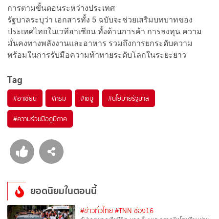
การตามขั้นตอนระหว่างประเทศ
รัฐบาลระบุว่า เอกสารทั้ง 5 ฉบับจะช่วยเสริมบทบาทของ
ประเทศไทยในเวทีอาเซียน ทั้งด้านการค้า การลงทุน ความ
มั่นคงทางพลังงานและอาหาร รวมถึงการยกระดับความ
พร้อมในการรับมือความท้าทายระดับโลกในระยะยาว
Tag
#
อาเซียน
#
ครม
#
เซบู
#
นโยบายรัฐบาล
#
ความร่วมมือภูมิภาค
ยอดนิยมในตอนนี้
#ข่าวทั่วไทย
#TNN ช่อง16