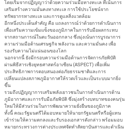
โดยเริ่มจากปฏิญญาว่าด้วยความร่วมมือทางทะเล ที่เน้นการ
เสริมสร้างความมั่นคงทางทะเล การใช้ประโยชน์จาก
ทรัพยากรทางทะเล และการดูแลสิ่งแวดล้อม
อีกหนึ่งประเด็นสำคัญ คือ แถลงการณ์ว่าด้วยการดำเนินการ
เพื่อเสริมความเข้มแข็งของภูมิภาคในการรับมือผลกระทบ
จากสถานการณ์ในตะวันออกกลาง ซึ่งมุ่งเน้นการบูรณาการ
ความร่วมมือด้านเศรษฐกิจ พลังงาน และความมั่นคง เพื่อ
รองรับความไม่แน่นอนของโลก
นอกจากนี้ ยังมีกรอบความร่วมมือด้านการจัดการภัยพิบัติ
ผ่านพิธีสารเชิงยุทธศาสตร์อาเซียน (ASPECT) เพื่อเพิ่ม
ประสิทธิภาพการตอบสนองต่อภัยธรรมชาติและการ
เปลี่ยนแปลงสภาพภูมิอากาศให้รวดเร็วและเป็นระบบมากยิ่ง
ขึ้น
รวมถึงปฏิญญาการเสริมพลังเยาวชนในการดำเนินการด้าน
ภูมิอากาศและการรับมือภัยพิบัติ ซึ่งมุ่งสร้างบทบาทของคนรุ่น
ใหม่ให้มีส่วนร่วมในการพัฒนาความยั่งยืนของภูมิภาค
ทั้งนี้ คณะรัฐมนตรีได้มอบหมายให้นายกรัฐมนตรีหรือผู้แทน
เข้าร่วมให้ความตกลงและรับรองเอกสารดังกล่าว พร้อมมอบ
หมายกระทรวงการต่างประเทศจัดทำสัตยาบันสารและดำเนิน