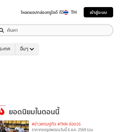
TH
เข้าสู่ระบบ
โหลดแอป
กล่องทรูไอดี ทีวี
ระเทศ
อื่นๆ
ยอดนิยมในตอนนี้
#ข่าวเศรษฐกิจ
#TNN ช่อง16
ราคาทองรูปพรรณวันนี้ 6 ส.ค. 2569 รวม