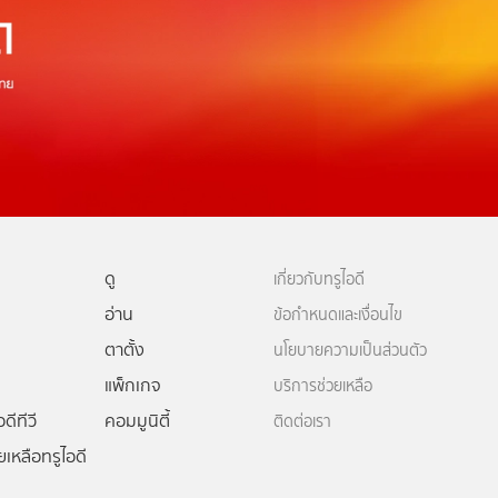
ดู
เกี่ยวกับทรูไอดี
อ่าน
ข้อกำหนดและเงื่อนไข
ตาตั้ง
นโยบายความเป็นส่วนตัว
แพ็กเกจ
บริการช่วยเหลือ
ดีทีวี
คอมมูนิตี้
ติดต่อเรา
ยเหลือทรูไอดี