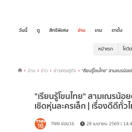
วันนี้
ดู
สิทธิพิเศษ
อ่าน
เกม
ตาตั้ง
หน้าแรก
โควิ
อ่าน
ข่าว
ข่าวเศรษฐกิจ
"เรียนรู้โขนไทย" สามเณรน้อยตื
"เรียนรู้โขนไทย" สามเณรน้อยต
เชิดหุ่นละครเล็ก | เรื่องดีดีทั
TNN ช่อง16
28 เมษายน 2569 ( 14:4