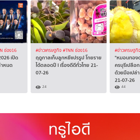
N ช่อง16
#ข่าวเศรษฐกิจ
#TNN ช่อง16
#ข่าวเศรษฐกิ
026 เปิด
ฤดูกาลเก็บลูกหยีแปรรูป โกยราย
"หมอนทองดง
กำหนด
ได้ตลอดปี I เรื่องดีดีทั่วไทย 21-
ครบุรีเปลือ
07-26
ด้วยมือเปล่า 
21-07-26
24
44