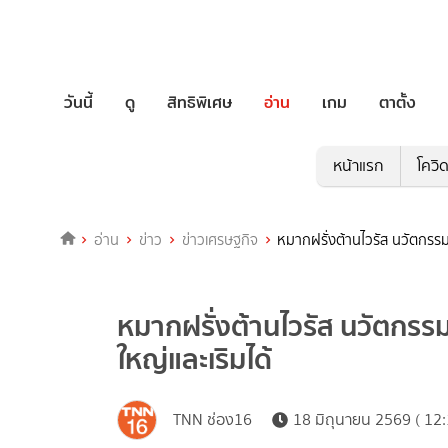
วันนี้
ดู
สิทธิพิเศษ
อ่าน
เกม
ตาตั้ง
หน้าแรก
โควิ
อ่าน
ข่าว
ข่าวเศรษฐกิจ
หมากฝรั่งต้านไวรัส นวัตกรรมใ
หมากฝรั่งต้านไวรัส นวัตกรรม
ใหญ่และเริมได้
TNN ช่อง16
18 มิถุนายน 2569 ( 12: