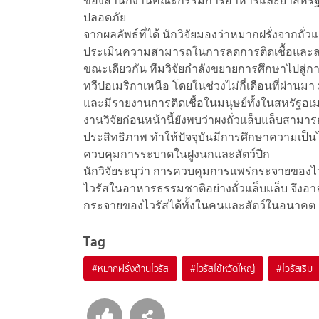
ของสำนักงานคณะกรรมการอาหารและยาสหรัฐฯ ห
ปลอดภัย
จากผลลัพธ์ที่ได้ นักวิจัยมองว่าหมากฝรั่งจากถั่ว
ประเมินความสามารถในการลดการติดเชื้อและล
ขณะเดียวกัน ทีมวิจัยกำลังขยายการศึกษาไปสู่ก
ทวีปอเมริกาเหนือ โดยในช่วงไม่กี่เดือนที่ผ่าน
และมีรายงานการติดเชื้อในมนุษย์ทั้งในสหรัฐ
งานวิจัยก่อนหน้านี้ยังพบว่าผงถั่วแล็บแล็บสามาร
ประสิทธิภาพ ทำให้ปัจจุบันมีการศึกษาความเป็นไ
ควบคุมการระบาดในฝูงนกและสัตว์ปีก
นักวิจัยระบุว่า การควบคุมการแพร่กระจายของ
ไวรัสในอาหารธรรมชาติอย่างถั่วแล็บแล็บ จึงอา
กระจายของไวรัสได้ทั้งในคนและสัตว์ในอนาคต
Tag
#
หมากฝรั่งต้านไวรัส
#
ไวรัสไข้หวัดใหญ่
#
ไวรัสเริม