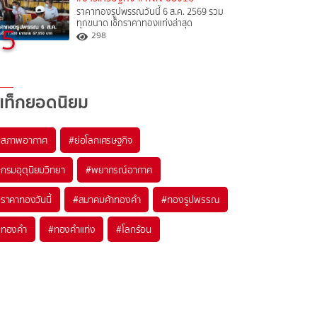
ราคาทองรูปพรรณวันนี้ 6 ส.ค. 2569 รวม
ทุกขนาด เช็กราคาทองแท่งล่าสุด
5
298
แท็กยอดนิยม
#
สภาพอากาศ
#
ย่อโลกเศรษฐกิจ
#
กรมอุตุนิยมวิทยา
#
พยากรณ์อากาศ
#
ราคาทองวันนี้
#
สมาคมค้าทองคำ
#
ทองรูปพรรณ
#
ทองคำ
#
ทองคำแท่ง
#
โลกร้อน