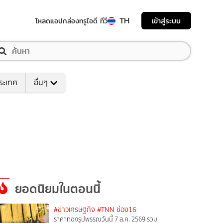
TH
เข้าสู่ระบบ
โหลดแอป
กล่องทรูไอดี ทีวี
ระเทศ
อื่นๆ
ยอดนิยมในตอนนี้
#ข่าวเศรษฐกิจ
#TNN ช่อง16
ราคาทองรูปพรรณวันนี้ 7 ส.ค. 2569 รวม