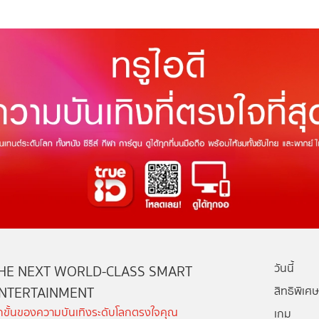
วันนี้
HE NEXT WORLD-CLASS SMART
NTERTAINMENT
สิทธิพิเศษ
ีกขั้นของความบันเทิงระดับโลกตรงใจคุณ
เกม