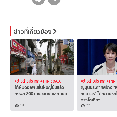
ข่าวที่เกี่ยวข้อง
#ข่าวต่างประเทศ
#TNN ช่อง16
#ข่าวต่างประเทศ
#TNN 
ไต้ฝุ่นดอลฟินขึ้นฝั่งญี่ปุ่นแล้ว
ญี่ปุ่นประกาศสร้าง 
ส่งผล 800 เที่ยวบินยกเลิกทันที
ขีปนาวุธ” ใต้สถานีรถ
กรุงโตเกียว
18
22