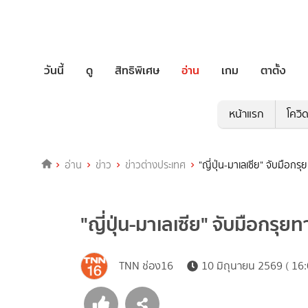
วันนี้
ดู
สิทธิพิเศษ
อ่าน
เกม
ตาตั้ง
หน้าแรก
โควิ
อ่าน
ข่าว
ข่าวต่างประเทศ
"ญี่ปุ่น-มาเลเซีย" จับมือก
"ญี่ปุ่น-มาเลเซีย" จับมือกร
TNN ช่อง16
10 มิถุนายน 2569 ( 16: