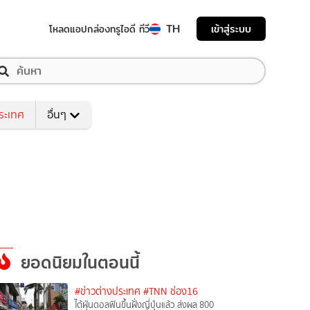
TH
เข้าสู่ระบบ
โหลดแอป
กล่องทรูไอดี ทีวี
ระเทศ
อื่นๆ
ยอดนิยมในตอนนี้
#ข่าวต่างประเทศ
#TNN ช่อง16
ไต้ฝุ่นดอลฟินขึ้นฝั่งญี่ปุ่นแล้ว ส่งผล 800