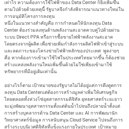
เท่าไร ความต้องการใช้ไฟฟ้าของ Data Center ก็ยิ่งเพิ่มขึ้น
ตามไปด้วยด้วยเหตุนี้ รัฐบาลจึงกำลังพิจารณาแนวทางใหม่ใน
การอนุมัติโครงการลงทุน
หนึ่งในแนวทางสำคัญคือ การกำหนดให้นักลงทุน Data
Center ต้องร่วมลงทุนด้านพลังงานสะอาดควบคู่ไปด้วยผ่าน
ระบบ Direct PPA หรือการซื้อขายไฟฟ้าพลังงานสะอาด
โดยตรงจากผู้ผลิต เพื่อช่วยเพิ่มกำลังการผลิตไฟฟ้าเข้าสู่ระบบ
และลดภาระของโครงข่ายไฟฟ้าหลักของประเทศ พูดง่ายๆ
คือ หากต้องการเข้ามาใช้ไฟในประเทศไทยมากขึ้น ก็ต้องช่วย
สร้างแหล่งพลังงานใหม่เพิ่มขึ้นด้วยไม่ใช่เพียงเข้ามาใช้
ทรัพยากรที่มีอยู่เดิมเท่านั้น
อย่างไรก็ตาม เป้าหมายของรัฐบาลไม่ได้อยู่แค่การดึงดูดการ
ลงทุน Data Centerแต่ต้องการสร้างมูลค่าเพิ่มให้เศรษฐกิจ
ไทยตลอดทั้งห่วงโซ่อุตสาหกรรมดิจิทัล ยุทธศาสตร์ระยะยาว
จะมุ่งพัฒนาอุตสาหกรรมตั้งแต่ต้นน้ำไปจนถึงปลายน้ำตั้งแต่
การสร้างบุคลากรด้าน Data Center และ AI การพัฒนานัก
วิทยาศาสตร์ข้อมูล การสนับสนุน Cloud Service ไปจนถึงการ
สร้างระบบนิเวศดิจิทัลที่แข็งแรงภายในประเทศ เป้าหมาย