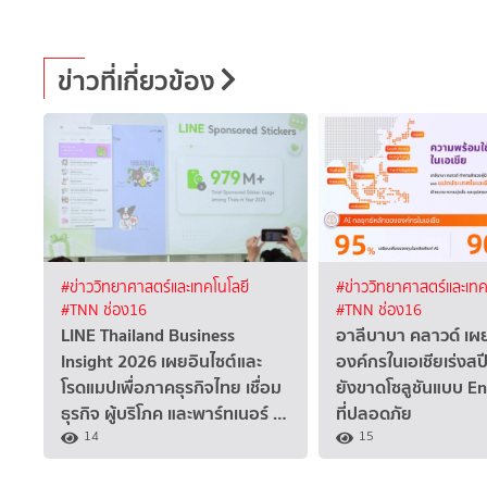
ข่าวที่เกี่ยวข้อง
#ข่าววิทยาศาสตร์และเทคโนโลยี
#ข่าววิทยาศาสตร์และเทค
#TNN ช่อง16
#TNN ช่อง16
LINE Thailand Business
อาลีบาบา คลาวด์ เ
Insight 2026 เผยอินไซต์และ
องค์กรในเอเชียเร่งสปี
โรดแมปเพื่อภาคธุรกิจไทย เชื่อม
ยังขาดโซลูชันแบบ E
ธุรกิจ ผู้บริโภค และพาร์ทเนอร์ …
ที่ปลอดภัย
14
15