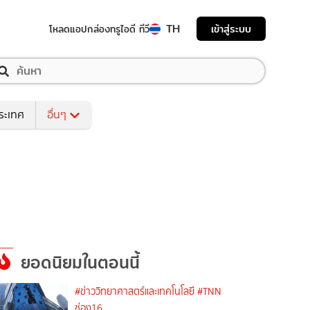
TH
เข้าสู่ระบบ
โหลดแอป
กล่องทรูไอดี ทีวี
ระเทศ
อื่นๆ
ยอดนิยมในตอนนี้
#ข่าววิทยาศาสตร์และเทคโนโลยี
#TNN
ช่อง16