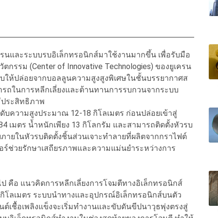
นและระบบรบอิเล็กทรอนิกส์มาใช้งานมากขึ้น เพื่อรับมือ
นวัตกรรม (Center of Innovative Technologies) ของยูเครน
อกแบบให้ปล่อยจากบอลลูนความสูงสูงพิเศษในชั้นบรรยากาศส
ามารถในการหลีกเลี่ยงและต้านทานการรบกวนจากระบบ
มีประสิทธิภาพ
ะดับความสูงประมาณ 12-18 กิโลเมตร ก่อนปล่อยเข้าสู่
4 เมตร น้ำหนักเพียง 13 กิโลกรัม และสามารถติดตั้งหัวรบ
ภายในหัวรบติดตั้งชิ้นส่วนเจาะทำลายที่ผลิตจากกราไฟต์
ตอร์ช่วยรักษาเสถียรภาพและความแม่นยำระหว่างการ
วไป คือ แนวคิดการหลีกเลี่ยงการโจมตีทางอิเล็กทรอนิกส์
 กิโลเมตร ระบบนำทางและอุปกรณ์อิเล็กทรอนิกส์บนตัว
์เชื้อเพลิงแข็งจะเริ่มทำงานและขับดันขีปนาวุธพุ่งตรงสู่