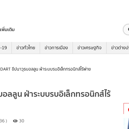
เพิ่มเติม
ด-19
ข่าวทั่วไทย
ข่าวการเมือง
ข่าวเศรษฐกิจ
ข่าวต่างป
ว DART ขีปนาวุธบอลลูน ฝ่าระบบรบอิเล็กทรอนิกส์ไร้พ่าย
บอลลูน ฝ่าระบบรบอิเล็กทรอนิกส์ไร้
36 )
30