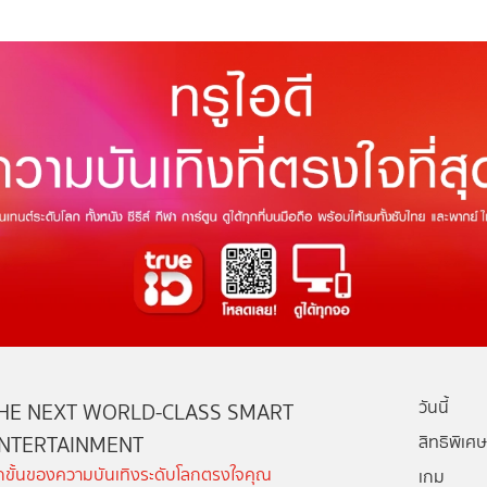
วันนี้
HE NEXT WORLD-CLASS SMART
NTERTAINMENT
สิทธิพิเศษ
ีกขั้นของความบันเทิงระดับโลกตรงใจคุณ
เกม