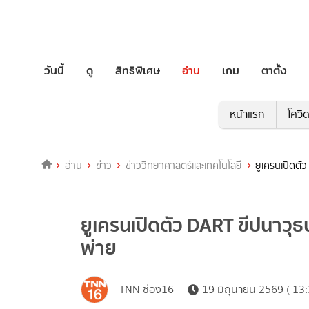
วันนี้
ดู
สิทธิพิเศษ
อ่าน
เกม
ตาตั้ง
หน้าแรก
โควิ
อ่าน
ข่าว
ข่าววิทยาศาสตร์และเทคโนโลยี
ยูเครนเปิดตั
ยูเครนเปิดตัว DART ขีปนาวุธ
พ่าย
TNN ช่อง16
19 มิถุนายน 2569 ( 13: