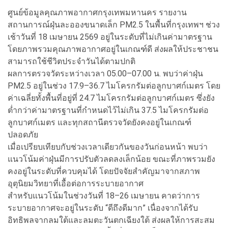
ศูนย์ข้อมูลคุณภาพอากาศกรุงเทพมหานคร รายงาน
สถานการณ์ฝุ่นละอองขนาดเล็ก PM2.5 ในพื้นที่กรุงเทพฯ ช่วง
เช้าวันที่ 18 เมษายน 2569 อยู่ในระดับที่ไม่เกินค่ามาตรฐาน
โดยภาพรวมคุณภาพอากาศอยู่ในเกณฑ์ดี ส่งผลให้ประชาชน
สามารถใช้ชีวิตประจำวันได้ตามปกติ
ผลการตรวจวัดระหว่างเวลา 05.00–07.00 น. พบว่าค่าฝุ่น
PM2.5 อยู่ในช่วง 17.9–36.7 ไมโครกรัมต่อลูกบาศก์เมตร โดย
ค่าเฉลี่ยทั้งพื้นที่อยู่ที่ 24.7 ไมโครกรัมต่อลูกบาศก์เมตร ซึ่งยัง
ต่ำกว่าค่ามาตรฐานที่กำหนดไว้ไม่เกิน 37.5 ไมโครกรัมต่อ
ลูกบาศก์เมตร และทุกสถานีตรวจวัดยังคงอยู่ในเกณฑ์
ปลอดภัย
เมื่อเปรียบเทียบกับช่วงเวลาเดียวกันของวันก่อนหน้า พบว่า
แนวโน้มค่าฝุ่นมีการปรับตัวลดลงเล็กน้อย ขณะที่ภาพรวมยัง
คงอยู่ในระดับที่ควบคุมได้ โดยปัจจัยสำคัญมาจากสภาพ
อุตุนิยมวิทยาที่เอื้อต่อการระบายอากาศ
สำหรับแนวโน้มในช่วงวันที่ 18–26 เมษายน คาดว่าการ
ระบายอากาศจะอยู่ในระดับ “ดีถึงดีมาก” เนื่องจากได้รับ
อิทธิพลจากลมใต้และลมตะวันตกเฉียงใต้ ส่งผลให้การสะสม