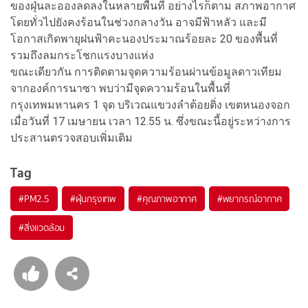
ของฝุ่นละอองลดลงในหลายพื้นที่ อย่างไรก็ตาม สภาพอากาศ
โดยทั่วไปยังคงร้อนในช่วงกลางวัน อาจมีฟ้าหลัว และมี
โอกาสเกิดพายุฝนฟ้าคะนองประมาณร้อยละ 20 ของพื้นที่
รวมถึงลมกระโชกแรงบางแห่ง
ขณะเดียวกัน การติดตามจุดความร้อนผ่านข้อมูลดาวเทียม
จากองค์การนาซา พบว่ามีจุดความร้อนในพื้นที่
กรุงเทพมหานคร 1 จุด บริเวณแขวงลำต้อยติ่ง เขตหนองจอก
เมื่อวันที่ 17 เมษายน เวลา 12.55 น. ซึ่งขณะนี้อยู่ระหว่างการ
ประสานตรวจสอบเพิ่มเติม
Tag
#
PM2.5
#
ฝุ่นกรุงเทพ
#
คุณภาพอากาศ
#
พยากรณ์อากาศ
#
สิ่งแวดล้อม