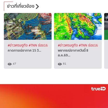
ข่าวที่เกี่ยวข้อง
#ข่าวเศรษฐกิจ
#TNN ช่อง16
#ข่าวเศรษฐกิจ
#TNN ช่อง16
คาดการณ์อากาศ 15 วั…
พยากรณ์อากาศวันนี้ 8
ส.ค.69…
47
81