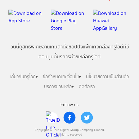
วันนี้
ดู
สิทธิพิเศษ
อ่าน
เกม
ตาตั้ง
ช้อปปิ้ง
แพ็กเกจ
กล่องทรูไอดีทีวี
คอมมูนิตี้
บริการช่วยเหลือทรูไอดี
เกี่ยวกับทรูไอดี
ข้อกำหนดและเงื่อนไข
นโยบายความเป็นส่วนตัว
บริการช่วยเหลือ
ติดต่อเรา
Follow us
Copyright © True Digital Group Company Limited.
All rights reserved