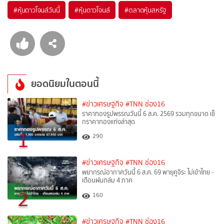
#
หุ้นดาวโจนส์วันนี้
#
หุ้นดาวโจนส์
#
ตลาดหุ้นสหรัฐ
ยอดนิยมในตอนนี้
#ข่าวเศรษฐกิจ
#TNN ช่อง16
ราคาทองรูปพรรณวันนี้ 6 ส.ค. 2569 รวมทุกขนาด เช็
กราคาทองแท่งล่าสุด
1
290
#ข่าวเศรษฐกิจ
#TNN ช่อง16
พยากรณ์อากาศวันนี้ 6 ส.ค. 69 พายุคูจิระ ไม่เข้าไทย -
เตือนฝนถล่ม 4 ภาค
2
160
#ข่าวเศรษฐกิจ
#TNN ช่อง16