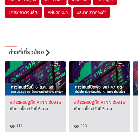
#
การตลาดเงินล้าน
#
ฝนตกหนัก
#
สมาคมค้าทองคำ
ข่าวที่เกี่ยวข้อง
#ข่าวเศรษฐกิจ
#TNN ช่อง16
#ข่าวเศรษฐกิจ
#TNN ช่อง16
หุ้นดาวโจนส์วันนี้ 6 ส.ค. …
หุ้นดาวโจนส์วันนี้ 5 ส.ค. …
111
220